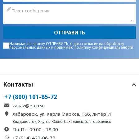
ОТПРАВИТЬ
Нажимая на кнопку ОТПРАВИТЬ, я даю
согласие на обработку
персональных данных
и принимаю
политику конфиденциальаности
Контакты
+7 (800) 101-85-72
zakaz@e-co.su
Хабаровск, ул. Карла Маркса, 166, литер И
Владивосток
,
Якутск
,
Южно-Сахалинск
,
Благовещенск
Пн-Пт: 09:00 - 18:00
+7 (914) 420-06-72