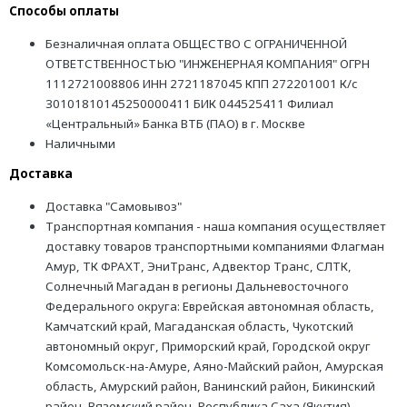
Способы оплаты
Безналичная оплата ОБЩЕСТВО С ОГРАНИЧЕННОЙ
ОТВЕТСТВЕННОСТЬЮ "ИНЖЕНЕРНАЯ КОМПАНИЯ" ОГРН
1112721008806 ИНН 2721187045 КПП 272201001 К/с
30101810145250000411 БИК 044525411 Филиал
«Центральный» Банка ВТБ (ПАО) в г. Москве
Наличными
Доставка
Доставка "Самовывоз"
Транспортная компания - наша компания осуществляет
доставку товаров транспортными компаниями Флагман
Амур, ТК ФРАХТ, ЭниТранс, Адвектор Транс, СЛТК,
Солнечный Магадан в регионы Дальневосточного
Федерального округа: Еврейская автономная область,
Камчатский край, Магаданская область, Чукотский
автономный округ, Приморский край, Городской округ
Комсомольск-на-Амуре, Аяно-Майский район, Амурская
область, Амурский район, Ванинский район, Бикинский
район, Вяземский район, Республика Саха (Якутия),