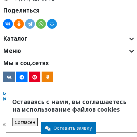
Поделиться
Каталог
Меню
Мы в соц.сетях
Оставаясь с нами, вы соглашаетесь
на использование файлов cookies
Согласен
© 2011 -
2026
, ООО Инженерная Компания
Оставить заявку