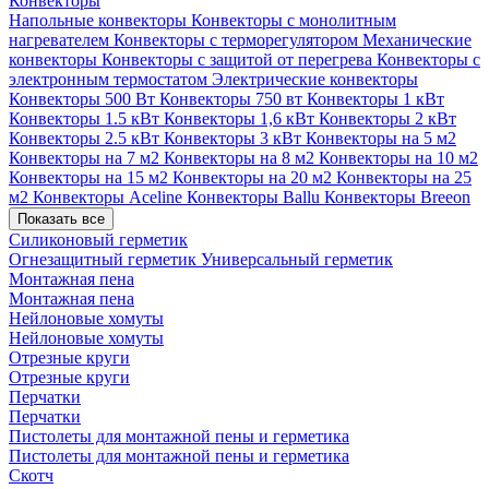
Конвекторы
Напольные конвекторы
Конвекторы с монолитным
нагревателем
Конвекторы с терморегулятором
Механические
конвекторы
Конвекторы с защитой от перегрева
Конвекторы с
электронным термостатом
Электрические конвекторы
Конвекторы 500 Вт
Конвекторы 750 вт
Конвекторы 1 кВт
Конвекторы 1.5 кВт
Конвекторы 1,6 кВт
Конвекторы 2 кВт
Конвекторы 2.5 кВт
Конвекторы 3 кВт
Конвекторы на 5 м2
Конвекторы на 7 м2
Конвекторы на 8 м2
Конвекторы на 10 м2
Конвекторы на 15 м2
Конвекторы на 20 м2
Конвекторы на 25
м2
Конвекторы Aceline
Конвекторы Ballu
Конвекторы Breeon
Показать все
Силиконовый герметик
Огнезащитный герметик
Универсальный герметик
Монтажная пена
Монтажная пена
Нейлоновые хомуты
Нейлоновые хомуты
Отрезные круги
Отрезные круги
Перчатки
Перчатки
Пистолеты для монтажной пены и герметика
Пистолеты для монтажной пены и герметика
Скотч