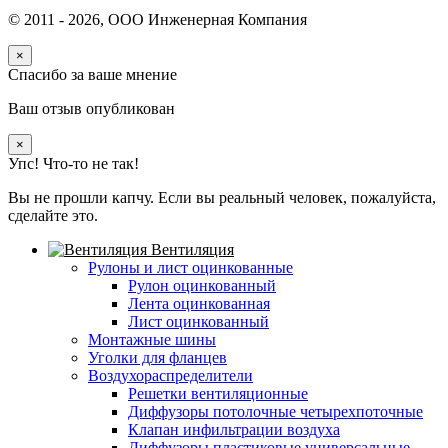
© 2011 -
2026
, ООО Инженерная Компания
×
Спасибо за ваше мнение
Ваш отзыв опубликован
×
Упс! Что-то не так!
Вы не прошли капчу. Если вы реальный человек, пожалуйста,
сделайте это.
Вентиляция
Рулоны и лист оцинкованные
Рулон оцинкованный
Лента оцинкованная
Лист оцинкованный
Монтажные шины
Уголки для фланцев
Воздухораспределители
Решетки вентиляционные
Диффузоры потолочные четырехпоточные
Клапан инфильтрации воздуха
Диффузоры пластиковые универсальные