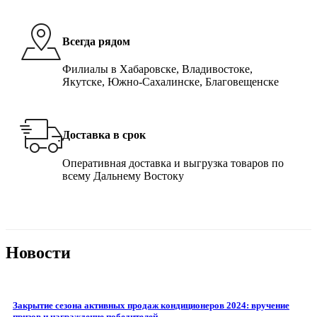
Всегда рядом
Филиалы в Хабаровске, Владивостоке,
Якутске, Южно-Сахалинске, Благовещенске
Доставка в срок
Оперативная доставка и выгрузка товаров по
всему Дальнему Востоку
Новости
Закрытие сезона активных продаж кондиционеров 2024: вручение
призов и награждение победителей