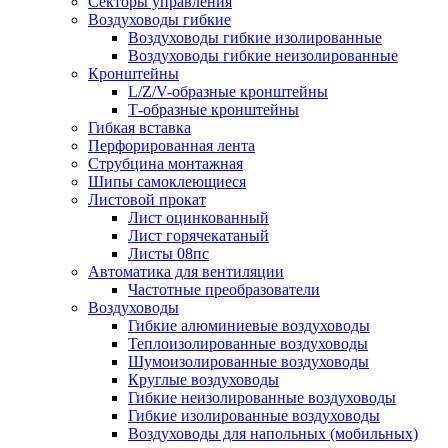
Секторы управления
Воздуховоды гибкие
Воздуховоды гибкие изолированные
Воздуховоды гибкие неизолированные
Кронштейны
L/Z/V-образные кронштейны
Т-образные кронштейны
Гибкая вставка
Перфорированная лента
Струбцина монтажная
Шипы самоклеющиеся
Листовой прокат
Лист оцинкованный
Лист горячекатаный
Листы 08пс
Автоматика для вентиляции
Частотные преобразователи
Воздуховоды
Гибкие алюминиевые воздуховоды
Теплоизолированные воздуховоды
Шумоизолированные воздуховоды
Круглые воздуховоды
Гибкие неизолированные воздуховоды
Гибкие изолированные воздуховоды
Воздуховоды для напольных (мобильных)