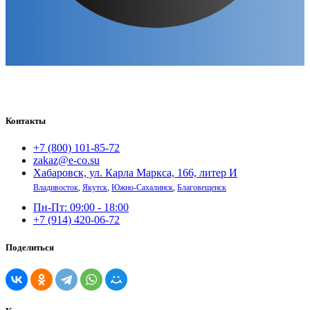
Контакты
+7 (800) 101-85-72
zakaz@e-co.su
Хабаровск, ул. Карла Маркса, 166, литер И
Владивосток
,
Якутск
,
Южно-Сахалинск
,
Благовещенск
Пн-Пт: 09:00 - 18:00
+7 (914) 420-06-72
Поделиться