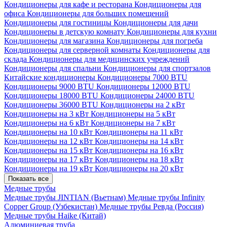
Кондиционеры для кафе и ресторана
Кондиционеры для
офиса
Кондиционеры для больших помещений
Кондиционеры для гостиницы
Кондиционеры для дачи
Кондиционеры в детскую комнату
Кондиционеры для кухни
Кондиционеры для магазина
Кондиционеры для погреба
Кондиционеры для серверной комнаты
Кондиционеры для
склада
Кондиционеры для медицинских учреждений
Кондиционеры для спальни
Кондиционеры для спортзалов
Китайские кондиционеры
Кондиционеры 7000 BTU
Кондиционеры 9000 BTU
Кондиционеры 12000 BTU
Кондиционеры 18000 BTU
Кондиционеры 24000 BTU
Кондиционеры 36000 BTU
Кондиционеры на 2 кВт
Кондиционеры на 3 кВт
Кондиционеры на 5 кВт
Кондиционеры на 6 кВт
Кондиционеры на 7 кВт
Кондиционеры на 10 кВт
Кондиционеры на 11 кВт
Кондиционеры на 12 кВт
Кондиционеры на 14 кВт
Кондиционеры на 15 кВт
Кондиционеры на 16 кВт
Кондиционеры на 17 кВт
Кондиционеры на 18 кВт
Кондиционеры на 19 кВт
Кондиционеры на 20 кВт
Показать все
Медные трубы
Медные трубы JINTIAN (Вьетнам)
Медные трубы Infinity
Copper Group (Узбекистан)
Медные трубы Ревда (Россия)
Медные трубы Haike (Китай)
Алюминиевая труба