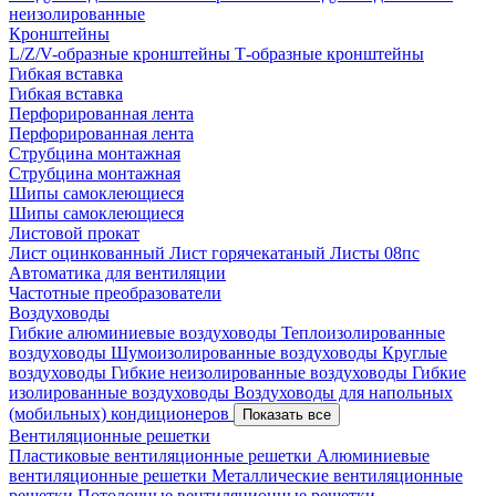
неизолированные
Кронштейны
L/Z/V-образные кронштейны
Т-образные кронштейны
Гибкая вставка
Гибкая вставка
Перфорированная лента
Перфорированная лента
Струбцина монтажная
Струбцина монтажная
Шипы самоклеющиеся
Шипы самоклеющиеся
Листовой прокат
Лист оцинкованный
Лист горячекатаный
Листы 08пс
Автоматика для вентиляции
Частотные преобразователи
Воздуховоды
Гибкие алюминиевые воздуховоды
Теплоизолированные
воздуховоды
Шумоизолированные воздуховоды
Круглые
воздуховоды
Гибкие неизолированные воздуховоды
Гибкие
изолированные воздуховоды
Воздуховоды для напольных
(мобильных) кондиционеров
Показать все
Вентиляционные решетки
Пластиковые вентиляционные решетки
Алюминиевые
вентиляционные решетки
Металлические вентиляционные
решетки
Потолочные вентиляционные решетки