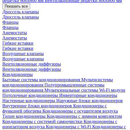
решетки 600х600 мм
Вентиляционные решетки 800х800 мм
Показать все
Дроссель клапаны
Дроссель клапаны
Фланцы
Фланцы
Анемостаты
Анемостаты
Гибкие вставки
Гибкие вставки
Воздушные клапаны
Воздушные клапаны
Вентиляционные диффузоры
Вентиляционные диффузоры
Кондиционеры
Бытовые системы кондиционирования
Мультисистемы
кондиционирования
Полупромышленные системы
кондиционирования
Мультизональные системы
Wi-Fi модули
Потолочные кондиционеры
Инверторные кондиционеры
Настенные кондиционеры
Наружные блоки кондиционеров
Внутренние блоки кондиционеров
Кондиционеры с
функцией обогрева
Кондиционеры с осушителем воздуха
Тихие кондиционеры
Кондиционеры с зимним комплектом
Кондиционеры с системой самоочистки
Кондиционеры с
ионизатором воздуха
Кондиционеры с Wi-Fi
Кондиционеры с