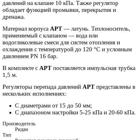
давлений на клапане 10 кПа. Также регулятор
обладает функцией промывки, перекрытия и
дренажа.
Материал корпуса
APT
— латунь. Теплоноситель,
применяемый с клапаном — вода или
водогликолевые смеси для систем отопления и
охлаждения с температурой до 120 °С и условным
давлением PN 16 бар.
В комплекте с
APT
поставляется импульсная трубка
1,5 м.
Регуляторы перепада давлений
APT
представлены в
нескольких исполнениях:
С диаметрами от 15 до 50 мм;
С диапазоном настройки 5-25 кПа и 20-60 кПа.
Производитель
Ридан
Тип