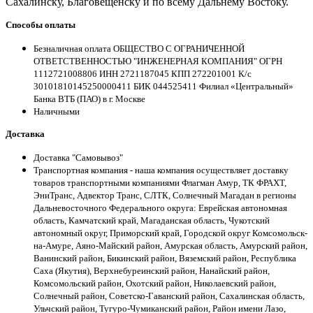
Сахалинску, Благовещенску и по всему Дальнему Востоку.
Способы оплаты
Безналичная оплата ОБЩЕСТВО С ОГРАНИЧЕННОЙ
ОТВЕТСТВЕННОСТЬЮ "ИНЖЕНЕРНАЯ КОМПАНИЯ" ОГРН
1112721008806 ИНН 2721187045 КПП 272201001 К/с
30101810145250000411 БИК 044525411 Филиал «Центральный»
Банка ВТБ (ПАО) в г. Москве
Наличными
Доставка
Доставка "Самовывоз"
Транспортная компания - наша компания осуществляет доставку
товаров транспортными компаниями Флагман Амур, ТК ФРАХТ,
ЭниТранс, Адвектор Транс, СЛТК, Солнечный Магадан в регионы
Дальневосточного Федерального округа: Еврейская автономная
область, Камчатский край, Магаданская область, Чукотский
автономный округ, Приморский край, Городской округ Комсомольск-
на-Амуре, Аяно-Майский район, Амурская область, Амурский район,
Ванинский район, Бикинский район, Вяземский район, Республика
Саха (Якутия), Верхнебуреинский район, Нанайский район,
Комсомольский район, Охотский район, Николаевский район,
Солнечный район, Советско-Гаванский район, Сахалинская область,
Ульчский район, Тугуро-Чумиканский район, Район имени Лазо,