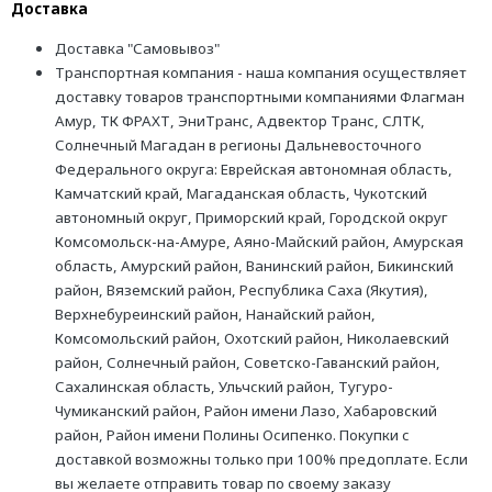
Доставка
Доставка "Самовывоз"
Транспортная компания - наша компания осуществляет
доставку товаров транспортными компаниями Флагман
Амур, ТК ФРАХТ, ЭниТранс, Адвектор Транс, СЛТК,
Солнечный Магадан в регионы Дальневосточного
Федерального округа: Еврейская автономная область,
Камчатский край, Магаданская область, Чукотский
автономный округ, Приморский край, Городской округ
Комсомольск-на-Амуре, Аяно-Майский район, Амурская
область, Амурский район, Ванинский район, Бикинский
район, Вяземский район, Республика Саха (Якутия),
Верхнебуреинский район, Нанайский район,
Комсомольский район, Охотский район, Николаевский
район, Солнечный район, Советско-Гаванский район,
Сахалинская область, Ульчский район, Тугуро-
Чумиканский район, Район имени Лазо, Хабаровский
район, Район имени Полины Осипенко. Покупки с
доставкой возможны только при 100% предоплате. Если
вы желаете отправить товар по своему заказу