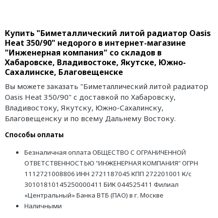
Купить "Биметаллический литой радиатор Oasis
Heat 350/90" недорого в интернет-магазине
"Инженерная компания" со складов в
Хабаровске, Владивостоке, Якутске, Южно-
Сахалинске, Благовещенске
Вы можете заказать "Биметаллический литой радиатор
Oasis Heat 350/90" с доставкой по Хабаровску,
Владивостоку, Якутску, Южно-Сахалинску,
Благовещенску и по всему Дальнему Востоку.
Способы оплаты
Безналичная оплата ОБЩЕСТВО С ОГРАНИЧЕННОЙ
ОТВЕТСТВЕННОСТЬЮ "ИНЖЕНЕРНАЯ КОМПАНИЯ" ОГРН
1112721008806 ИНН 2721187045 КПП 272201001 К/с
30101810145250000411 БИК 044525411 Филиал
«Центральный» Банка ВТБ (ПАО) в г. Москве
Наличными