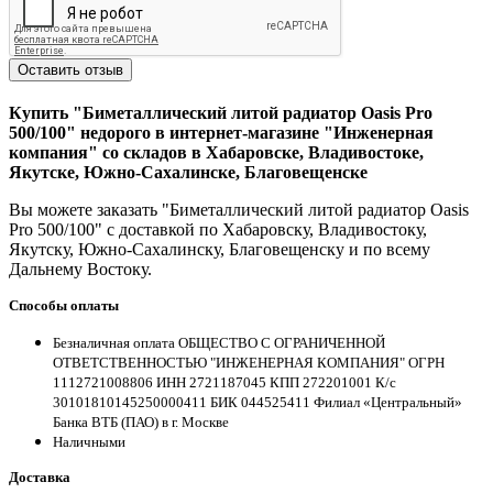
Оставить отзыв
Купить "Биметаллический литой радиатор Oasis Pro
500/100" недорого в интернет-магазине "Инженерная
компания" со складов в Хабаровске, Владивостоке,
Якутске, Южно-Сахалинске, Благовещенске
Вы можете заказать "Биметаллический литой радиатор Oasis
Pro 500/100" с доставкой по Хабаровску, Владивостоку,
Якутску, Южно-Сахалинску, Благовещенску и по всему
Дальнему Востоку.
Способы оплаты
Безналичная оплата ОБЩЕСТВО С ОГРАНИЧЕННОЙ
ОТВЕТСТВЕННОСТЬЮ "ИНЖЕНЕРНАЯ КОМПАНИЯ" ОГРН
1112721008806 ИНН 2721187045 КПП 272201001 К/с
30101810145250000411 БИК 044525411 Филиал «Центральный»
Банка ВТБ (ПАО) в г. Москве
Наличными
Доставка