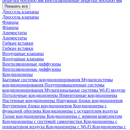
решетки 600х600 мм
Вентиляционные решетки 800х800 мм
Показать все
Дроссель клапаны
Дроссель клапаны
Фланцы
Фланцы
Анемостаты
Анемостаты
Гибкие вставки
Гибкие вставки
Воздушные клапаны
Воздушные клапаны
Вентиляционные диффузоры
Вентиляционные диффузоры
Кондиционеры
Бытовые системы кондиционирования
Мультисистемы
кондиционирования
Полупромышленные системы
кондиционирования
Мультизональные системы
Wi-Fi модули
Потолочные кондиционеры
Инверторные кондиционеры
Настенные кондиционеры
Наружные блоки кондиционеров
Внутренние блоки кондиционеров
Кондиционеры с
функцией обогрева
Кондиционеры с осушителем воздуха
Тихие кондиционеры
Кондиционеры с зимним комплектом
Кондиционеры с системой самоочистки
Кондиционеры с
ионизатором воздуха
Кондиционеры с Wi-Fi
Кондиционеры с