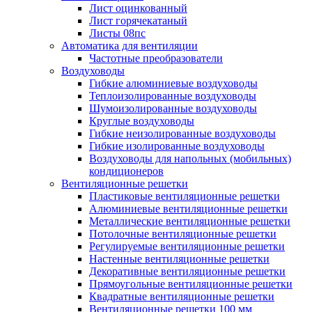
Лист оцинкованный
Лист горячекатаный
Листы 08пс
Автоматика для вентиляции
Частотные преобразователи
Воздуховоды
Гибкие алюминиевые воздуховоды
Теплоизолированные воздуховоды
Шумоизолированные воздуховоды
Круглые воздуховоды
Гибкие неизолированные воздуховоды
Гибкие изолированные воздуховоды
Воздуховоды для напольных (мобильных)
кондиционеров
Вентиляционные решетки
Пластиковые вентиляционные решетки
Алюминиевые вентиляционные решетки
Металлические вентиляционные решетки
Потолочные вентиляционные решетки
Регулируемые вентиляционные решетки
Настенные вентиляционные решетки
Декоративные вентиляционные решетки
Прямоугольные вентиляционные решетки
Квадратные вентиляционные решетки
Вентиляционные решетки 100 мм