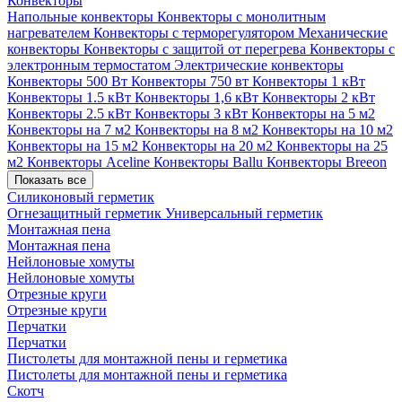
Конвекторы
Напольные конвекторы
Конвекторы с монолитным
нагревателем
Конвекторы с терморегулятором
Механические
конвекторы
Конвекторы с защитой от перегрева
Конвекторы с
электронным термостатом
Электрические конвекторы
Конвекторы 500 Вт
Конвекторы 750 вт
Конвекторы 1 кВт
Конвекторы 1.5 кВт
Конвекторы 1,6 кВт
Конвекторы 2 кВт
Конвекторы 2.5 кВт
Конвекторы 3 кВт
Конвекторы на 5 м2
Конвекторы на 7 м2
Конвекторы на 8 м2
Конвекторы на 10 м2
Конвекторы на 15 м2
Конвекторы на 20 м2
Конвекторы на 25
м2
Конвекторы Aceline
Конвекторы Ballu
Конвекторы Breeon
Показать все
Силиконовый герметик
Огнезащитный герметик
Универсальный герметик
Монтажная пена
Монтажная пена
Нейлоновые хомуты
Нейлоновые хомуты
Отрезные круги
Отрезные круги
Перчатки
Перчатки
Пистолеты для монтажной пены и герметика
Пистолеты для монтажной пены и герметика
Скотч