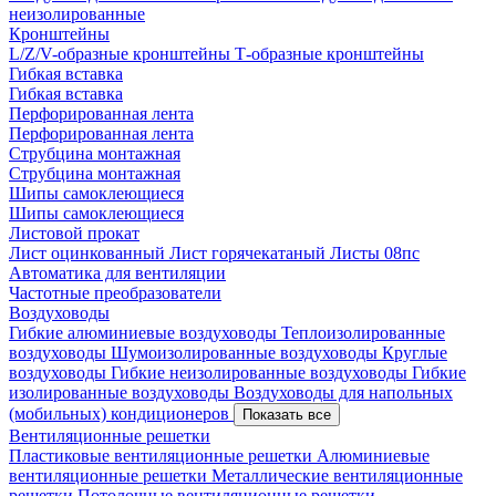
неизолированные
Кронштейны
L/Z/V-образные кронштейны
Т-образные кронштейны
Гибкая вставка
Гибкая вставка
Перфорированная лента
Перфорированная лента
Струбцина монтажная
Струбцина монтажная
Шипы самоклеющиеся
Шипы самоклеющиеся
Листовой прокат
Лист оцинкованный
Лист горячекатаный
Листы 08пс
Автоматика для вентиляции
Частотные преобразователи
Воздуховоды
Гибкие алюминиевые воздуховоды
Теплоизолированные
воздуховоды
Шумоизолированные воздуховоды
Круглые
воздуховоды
Гибкие неизолированные воздуховоды
Гибкие
изолированные воздуховоды
Воздуховоды для напольных
(мобильных) кондиционеров
Показать все
Вентиляционные решетки
Пластиковые вентиляционные решетки
Алюминиевые
вентиляционные решетки
Металлические вентиляционные
решетки
Потолочные вентиляционные решетки