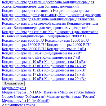
Кондиционеры для кафе и ресторана
Кондиционеры для
офиса
Кондиционеры для больших помещений
Кондиционеры для гостиницы
Кондиционеры для дачи
Кондиционеры в детскую комнату
Кондиционеры для кухни
Кондиционеры для магазина
Кондиционеры для погреба
Кондиционеры для серверной комнаты
Кондиционеры для
склада
Кондиционеры для медицинских учреждений
Кондиционеры для спальни
Кондиционеры для спортзалов
Китайские кондиционеры
Кондиционеры 7000 BTU
Кондиционеры 9000 BTU
Кондиционеры 12000 BTU
Кондиционеры 18000 BTU
Кондиционеры 24000 BTU
Кондиционеры 36000 BTU
Кондиционеры на 2 кВт
Кондиционеры на 3 кВт
Кондиционеры на 5 кВт
Кондиционеры на 6 кВт
Кондиционеры на 7 кВт
Кондиционеры на 10 кВт
Кондиционеры на 11 кВт
Кондиционеры на 12 кВт
Кондиционеры на 14 кВт
Кондиционеры на 15 кВт
Кондиционеры на 16 кВт
Кондиционеры на 17 кВт
Кондиционеры на 18 кВт
Кондиционеры на 19 кВт
Кондиционеры на 20 кВт
Показать все
Медные трубы
Медные трубы JINTIAN (Вьетнам)
Медные трубы Infinity
Copper Group (Узбекистан)
Медные трубы Ревда (Россия)
Медные трубы Haike (Китай)
Алюминиевая труба