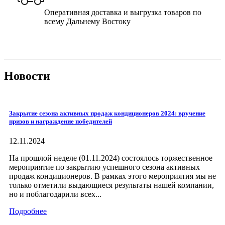
Оперативная доставка и выгрузка товаров по
всему Дальнему Востоку
Новости
Закрытие сезона активных продаж кондиционеров 2024: вручение
призов и награждение победителей
12.11.2024
На прошлой неделе (01.11.2024) состоялось торжественное
мероприятие по закрытию успешного сезона активных
продаж кондиционеров. В рамках этого мероприятия мы не
только отметили выдающиеся результаты нашей компании,
но и поблагодарили всех...
Подробнее