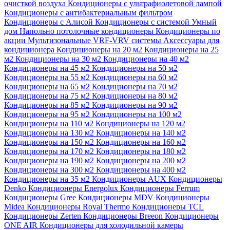
очисткой воздуха
Кондиционеры с ультрафиолетовой лампой
Кондиционеры с антибактериальным фильтром
Кондиционеры с Алисой
Кондиционеры с системой Умный
дом
Напольно потолочные кондиционеры
Кондиционеры по
акции
Мультизональные VRF-VRV системы
Аксессуары для
кондиционера
Кондиционеры на 20 м2
Кондиционеры на 25
м2
Кондиционеры на 30 м2
Кондиционеры на 40 м2
Кондиционеры на 45 м2
Кондиционеры на 50 м2
Кондиционеры на 55 м2
Кондиционеры на 60 м2
Кондиционеры на 65 м2
Кондиционеры на 70 м2
Кондиционеры на 75 м2
Кондиционеры на 80 м2
Кондиционеры на 85 м2
Кондиционеры на 90 м2
Кондиционеры на 95 м2
Кондиционеры на 100 м2
Кондиционеры на 110 м2
Кондиционеры на 120 м2
Кондиционеры на 130 м2
Кондиционеры на 140 м2
Кондиционеры на 150 м2
Кондиционеры на 160 м2
Кондиционеры на 170 м2
Кондиционеры на 180 м2
Кондиционеры на 190 м2
Кондиционеры на 200 м2
Кондиционеры на 300 м2
Кондиционеры на 400 м2
Кондиционеры на 35 м2
Кондиционеры AUX
Кондиционеры
Denko
Кондиционеры Energolux
Кондиционеры Ferrum
Кондиционеры Gree
Кондиционеры MDV
Кондиционеры
Midea
Кондиционеры Royal Thermo
Кондиционеры TCL
Кондиционеры Zerten
Кондиционеры Breeon
Кондиционеры
ONE AIR
Кондиционеры для холодильной камеры