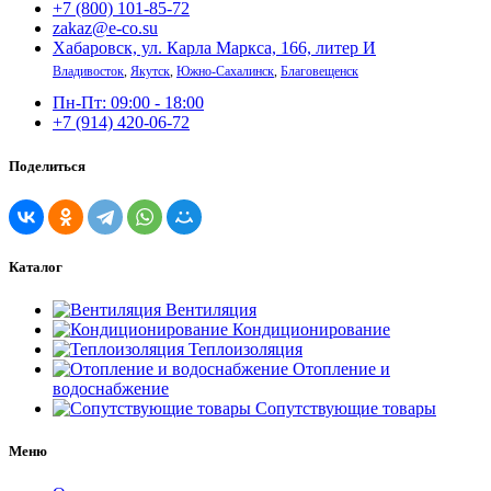
+7 (800) 101-85-72
zakaz@e-co.su
Хабаровск, ул. Карла Маркса, 166, литер И
Владивосток
,
Якутск
,
Южно-Сахалинск
,
Благовещенск
Пн-Пт: 09:00 - 18:00
+7 (914) 420-06-72
Поделиться
Каталог
Вентиляция
Кондиционирование
Теплоизоляция
Отопление и
водоснабжение
Сопутствующие товары
Меню