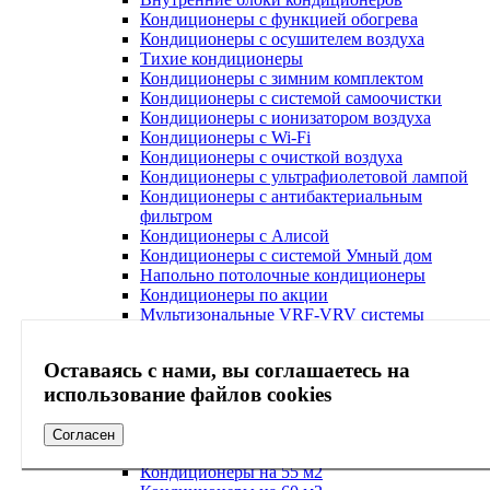
Кондиционеры с функцией обогрева
Кондиционеры с осушителем воздуха
Тихие кондиционеры
Кондиционеры с зимним комплектом
Кондиционеры с системой самоочистки
Кондиционеры с ионизатором воздуха
Кондиционеры с Wi-Fi
Кондиционеры с очисткой воздуха
Кондиционеры с ультрафиолетовой лампой
Кондиционеры с антибактериальным
фильтром
Кондиционеры с Алисой
Кондиционеры с системой Умный дом
Напольно потолочные кондиционеры
Кондиционеры по акции
Мультизональные VRF-VRV системы
Аксессуары для кондиционера
Кондиционеры на 20 м2
Оставаясь с нами, вы соглашаетесь на
Кондиционеры на 25 м2
использование файлов cookies
Кондиционеры на 30 м2
Кондиционеры на 40 м2
Кондиционеры на 45 м2
Согласен
Кондиционеры на 50 м2
Кондиционеры на 55 м2