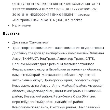
ОТВЕТСТВЕННОСТЬЮ "ИНЖЕНЕРНАЯ КОМПАНИЯ" ОГРН
1112721008806 ИНН 2721187045 КПП 272201001 К/с
30101810145250000411 БИК 044525411 Филиал
«Центральный» Банка ВТБ (ПАО) в г. Москве
Наличными
Доставка
Доставка "Самовывоз"
Транспортная компания - наша компания осуществляет
доставку товаров транспортными компаниями Флагман
Амур, ТК ФРАХТ, ЭниТранс, Адвектор Транс, СЛТК,
Солнечный Магадан в регионы Дальневосточного
Федерального округа: Еврейская автономная область,
Камчатский край, Магаданская область, Чукотский
автономный округ, Приморский край, Городской округ
Комсомольск-на-Амуре, Аяно-Майский район, Амурская
область, Амурский район, Ванинский район, Бикинский
район, Вяземский район, Республика Саха (Якутия),
Верхнебуреинский район, Нанайский район,
Комсомольский район, Охотский район, Николаевский