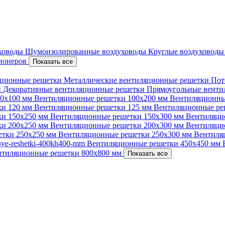
уховоды
Шумоизолированные воздуховоды
Круглые воздуховод
ционеров
Показать все
ционные решетки
Металлические вентиляционные решетки
Пот
и
Декоративные вентиляционные решетки
Прямоугольные вент
00х100 мм
Вентиляционные решетки 100х200 мм
Вентиляционны
ки 120 мм
Вентиляционные решетки 125 мм
Вентиляционные ре
ки 150х250 мм
Вентиляционные решетки 150х300 мм
Вентиляци
ки 200х250 мм
Вентиляционные решетки 200х300 мм
Вентиляци
етки 250х250 мм
Вентиляционные решетки 250х300 мм
Вентиля
nnye-reshetki-400kh400-mm
Вентиляционные решетки 450х450 мм
нтиляционные решетки 800х800 мм
Показать все