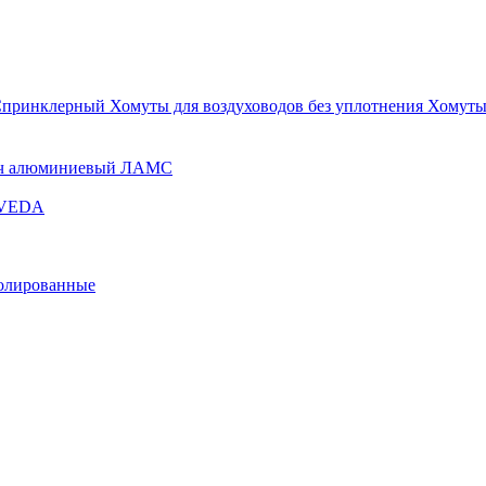
Спринклерный
Хомуты для воздуховодов без уплотнения
Хомуты
ч алюминиевый ЛАМС
и VEDA
золированные