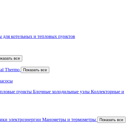
 для котельных и тепловых пунктов
оказать все
al Thermo
Показать все
насосы
епловые пункты
Блочные холодильные узлы
Коллекторные и
ики электроэнергии
Манометры и термометры
Показать все