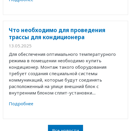
Что необходимо для проведения
трассы для кондиционера
13.05.2025
Для обеспечения оптимального температурного
режима в помещении необходимо купить
кондиционер. Монтаж такого оборудования
требует создания специальной системы
коммуникаций, которые будут соединять
расположенный на улице внешний блок с
внутренним блоком сплит-установки....
Подробнее
Все новости