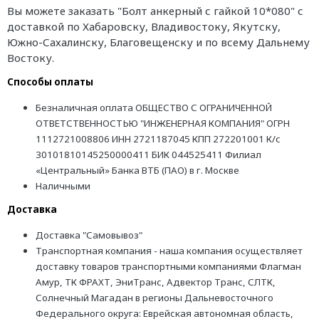
Вы можете заказать "Болт анкерный с гайкой 10*080" с
доставкой по Хабаровску, Владивостоку, Якутску,
Южно-Сахалинску, Благовещенску и по всему Дальнему
Востоку.
Способы оплаты
Безналичная оплата ОБЩЕСТВО С ОГРАНИЧЕННОЙ
ОТВЕТСТВЕННОСТЬЮ "ИНЖЕНЕРНАЯ КОМПАНИЯ" ОГРН
1112721008806 ИНН 2721187045 КПП 272201001 К/с
30101810145250000411 БИК 044525411 Филиал
«Центральный» Банка ВТБ (ПАО) в г. Москве
Наличными
Доставка
Доставка "Самовывоз"
Транспортная компания - наша компания осуществляет
доставку товаров транспортными компаниями Флагман
Амур, ТК ФРАХТ, ЭниТранс, Адвектор Транс, СЛТК,
Солнечный Магадан в регионы Дальневосточного
Федерального округа: Еврейская автономная область,