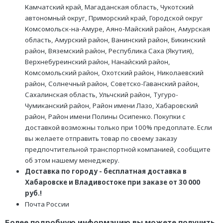
Камчатский край, Магаданская область, Чукотский
автономный округ, Приморский край, Городской округ
Комсомольск-на-Амуре, Аяно-Майский район, Амурская
область, Амурский район, Ванинский район, Бикинский
район, Вяземский район, Республика Саха (Якутия),
Верхнебуреинский район, Нанайский район,
Комсомольский район, Охотский район, Николаевский
район, Солнечный район, Советско-Гаванский район,
Сахалинская область, Ульчский район, Тугуро-
Чумиканский район, Район имени Лазо, Хабаровский
район, Район имени Полины Осипенко. Покупки с
доставкой возможны только при 100% предоплате. Если
вы желаете отправить товар по своему заказу
предпочтительной транспортной компанией, сообщите
об этом нашему менеджеру.
Доставка по городу - бесплатная доставка в
Хабаровске и Владивостоке при заказе от 30 000
руб.!
Почта России
Более подробную информацию вы можете получить,