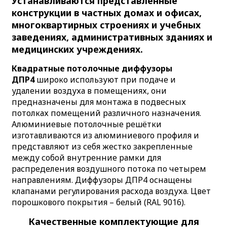
Устанавливаются представленные
конструкции в частных домах и офисах,
многоквартирных строениях и учебных
заведениях, административных зданиях и
медицинских учреждениях.
Квадратные потолочные диффузоры
ДПР4
широко используют при подаче и
удалении воздуха в помещениях, они
предназначены для монтажа в подвесных
потолках помещений различного назначения.
Алюминиевые потолочные решётки
изготавливаются из алюминиевого профиля и
представляют из себя жестко закрепленные
между собой внутренние рамки для
распределения воздушного потока по четырем
направлениям.
Диффузоры ДПР4 оснащены
клапанами регулирования расхода воздуха.
Цвет
порошкового покрытия – белый (RAL 9016).
Качественные
ком
плектующие для