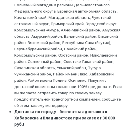
Солнечный Магадан в регионы Дальневосточного
Федерального округа: Еврейская автономная область,
Камчатский край, Магаданская область, Чукотский
автономный округ, Приморский край, Городской округ
Комсомольск-на-Амуре, Аяно-Майский район, Амурская
область, Амурский район, Ванинский район, Бикинский
район, Вяземский район, Республика Саха (Якутия),
Верхнебуреинский район, Нанайский район,
Комсомольский район, Охотский район, Николаевский
район, Солнечный район, Советско-Гаванский район,
Сахалинская область, Ульчский район, Тугуро-
Чумиканский район, Район имени Лазо, Хабаровский
район, Район имени Полины Осипенко. Покупки с
доставкой возможны только при 100% предоплате. Если
вы желаете отправить товар по своему заказу
предпочтительной транспортной компанией, сообщите
об этом нашему менеджеру.
Доставка по городу - бесплатная доставка в
Хабаровске и Владивостоке при заказе от 30 000
руб.!