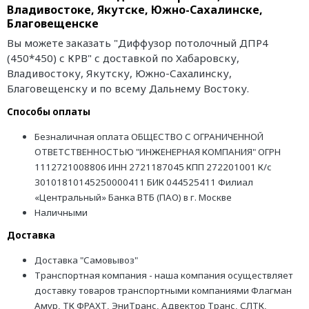
Владивостоке, Якутске, Южно-Сахалинске,
Благовещенске
Вы можете заказать "Диффузор потолочный ДПР4
(450*450) с КРВ" с доставкой по Хабаровску,
Владивостоку, Якутску, Южно-Сахалинску,
Благовещенску и по всему Дальнему Востоку.
Способы оплаты
Безналичная оплата ОБЩЕСТВО С ОГРАНИЧЕННОЙ
ОТВЕТСТВЕННОСТЬЮ "ИНЖЕНЕРНАЯ КОМПАНИЯ" ОГРН
1112721008806 ИНН 2721187045 КПП 272201001 К/с
30101810145250000411 БИК 044525411 Филиал
«Центральный» Банка ВТБ (ПАО) в г. Москве
Наличными
Доставка
Доставка "Самовывоз"
Транспортная компания - наша компания осуществляет
доставку товаров транспортными компаниями Флагман
Амур, ТК ФРАХТ, ЭниТранс, Адвектор Транс, СЛТК,