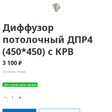
Диффузор
потолочный ДПР4
(450*450) с КРВ
3 100 ₽
Оставить отзыв
Доступен для заказа
−
+