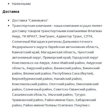
Наличными
Доставка
Доставка "Самовывоз"
Транспортная компания - наша компания осуществляет
доставку товаров транспортными компаниями Флагман
Амур, ТК ФРАХТ, ЭниТранс, Адвектор Транс, СЛТК,
Солнечный Магадан в регионы Дальневосточного
Федерального округа: Еврейская автономная область,
Камчатский край, Магаданская область, Чукотский
автономный округ, Приморский край, Городской округ
Комсомольск-на-Амуре, Аяно-Майский район, Амурская
область, Амурский район, Ванинский район, Бикинский
район, Вяземский район, Республика Саха (Якутия),
Верхнебуреинский район, Нанайский район,
Комсомольский район, Охотский район, Николаевский
район, Солнечный район, Советско-Гаванский район,
Сахалинская область, Ульчский район, Тугуро-
Чумиканский район, Район имени Лазо, Хабаровский
район, Район имени Полины Осипенко. Покупки с