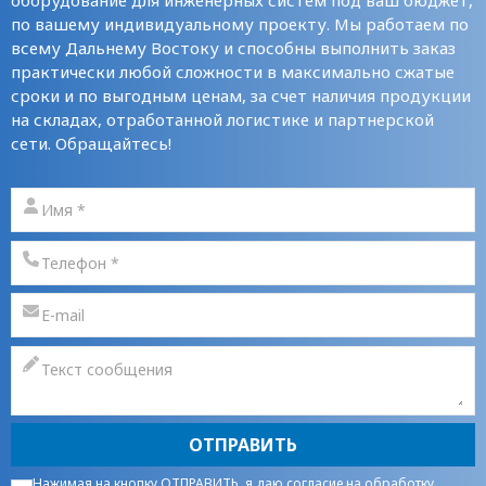
оборудование для инженерных систем под ваш бюджет,
по вашему индивидуальному проекту. Мы работаем по
всему Дальнему Востоку и способны выполнить заказ
практически любой сложности в максимально сжатые
сроки и по выгодным ценам, за счет наличия продукции
на складах, отработанной логистике и партнерской
сети. Обращайтесь!
ОТПРАВИТЬ
Нажимая на кнопку ОТПРАВИТЬ, я даю
согласие на обработку