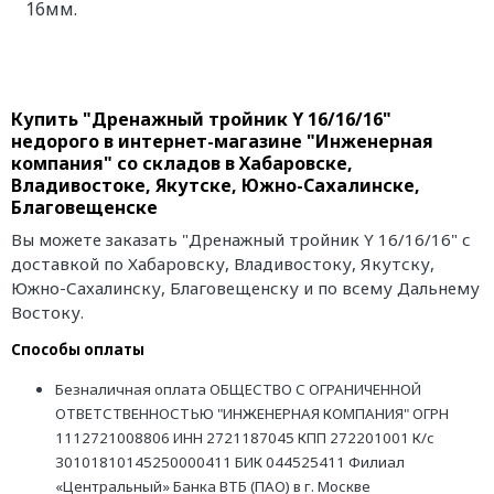
16мм.
Купить "Дренажный тройник Y 16/16/16"
недорого в интернет-магазине "Инженерная
компания" со складов в Хабаровске,
Владивостоке, Якутске, Южно-Сахалинске,
Благовещенске
Вы можете заказать "Дренажный тройник Y 16/16/16" с
доставкой по Хабаровску, Владивостоку, Якутску,
Южно-Сахалинску, Благовещенску и по всему Дальнему
Востоку.
Способы оплаты
Безналичная оплата ОБЩЕСТВО С ОГРАНИЧЕННОЙ
ОТВЕТСТВЕННОСТЬЮ "ИНЖЕНЕРНАЯ КОМПАНИЯ" ОГРН
1112721008806 ИНН 2721187045 КПП 272201001 К/с
30101810145250000411 БИК 044525411 Филиал
«Центральный» Банка ВТБ (ПАО) в г. Москве