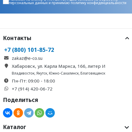
персональных данных
и принимаю
политику конфиденциальаности
Контакты
+7 (800) 101-85-72
zakaz@e-co.su
Хабаровск, ул. Карла Маркса, 166, литер И
Владивосток
,
Якутск
,
Южно-Сахалинск
,
Благовещенск
Пн-Пт: 09:00 - 18:00
+7 (914) 420-06-72
Поделиться
Каталог