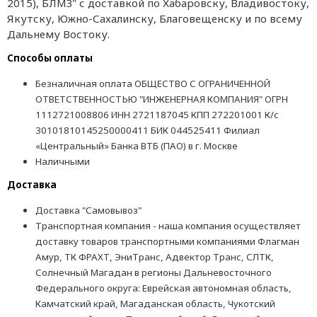
2015), БЛМЗ" с доставкой по Хабаровску, Владивостоку,
Якутску, Южно-Сахалинску, Благовещенску и по всему
Дальнему Востоку.
Способы оплаты
Безналичная оплата ОБЩЕСТВО С ОГРАНИЧЕННОЙ
ОТВЕТСТВЕННОСТЬЮ "ИНЖЕНЕРНАЯ КОМПАНИЯ" ОГРН
1112721008806 ИНН 2721187045 КПП 272201001 К/с
30101810145250000411 БИК 044525411 Филиал
«Центральный» Банка ВТБ (ПАО) в г. Москве
Наличными
Доставка
Доставка "Самовывоз"
Транспортная компания - наша компания осуществляет
доставку товаров транспортными компаниями Флагман
Амур, ТК ФРАХТ, ЭниТранс, Адвектор Транс, СЛТК,
Солнечный Магадан в регионы Дальневосточного
Федерального округа: Еврейская автономная область,
Камчатский край, Магаданская область, Чукотский