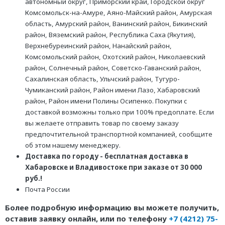
автономный округ, Приморский край, Городской округ
Комсомольск-на-Амуре, Аяно-Майский район, Амурская
область, Амурский район, Ванинский район, Бикинский
район, Вяземский район, Республика Саха (Якутия),
Верхнебуреинский район, Нанайский район,
Комсомольский район, Охотский район, Николаевский
район, Солнечный район, Советско-Гаванский район,
Сахалинская область, Ульчский район, Тугуро-
Чумиканский район, Район имени Лазо, Хабаровский
район, Район имени Полины Осипенко. Покупки с
доставкой возможны только при 100% предоплате. Если
вы желаете отправить товар по своему заказу
предпочтительной транспортной компанией, сообщите
об этом нашему менеджеру.
Доставка по городу - бесплатная доставка в
Хабаровске и Владивостоке при заказе от 30 000
руб.!
Почта России
Более подробную информацию вы можете получить,
оставив заявку онлайн, или по телефону
+7 (4212) 75-