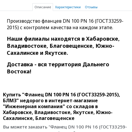
Описание
Характеристики
Отзывы
Производство фланцев DN 100 PN 16 (ГОСТ33259-
2015) с контролем качества на каждом этапе.
Наши филиалы находятся в Хабаровске,
Владивостоке, Благовещенске, Южно-
Сахалинске и Якутске.
Доставка - вся территория Дальнего
Востока!
Купить "Фланец DN 100 PN 16 (ГОСТ33259-2015),
БЛМЗ" недорого в интернет-магазине
"Инженерная компания" со складов в
Хабаровске, Владивостоке, Якутске, Южно-
Сахалинске, Благовещенске
Вы можете заказать "Фланец DN 100 PN 16 (ГОСТ33259-