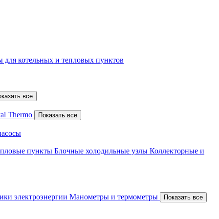
 для котельных и тепловых пунктов
оказать все
al Thermo
Показать все
насосы
епловые пункты
Блочные холодильные узлы
Коллекторные и
ики электроэнергии
Манометры и термометры
Показать все