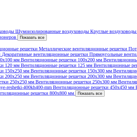
уховоды
Шумоизолированные воздуховоды
Круглые воздуховод
ционеров
Показать все
ционные решетки
Металлические вентиляционные решетки
Пот
и
Декоративные вентиляционные решетки
Прямоугольные вент
00х100 мм
Вентиляционные решетки 100х200 мм
Вентиляционны
ки 120 мм
Вентиляционные решетки 125 мм
Вентиляционные ре
ки 150х250 мм
Вентиляционные решетки 150х300 мм
Вентиляци
ки 200х250 мм
Вентиляционные решетки 200х300 мм
Вентиляци
етки 250х250 мм
Вентиляционные решетки 250х300 мм
Вентиля
nnye-reshetki-400kh400-mm
Вентиляционные решетки 450х450 мм
нтиляционные решетки 800х800 мм
Показать все