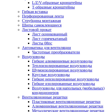
L/Z/V-образные кронштейны
Т-образные кронштейны
Гибкая вставка
Перфорированная лента
Струбцина монтажная
Шипы самоклеющиеся
Листовой прокат
Лист оцинкованный
Лист горячекатаный
Листы 08пс
Автоматика для вентиляции
Частотные преобразователи
Воздуховоды
Гибкие алюминиевые воздуховоды
Теплоизолированные воздуховоды
Шумоизолированные воздуховоды
Круглые воздуховоды
Гибкие неизолированные воздуховоды
Гибкие изолированные воздуховоды
Воздуховоды для напольных (мобильных)
кондиционеров
Вентиляционные решетки
Пластиковые вентиляционные решетки
Алюминиевые вентиляционные решетки
Металлические вентиляционные решетки