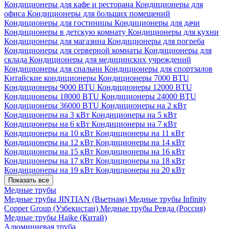
Кондиционеры для кафе и ресторана
Кондиционеры для
офиса
Кондиционеры для больших помещений
Кондиционеры для гостиницы
Кондиционеры для дачи
Кондиционеры в детскую комнату
Кондиционеры для кухни
Кондиционеры для магазина
Кондиционеры для погреба
Кондиционеры для серверной комнаты
Кондиционеры для
склада
Кондиционеры для медицинских учреждений
Кондиционеры для спальни
Кондиционеры для спортзалов
Китайские кондиционеры
Кондиционеры 7000 BTU
Кондиционеры 9000 BTU
Кондиционеры 12000 BTU
Кондиционеры 18000 BTU
Кондиционеры 24000 BTU
Кондиционеры 36000 BTU
Кондиционеры на 2 кВт
Кондиционеры на 3 кВт
Кондиционеры на 5 кВт
Кондиционеры на 6 кВт
Кондиционеры на 7 кВт
Кондиционеры на 10 кВт
Кондиционеры на 11 кВт
Кондиционеры на 12 кВт
Кондиционеры на 14 кВт
Кондиционеры на 15 кВт
Кондиционеры на 16 кВт
Кондиционеры на 17 кВт
Кондиционеры на 18 кВт
Кондиционеры на 19 кВт
Кондиционеры на 20 кВт
Показать все
Медные трубы
Медные трубы JINTIAN (Вьетнам)
Медные трубы Infinity
Copper Group (Узбекистан)
Медные трубы Ревда (Россия)
Медные трубы Haike (Китай)
Алюминиевая труба