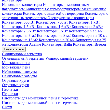
Конвекторы
Напольные конвекторы
Конвекторы с монолитным
нагревателем
Конвекторы с терморегулятором
Механические
конвекторы
Конвекторы с защитой от перегрева
Конвекторы с
электронным термостатом
Электрические конвекторы
Конвекторы 500 Вт
Конвекторы 750 вт
Конвекторы 1 кВт
Конвекторы 1.5 кВт
Конвекторы 1,6 кВт
Конвекторы 2 кВт
Конвекторы 2.5 кВт
Конвекторы 3 кВт
Конвекторы на 5 м2
Конвекторы на 7 м2
Конвекторы на 8 м2
Конвекторы на 10 м2
Конвекторы на 15 м2
Конвекторы на 20 м2
Конвекторы на 25
м2
Конвекторы Aceline
Конвекторы Ballu
Конвекторы Breeon
Показать все
Силиконовый герметик
Огнезащитный герметик
Универсальный герметик
Монтажная пена
Монтажная пена
Нейлоновые хомуты
Нейлоновые хомуты
Отрезные круги
Отрезные круги
Перчатки
Перчатки
Пистолеты для монтажной пены и герметика
Пистолеты для монтажной пены и герметика
Скотч