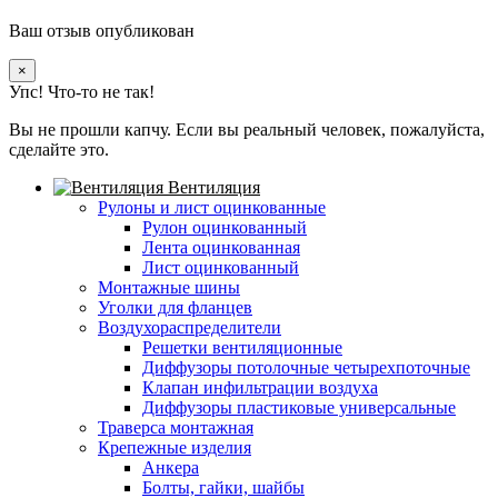
Ваш отзыв опубликован
×
Упс! Что-то не так!
Вы не прошли капчу. Если вы реальный человек, пожалуйста,
сделайте это.
Вентиляция
Рулоны и лист оцинкованные
Рулон оцинкованный
Лента оцинкованная
Лист оцинкованный
Монтажные шины
Уголки для фланцев
Воздухораспределители
Решетки вентиляционные
Диффузоры потолочные четырехпоточные
Клапан инфильтрации воздуха
Диффузоры пластиковые универсальные
Траверса монтажная
Крепежные изделия
Анкера
Болты, гайки, шайбы