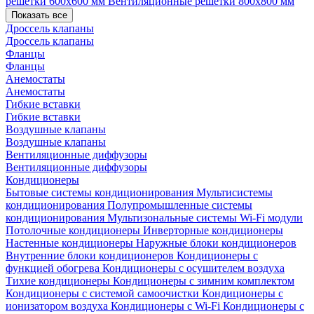
решетки 600х600 мм
Вентиляционные решетки 800х800 мм
Показать все
Дроссель клапаны
Дроссель клапаны
Фланцы
Фланцы
Анемостаты
Анемостаты
Гибкие вставки
Гибкие вставки
Воздушные клапаны
Воздушные клапаны
Вентиляционные диффузоры
Вентиляционные диффузоры
Кондиционеры
Бытовые системы кондиционирования
Мультисистемы
кондиционирования
Полупромышленные системы
кондиционирования
Мультизональные системы
Wi-Fi модули
Потолочные кондиционеры
Инверторные кондиционеры
Настенные кондиционеры
Наружные блоки кондиционеров
Внутренние блоки кондиционеров
Кондиционеры с
функцией обогрева
Кондиционеры с осушителем воздуха
Тихие кондиционеры
Кондиционеры с зимним комплектом
Кондиционеры с системой самоочистки
Кондиционеры с
ионизатором воздуха
Кондиционеры с Wi-Fi
Кондиционеры с