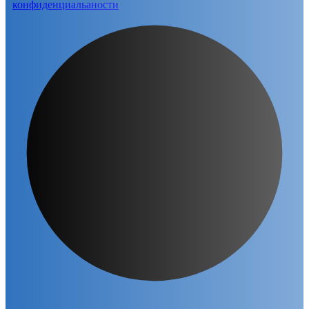
конфиденциальаности