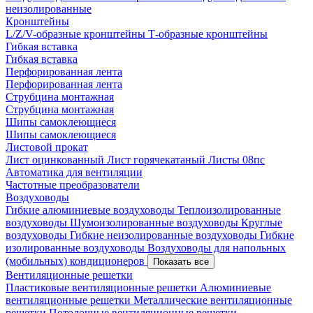
неизолированные
Кронштейны
L/Z/V-образные кронштейны
Т-образные кронштейны
Гибкая вставка
Гибкая вставка
Перфорированная лента
Перфорированная лента
Струбцина монтажная
Струбцина монтажная
Шипы самоклеющиеся
Шипы самоклеющиеся
Листовой прокат
Лист оцинкованный
Лист горячекатаный
Листы 08пс
Автоматика для вентиляции
Частотные преобразователи
Воздуховоды
Гибкие алюминиевые воздуховоды
Теплоизолированные
воздуховоды
Шумоизолированные воздуховоды
Круглые
воздуховоды
Гибкие неизолированные воздуховоды
Гибкие
изолированные воздуховоды
Воздуховоды для напольных
(мобильных) кондиционеров
Показать все
Вентиляционные решетки
Пластиковые вентиляционные решетки
Алюминиевые
вентиляционные решетки
Металлические вентиляционные
решетки
Потолочные вентиляционные решетки