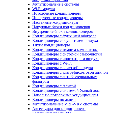
Мультизональные системы
Wi-Fi модули
Потолочные кондиционеры
Инверторные кондиционеры
Настенные кондиционеры
Наружные блоки кондиционеров
Внутренние блоки кондиционеров
Кондиционеры с функцией обогрева
Кондиционеры с осушителем воздуха
Тихие кондиционеры
Кондиционеры с зимним комплектом
Кондиционеры с системой самоочистки
Кондиционеры с ионизатором воздуха
Кондиционеры с Wi-Fi
Кондиционеры с очисткой воздуха
Кондиционеры с ультрафиолетовой лампой
Кондиционеры с антибактериальным
фильтром
Кондиционеры с Алисой
Кондиционеры с системой Умный дом
Напольно потолочные кондиционеры
Кондиционеры по акции
Мультизональные VRF-VRV системы
Аксессуары для кондиционера