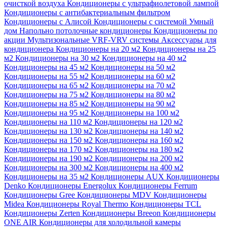
очисткой воздуха
Кондиционеры с ультрафиолетовой лампой
Кондиционеры с антибактериальным фильтром
Кондиционеры с Алисой
Кондиционеры с системой Умный
дом
Напольно потолочные кондиционеры
Кондиционеры по
акции
Мультизональные VRF-VRV системы
Аксессуары для
кондиционера
Кондиционеры на 20 м2
Кондиционеры на 25
м2
Кондиционеры на 30 м2
Кондиционеры на 40 м2
Кондиционеры на 45 м2
Кондиционеры на 50 м2
Кондиционеры на 55 м2
Кондиционеры на 60 м2
Кондиционеры на 65 м2
Кондиционеры на 70 м2
Кондиционеры на 75 м2
Кондиционеры на 80 м2
Кондиционеры на 85 м2
Кондиционеры на 90 м2
Кондиционеры на 95 м2
Кондиционеры на 100 м2
Кондиционеры на 110 м2
Кондиционеры на 120 м2
Кондиционеры на 130 м2
Кондиционеры на 140 м2
Кондиционеры на 150 м2
Кондиционеры на 160 м2
Кондиционеры на 170 м2
Кондиционеры на 180 м2
Кондиционеры на 190 м2
Кондиционеры на 200 м2
Кондиционеры на 300 м2
Кондиционеры на 400 м2
Кондиционеры на 35 м2
Кондиционеры AUX
Кондиционеры
Denko
Кондиционеры Energolux
Кондиционеры Ferrum
Кондиционеры Gree
Кондиционеры MDV
Кондиционеры
Midea
Кондиционеры Royal Thermo
Кондиционеры TCL
Кондиционеры Zerten
Кондиционеры Breeon
Кондиционеры
ONE AIR
Кондиционеры для холодильной камеры