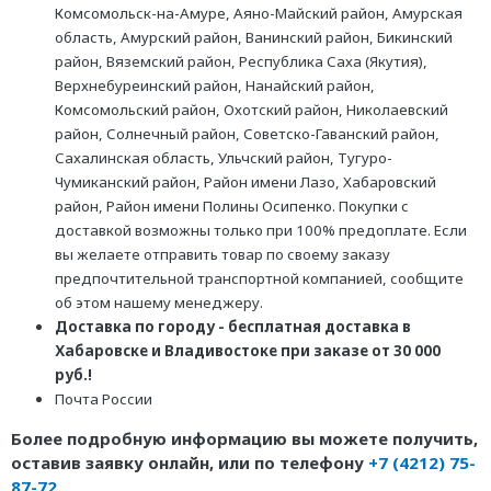
Комсомольск-на-Амуре, Аяно-Майский район, Амурская
область, Амурский район, Ванинский район, Бикинский
район, Вяземский район, Республика Саха (Якутия),
Верхнебуреинский район, Нанайский район,
Комсомольский район, Охотский район, Николаевский
район, Солнечный район, Советско-Гаванский район,
Сахалинская область, Ульчский район, Тугуро-
Чумиканский район, Район имени Лазо, Хабаровский
район, Район имени Полины Осипенко. Покупки с
доставкой возможны только при 100% предоплате. Если
вы желаете отправить товар по своему заказу
предпочтительной транспортной компанией, сообщите
об этом нашему менеджеру.
Доставка по городу - бесплатная доставка в
Хабаровске и Владивостоке при заказе от 30 000
руб.!
Почта России
Более подробную информацию вы можете получить,
оставив заявку онлайн, или по телефону
+7 (4212) 75-
87-72