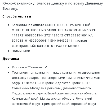
Южно-Сахалинску, Благовещенску и по всему Дальнему
Востоку.
Способы оплаты
Безналичная оплата ОБЩЕСТВО С ОГРАНИЧЕННОЙ
ОТВЕТСТВЕННОСТЬЮ "ИНЖЕНЕРНАЯ КОМПАНИЯ" ОГРН
1112721008806 ИНН 2721187045 КПП 272201001 К/с
30101810145250000411 БИК 044525411 Филиал
«Центральный» Банка ВТБ (ПАО) в г. Москве
Наличными
Доставка
Доставка "Самовывоз"
Транспортная компания - наша компания осуществляет
доставку товаров транспортными компаниями Флагман
Амур, ТК ФРАХТ, ЭниТранс, Адвектор Транс, СЛТК,
Солнечный Магадан в регионы Дальневосточного
Федерального округа: Еврейская автономная область,
Камчатский край, Магаданская область, Чукотский
автономный округ, Приморский край, Городской округ