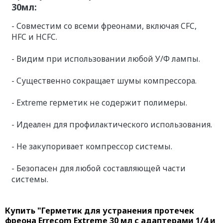
30мл:
- Совместим со всеми фреонами, включая CFC,
HFC и HCFC.
- Видим при использовании любой У/Ф лампы.
- Существенно сокращает шумы компрессора.
- Extreme герметик не содержит полимеры.
- Идеален для профилактического использования.
- Не закупоривает компрессор системы.
- Безопасен для любой составляющей части
системы.
Купить "Герметик для устранения протечек
фреона Errecom Extreme 30 мл с адаптерами 1/4 и