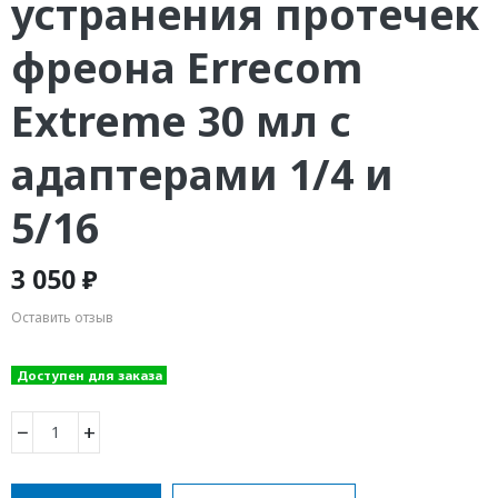
устранения протечек
фреона Errecom
Extreme 30 мл с
адаптерами 1/4 и
5/16
3 050 ₽
Оставить отзыв
Доступен для заказа
−
+