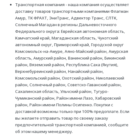
Транспортная компания - наша компания осуществляет
доставку товаров транспортными компаниями Флагман
Амур, ТК ФРАХТ, ЭниТранс, Адвектор Транс, СЛТК,
Солнечный Магадан в регионы Дальневосточного
Федерального округа: Еврейская автономная область,
Камчатский край, Магаданская область, Чукотский
автономный округ, Приморский край, Городской округ
Комсомольск-на-Амуре, Аяно-Майский район, Амурская
область, Амурский район, Ванинский район, Бикинский
район, Вяземский район, Республика Саха (Якутия),
Верхнебуреинский район, Нанайский район,
Комсомольский район, Охотский район, Николаевский
район, Солнечный район, Советско-Гаванский район,
Сахалинская область, Ульчский район, Тугуро-
Чумиканский район, Район имени Лазо, Хабаровский
район, Район имени Полины Осипенко. Покупки с
доставкой возможны только при 100% предоплате. Если
вы желаете отправить товар по своему заказу
предпочтительной транспортной компанией, сообщите
об этом нашему менеджеру.