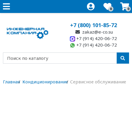
0
0
+7 (800) 101-85-72
zakaz@e-co.su
+7 (914) 420-06-72
+7 (914) 420-06-72
Главная
Кондиционирование
Сервисное обслуживание