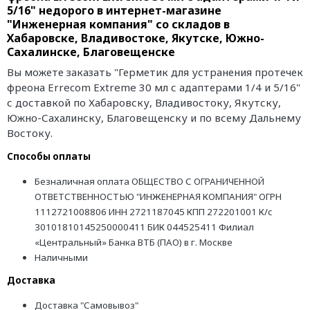
5/16" недорого в интернет-магазине
"Инженерная компания" со складов в
Хабаровске, Владивостоке, Якутске, Южно-
Сахалинске, Благовещенске
Вы можете заказать "Герметик для устранения протечек
фреона Errecom Extreme 30 мл с адаптерами 1/4 и 5/16"
с доставкой по Хабаровску, Владивостоку, Якутску,
Южно-Сахалинску, Благовещенску и по всему Дальнему
Востоку.
Способы оплаты
Безналичная оплата ОБЩЕСТВО С ОГРАНИЧЕННОЙ
ОТВЕТСТВЕННОСТЬЮ "ИНЖЕНЕРНАЯ КОМПАНИЯ" ОГРН
1112721008806 ИНН 2721187045 КПП 272201001 К/с
30101810145250000411 БИК 044525411 Филиал
«Центральный» Банка ВТБ (ПАО) в г. Москве
Наличными
Доставка
Доставка "Самовывоз"