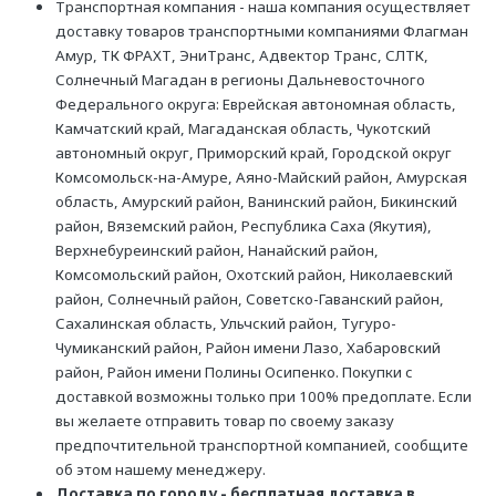
Транспортная компания - наша компания осуществляет
доставку товаров транспортными компаниями Флагман
Амур, ТК ФРАХТ, ЭниТранс, Адвектор Транс, СЛТК,
Солнечный Магадан в регионы Дальневосточного
Федерального округа: Еврейская автономная область,
Камчатский край, Магаданская область, Чукотский
автономный округ, Приморский край, Городской округ
Комсомольск-на-Амуре, Аяно-Майский район, Амурская
область, Амурский район, Ванинский район, Бикинский
район, Вяземский район, Республика Саха (Якутия),
Верхнебуреинский район, Нанайский район,
Комсомольский район, Охотский район, Николаевский
район, Солнечный район, Советско-Гаванский район,
Сахалинская область, Ульчский район, Тугуро-
Чумиканский район, Район имени Лазо, Хабаровский
район, Район имени Полины Осипенко. Покупки с
доставкой возможны только при 100% предоплате. Если
вы желаете отправить товар по своему заказу
предпочтительной транспортной компанией, сообщите
об этом нашему менеджеру.
Доставка по городу - бесплатная доставка в