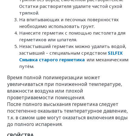
Остатки растворителя удалите чистой сухой
тряпкой.
На впитывающих и песочных поверхностях
необходимо использовать грунт.
Нанесите герметик с помощью пистолета для
герметиков или шпателя.
Незастывший герметик можно удалить водой,
застывший – специальным средством
SILFIX
Смывка старого герметика
или механическим
путём.
Время полной полимеризации может
увеличиваться при пониженной температуре,
влажности воздуха или плохой
проветриваемости помещения.
После полного высыхания герметика следует
постепенно оказывать температурное давление,
т.к. в самом шве могут оказаться включения воды
до полного испарения.
СВОЙСТВА