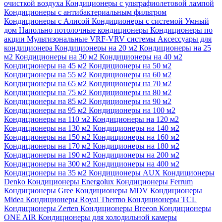
очисткой воздуха
Кондиционеры с ультрафиолетовой лампой
Кондиционеры с антибактериальным фильтром
Кондиционеры с Алисой
Кондиционеры с системой Умный
дом
Напольно потолочные кондиционеры
Кондиционеры по
акции
Мультизональные VRF-VRV системы
Аксессуары для
кондиционера
Кондиционеры на 20 м2
Кондиционеры на 25
м2
Кондиционеры на 30 м2
Кондиционеры на 40 м2
Кондиционеры на 45 м2
Кондиционеры на 50 м2
Кондиционеры на 55 м2
Кондиционеры на 60 м2
Кондиционеры на 65 м2
Кондиционеры на 70 м2
Кондиционеры на 75 м2
Кондиционеры на 80 м2
Кондиционеры на 85 м2
Кондиционеры на 90 м2
Кондиционеры на 95 м2
Кондиционеры на 100 м2
Кондиционеры на 110 м2
Кондиционеры на 120 м2
Кондиционеры на 130 м2
Кондиционеры на 140 м2
Кондиционеры на 150 м2
Кондиционеры на 160 м2
Кондиционеры на 170 м2
Кондиционеры на 180 м2
Кондиционеры на 190 м2
Кондиционеры на 200 м2
Кондиционеры на 300 м2
Кондиционеры на 400 м2
Кондиционеры на 35 м2
Кондиционеры AUX
Кондиционеры
Denko
Кондиционеры Energolux
Кондиционеры Ferrum
Кондиционеры Gree
Кондиционеры MDV
Кондиционеры
Midea
Кондиционеры Royal Thermo
Кондиционеры TCL
Кондиционеры Zerten
Кондиционеры Breeon
Кондиционеры
ONE AIR
Кондиционеры для холодильной камеры