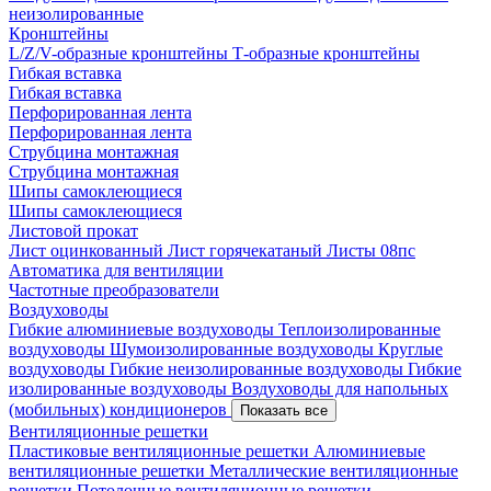
неизолированные
Кронштейны
L/Z/V-образные кронштейны
Т-образные кронштейны
Гибкая вставка
Гибкая вставка
Перфорированная лента
Перфорированная лента
Струбцина монтажная
Струбцина монтажная
Шипы самоклеющиеся
Шипы самоклеющиеся
Листовой прокат
Лист оцинкованный
Лист горячекатаный
Листы 08пс
Автоматика для вентиляции
Частотные преобразователи
Воздуховоды
Гибкие алюминиевые воздуховоды
Теплоизолированные
воздуховоды
Шумоизолированные воздуховоды
Круглые
воздуховоды
Гибкие неизолированные воздуховоды
Гибкие
изолированные воздуховоды
Воздуховоды для напольных
(мобильных) кондиционеров
Показать все
Вентиляционные решетки
Пластиковые вентиляционные решетки
Алюминиевые
вентиляционные решетки
Металлические вентиляционные
решетки
Потолочные вентиляционные решетки