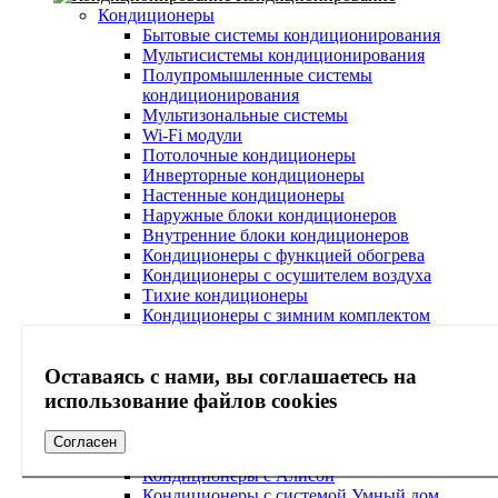
Кондиционеры
Бытовые системы кондиционирования
Мультисистемы кондиционирования
Полупромышленные системы
кондиционирования
Мультизональные системы
Wi-Fi модули
Потолочные кондиционеры
Инверторные кондиционеры
Настенные кондиционеры
Наружные блоки кондиционеров
Внутренние блоки кондиционеров
Кондиционеры с функцией обогрева
Кондиционеры с осушителем воздуха
Тихие кондиционеры
Кондиционеры с зимним комплектом
Кондиционеры с системой самоочистки
Кондиционеры с ионизатором воздуха
Оставаясь с нами, вы соглашаетесь на
Кондиционеры с Wi-Fi
Кондиционеры с очисткой воздуха
использование файлов cookies
Кондиционеры с ультрафиолетовой лампой
Кондиционеры с антибактериальным
Согласен
фильтром
Кондиционеры с Алисой
Кондиционеры с системой Умный дом