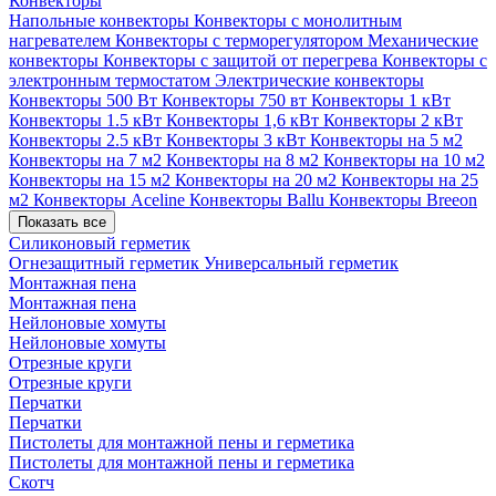
Конвекторы
Напольные конвекторы
Конвекторы с монолитным
нагревателем
Конвекторы с терморегулятором
Механические
конвекторы
Конвекторы с защитой от перегрева
Конвекторы с
электронным термостатом
Электрические конвекторы
Конвекторы 500 Вт
Конвекторы 750 вт
Конвекторы 1 кВт
Конвекторы 1.5 кВт
Конвекторы 1,6 кВт
Конвекторы 2 кВт
Конвекторы 2.5 кВт
Конвекторы 3 кВт
Конвекторы на 5 м2
Конвекторы на 7 м2
Конвекторы на 8 м2
Конвекторы на 10 м2
Конвекторы на 15 м2
Конвекторы на 20 м2
Конвекторы на 25
м2
Конвекторы Aceline
Конвекторы Ballu
Конвекторы Breeon
Показать все
Силиконовый герметик
Огнезащитный герметик
Универсальный герметик
Монтажная пена
Монтажная пена
Нейлоновые хомуты
Нейлоновые хомуты
Отрезные круги
Отрезные круги
Перчатки
Перчатки
Пистолеты для монтажной пены и герметика
Пистолеты для монтажной пены и герметика
Скотч