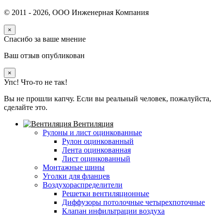
© 2011 -
2026
, ООО Инженерная Компания
×
Спасибо за ваше мнение
Ваш отзыв опубликован
×
Упс! Что-то не так!
Вы не прошли капчу. Если вы реальный человек, пожалуйста,
сделайте это.
Вентиляция
Рулоны и лист оцинкованные
Рулон оцинкованный
Лента оцинкованная
Лист оцинкованный
Монтажные шины
Уголки для фланцев
Воздухораспределители
Решетки вентиляционные
Диффузоры потолочные четырехпоточные
Клапан инфильтрации воздуха