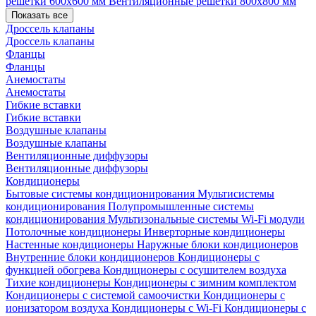
решетки 600х600 мм
Вентиляционные решетки 800х800 мм
Показать все
Дроссель клапаны
Дроссель клапаны
Фланцы
Фланцы
Анемостаты
Анемостаты
Гибкие вставки
Гибкие вставки
Воздушные клапаны
Воздушные клапаны
Вентиляционные диффузоры
Вентиляционные диффузоры
Кондиционеры
Бытовые системы кондиционирования
Мультисистемы
кондиционирования
Полупромышленные системы
кондиционирования
Мультизональные системы
Wi-Fi модули
Потолочные кондиционеры
Инверторные кондиционеры
Настенные кондиционеры
Наружные блоки кондиционеров
Внутренние блоки кондиционеров
Кондиционеры с
функцией обогрева
Кондиционеры с осушителем воздуха
Тихие кондиционеры
Кондиционеры с зимним комплектом
Кондиционеры с системой самоочистки
Кондиционеры с
ионизатором воздуха
Кондиционеры с Wi-Fi
Кондиционеры с