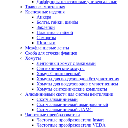
Диффузоры пластиковые универсальные
Траверса монтажная
Крепежные изделия
Анкера
Болты, гайки, шайбы
Заклепки
Пластина с гайкой
Саморезы
Шпильки
Межфланцевые ленты
Скоба для стяжки фланцев
Хомуты
Ленточный хомут с зажимами
Сантехнические хомуты
Хомут Спринклерный
Хомуты для воздуховодов без уплотнения
Хомуты для воздуховодов с уплотнением
Хомуты сантехнические комплекты
Алюминиевый скотч для систем вентиляции
Скотч алюминиевый
Скотч алюминиевый армированный
Скотч алюминиевый ЛАМС
Частотные преобразователи
Частотные преобразователи Instart
Частотные преобразователи VEDA