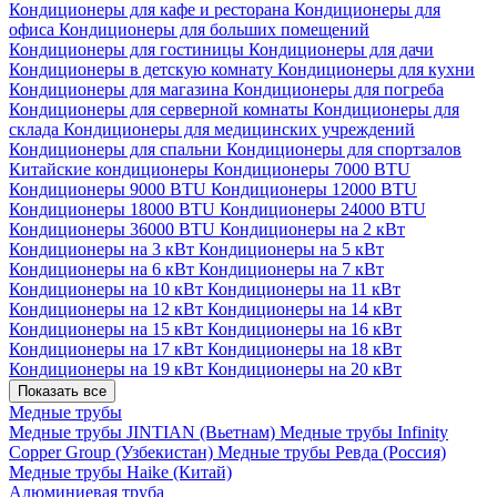
Кондиционеры для кафе и ресторана
Кондиционеры для
офиса
Кондиционеры для больших помещений
Кондиционеры для гостиницы
Кондиционеры для дачи
Кондиционеры в детскую комнату
Кондиционеры для кухни
Кондиционеры для магазина
Кондиционеры для погреба
Кондиционеры для серверной комнаты
Кондиционеры для
склада
Кондиционеры для медицинских учреждений
Кондиционеры для спальни
Кондиционеры для спортзалов
Китайские кондиционеры
Кондиционеры 7000 BTU
Кондиционеры 9000 BTU
Кондиционеры 12000 BTU
Кондиционеры 18000 BTU
Кондиционеры 24000 BTU
Кондиционеры 36000 BTU
Кондиционеры на 2 кВт
Кондиционеры на 3 кВт
Кондиционеры на 5 кВт
Кондиционеры на 6 кВт
Кондиционеры на 7 кВт
Кондиционеры на 10 кВт
Кондиционеры на 11 кВт
Кондиционеры на 12 кВт
Кондиционеры на 14 кВт
Кондиционеры на 15 кВт
Кондиционеры на 16 кВт
Кондиционеры на 17 кВт
Кондиционеры на 18 кВт
Кондиционеры на 19 кВт
Кондиционеры на 20 кВт
Показать все
Медные трубы
Медные трубы JINTIAN (Вьетнам)
Медные трубы Infinity
Copper Group (Узбекистан)
Медные трубы Ревда (Россия)
Медные трубы Haike (Китай)
Алюминиевая труба