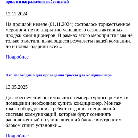
призов и награждение победителей
12.11.2024
На прошлой неделе (01.11.2024) состоялось торжественное
мероприятие по закрытию успешного сезона активных
продаж кондиционеров. В рамках этого мероприятия мы не
только отметили выдающиеся результаты нашей компании,
но и поблагодарили всех...
Подробнее
Что необходимо для проведения трассы для кондиционера
13.05.2025
Для обеспечения оптимального температурного режима в
помещении необходимо купить кондиционер. Монтаж
такого оборудования требует создания специальной
системы коммуникаций, которые будут соединять
расположенный на улице внешний блок с внутренним
блоком сплит-установки....
Подробнее