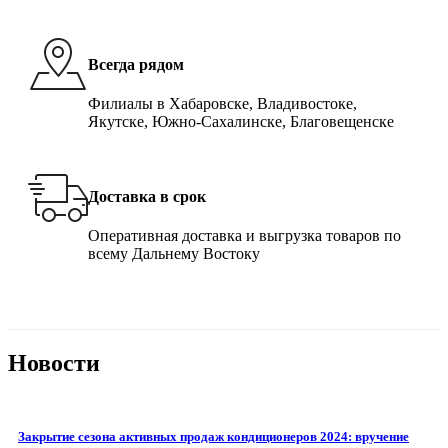
Всегда рядом
Филиалы в Хабаровске, Владивостоке,
Якутске, Южно-Сахалинске, Благовещенске
Доставка в срок
Оперативная доставка и выгрузка товаров по
всему Дальнему Востоку
Новости
Закрытие сезона активных продаж кондиционеров 2024: вручение