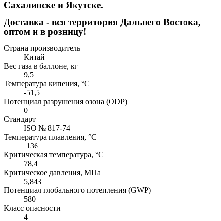
Сахалинске и Якутске.
Доставка - вся территория Дальнего Востока,
оптом и в розницу!
Страна производитель
Китай
Вес газа в баллоне, кг
9,5
Температура кипения, °С
-51,5
Потенциал разрушения озона (ODP)
0
Стандарт
ISO № 817-74
Температура плавления, °С
-136
Критическая температура, °С
78,4
Критическое давления, МПа
5,843
Потенциал глобального потепления (GWP)
580
Класс опасности
4