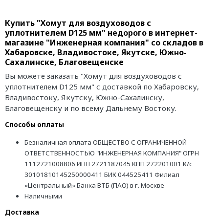
Купить "Хомут для воздуховодов с
уплотнителем D125 мм" недорого в интернет-
магазине "Инженерная компания" со складов в
Хабаровске, Владивостоке, Якутске, Южно-
Сахалинске, Благовещенске
Вы можете заказать "Хомут для воздуховодов с
уплотнителем D125 мм" с доставкой по Хабаровску,
Владивостоку, Якутску, Южно-Сахалинску,
Благовещенску и по всему Дальнему Востоку.
Способы оплаты
Безналичная оплата ОБЩЕСТВО С ОГРАНИЧЕННОЙ
ОТВЕТСТВЕННОСТЬЮ "ИНЖЕНЕРНАЯ КОМПАНИЯ" ОГРН
1112721008806 ИНН 2721187045 КПП 272201001 К/с
30101810145250000411 БИК 044525411 Филиал
«Центральный» Банка ВТБ (ПАО) в г. Москве
Наличными
Доставка