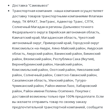
Доставка "Самовывоз"
Транспортная компания - наша компания осуществляет
доставку товаров транспортными компаниями Флагман
Амур, ТК ФРАХТ, ЭниТранс, Адвектор Транс, СЛТК,
Солнечный Магадан в регионы Дальневосточного
Федерального округа: Еврейская автономная область,
Камчатский край, Магаданская область, Чукотский
автономный округ, Приморский край, Городской округ
Комсомольск-на-Амуре, Аяно-Майский район, Амурская
область, Амурский район, Ванинский район, Бикинский
район, Вяземский район, Республика Саха (Якутия),
Верхнебуреинский район, Нанайский район,
Комсомольский район, Охотский район, Николаевский
район, Солнечный район, Советско-Гаванский район,
Сахалинская область, Ульчский район, Тугуро-
Чумиканский район, Район имени Лазо, Хабаровский
район, Район имени Полины Осипенко. Покупки с
доставкой возможны только при 100% предоплате. Если
вы желаете отправить товар по своему заказу
предпочтительной транспортной компанией, сообщите