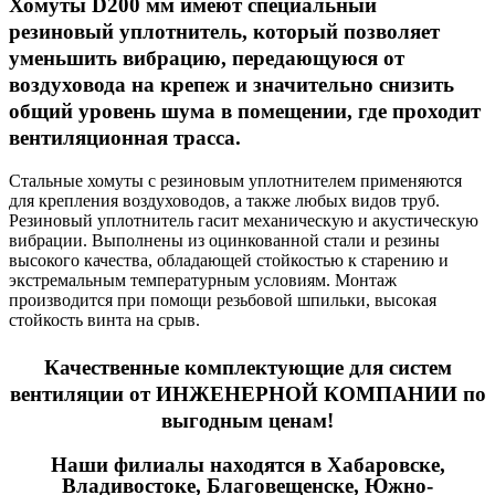
Хомуты D200 мм имеют специальный
резиновый уплотнитель, который позволяет
уменьшить вибрацию, передающуюся от
воздуховода на крепеж и значительно снизить
общий уровень шума в помещении, где проходит
вентиляционная трасса.
Стальные хомуты с резиновым уплотнителем применяются
для крепления воздуховодов, а также любых видов труб.
Резиновый уплотнитель гасит механическую и акустическую
вибрации. Выполнены из оцинкованной стали и резины
высокого качества, обладающей стойкостью к старению и
экстремальным температурным условиям. Монтаж
производится при помощи резьбовой шпильки, высокая
стойкость винта на срыв.
Качественные
комплектующие для систем
вентиляции
от ИНЖЕНЕРНОЙ КОМПАНИИ по
выгодным ценам!
Наши филиалы находятся в Хабаровске,
Владивостоке, Благовещенске, Южно-