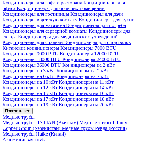
Кондиционеры для кафе и ресторана
Кондиционеры для
офиса
Кондиционеры для больших помещений
Кондиционеры для гостиницы
Кондиционеры для дачи
Кондиционеры в детскую комнату
Кондиционеры для кухни
Кондиционеры для магазина
Кондиционеры для погреба
Кондиционеры для серверной комнаты
Кондиционеры для
склада
Кондиционеры для медицинских учреждений
Кондиционеры для спальни
Кондиционеры для спортзалов
Китайские кондиционеры
Кондиционеры 7000 BTU
Кондиционеры 9000 BTU
Кондиционеры 12000 BTU
Кондиционеры 18000 BTU
Кондиционеры 24000 BTU
Кондиционеры 36000 BTU
Кондиционеры на 2 кВт
Кондиционеры на 3 кВт
Кондиционеры на 5 кВт
Кондиционеры на 6 кВт
Кондиционеры на 7 кВт
Кондиционеры на 10 кВт
Кондиционеры на 11 кВт
Кондиционеры на 12 кВт
Кондиционеры на 14 кВт
Кондиционеры на 15 кВт
Кондиционеры на 16 кВт
Кондиционеры на 17 кВт
Кондиционеры на 18 кВт
Кондиционеры на 19 кВт
Кондиционеры на 20 кВт
Показать все
Медные трубы
Медные трубы JINTIAN (Вьетнам)
Медные трубы Infinity
Copper Group (Узбекистан)
Медные трубы Ревда (Россия)
Медные трубы Haike (Китай)
Алюминиевая труба