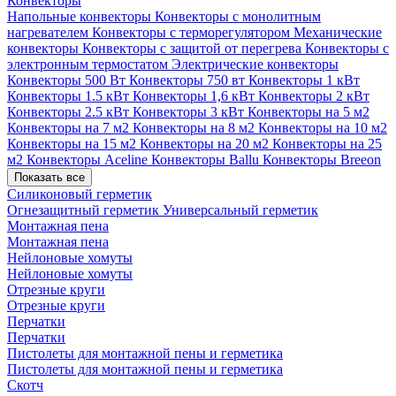
Конвекторы
Напольные конвекторы
Конвекторы с монолитным
нагревателем
Конвекторы с терморегулятором
Механические
конвекторы
Конвекторы с защитой от перегрева
Конвекторы с
электронным термостатом
Электрические конвекторы
Конвекторы 500 Вт
Конвекторы 750 вт
Конвекторы 1 кВт
Конвекторы 1.5 кВт
Конвекторы 1,6 кВт
Конвекторы 2 кВт
Конвекторы 2.5 кВт
Конвекторы 3 кВт
Конвекторы на 5 м2
Конвекторы на 7 м2
Конвекторы на 8 м2
Конвекторы на 10 м2
Конвекторы на 15 м2
Конвекторы на 20 м2
Конвекторы на 25
м2
Конвекторы Aceline
Конвекторы Ballu
Конвекторы Breeon
Показать все
Силиконовый герметик
Огнезащитный герметик
Универсальный герметик
Монтажная пена
Монтажная пена
Нейлоновые хомуты
Нейлоновые хомуты
Отрезные круги
Отрезные круги
Перчатки
Перчатки
Пистолеты для монтажной пены и герметика
Пистолеты для монтажной пены и герметика
Скотч