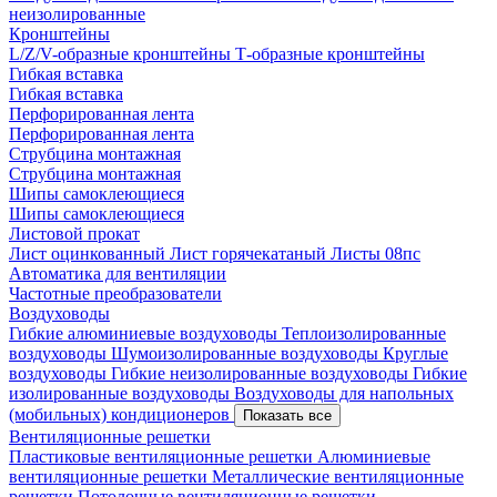
неизолированные
Кронштейны
L/Z/V-образные кронштейны
Т-образные кронштейны
Гибкая вставка
Гибкая вставка
Перфорированная лента
Перфорированная лента
Струбцина монтажная
Струбцина монтажная
Шипы самоклеющиеся
Шипы самоклеющиеся
Листовой прокат
Лист оцинкованный
Лист горячекатаный
Листы 08пс
Автоматика для вентиляции
Частотные преобразователи
Воздуховоды
Гибкие алюминиевые воздуховоды
Теплоизолированные
воздуховоды
Шумоизолированные воздуховоды
Круглые
воздуховоды
Гибкие неизолированные воздуховоды
Гибкие
изолированные воздуховоды
Воздуховоды для напольных
(мобильных) кондиционеров
Показать все
Вентиляционные решетки
Пластиковые вентиляционные решетки
Алюминиевые
вентиляционные решетки
Металлические вентиляционные
решетки
Потолочные вентиляционные решетки