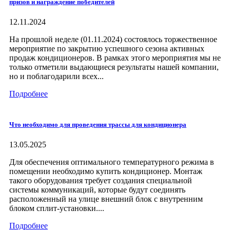
призов и награждение победителей
12.11.2024
На прошлой неделе (01.11.2024) состоялось торжественное
мероприятие по закрытию успешного сезона активных
продаж кондиционеров. В рамках этого мероприятия мы не
только отметили выдающиеся результаты нашей компании,
но и поблагодарили всех...
Подробнее
Что необходимо для проведения трассы для кондиционера
13.05.2025
Для обеспечения оптимального температурного режима в
помещении необходимо купить кондиционер. Монтаж
такого оборудования требует создания специальной
системы коммуникаций, которые будут соединять
расположенный на улице внешний блок с внутренним
блоком сплит-установки....
Подробнее