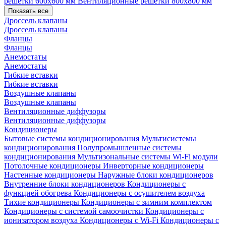
решетки 600х600 мм
Вентиляционные решетки 800х800 мм
Показать все
Дроссель клапаны
Дроссель клапаны
Фланцы
Фланцы
Анемостаты
Анемостаты
Гибкие вставки
Гибкие вставки
Воздушные клапаны
Воздушные клапаны
Вентиляционные диффузоры
Вентиляционные диффузоры
Кондиционеры
Бытовые системы кондиционирования
Мультисистемы
кондиционирования
Полупромышленные системы
кондиционирования
Мультизональные системы
Wi-Fi модули
Потолочные кондиционеры
Инверторные кондиционеры
Настенные кондиционеры
Наружные блоки кондиционеров
Внутренние блоки кондиционеров
Кондиционеры с
функцией обогрева
Кондиционеры с осушителем воздуха
Тихие кондиционеры
Кондиционеры с зимним комплектом
Кондиционеры с системой самоочистки
Кондиционеры с
ионизатором воздуха
Кондиционеры с Wi-Fi
Кондиционеры с