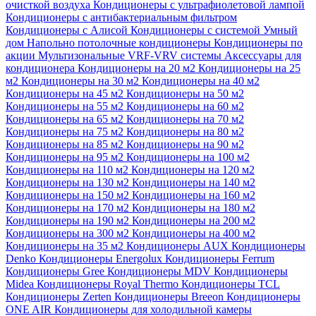
очисткой воздуха
Кондиционеры с ультрафиолетовой лампой
Кондиционеры с антибактериальным фильтром
Кондиционеры с Алисой
Кондиционеры с системой Умный
дом
Напольно потолочные кондиционеры
Кондиционеры по
акции
Мультизональные VRF-VRV системы
Аксессуары для
кондиционера
Кондиционеры на 20 м2
Кондиционеры на 25
м2
Кондиционеры на 30 м2
Кондиционеры на 40 м2
Кондиционеры на 45 м2
Кондиционеры на 50 м2
Кондиционеры на 55 м2
Кондиционеры на 60 м2
Кондиционеры на 65 м2
Кондиционеры на 70 м2
Кондиционеры на 75 м2
Кондиционеры на 80 м2
Кондиционеры на 85 м2
Кондиционеры на 90 м2
Кондиционеры на 95 м2
Кондиционеры на 100 м2
Кондиционеры на 110 м2
Кондиционеры на 120 м2
Кондиционеры на 130 м2
Кондиционеры на 140 м2
Кондиционеры на 150 м2
Кондиционеры на 160 м2
Кондиционеры на 170 м2
Кондиционеры на 180 м2
Кондиционеры на 190 м2
Кондиционеры на 200 м2
Кондиционеры на 300 м2
Кондиционеры на 400 м2
Кондиционеры на 35 м2
Кондиционеры AUX
Кондиционеры
Denko
Кондиционеры Energolux
Кондиционеры Ferrum
Кондиционеры Gree
Кондиционеры MDV
Кондиционеры
Midea
Кондиционеры Royal Thermo
Кондиционеры TCL
Кондиционеры Zerten
Кондиционеры Breeon
Кондиционеры
ONE AIR
Кондиционеры для холодильной камеры