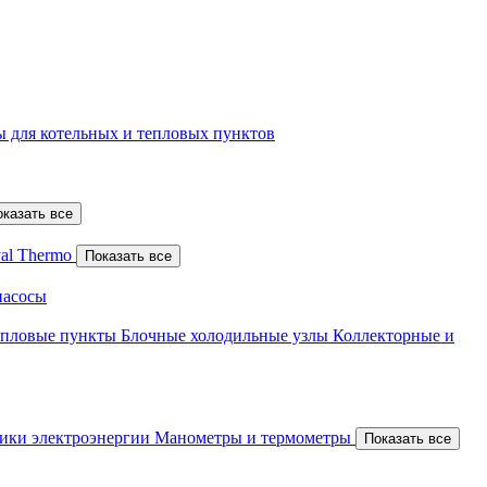
 для котельных и тепловых пунктов
оказать все
al Thermo
Показать все
насосы
епловые пункты
Блочные холодильные узлы
Коллекторные и
ики электроэнергии
Манометры и термометры
Показать все