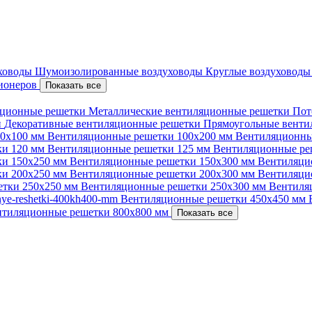
уховоды
Шумоизолированные воздуховоды
Круглые воздуховод
ционеров
Показать все
ционные решетки
Металлические вентиляционные решетки
Пот
и
Декоративные вентиляционные решетки
Прямоугольные вент
00х100 мм
Вентиляционные решетки 100х200 мм
Вентиляционны
ки 120 мм
Вентиляционные решетки 125 мм
Вентиляционные ре
ки 150х250 мм
Вентиляционные решетки 150х300 мм
Вентиляци
ки 200х250 мм
Вентиляционные решетки 200х300 мм
Вентиляци
етки 250х250 мм
Вентиляционные решетки 250х300 мм
Вентиля
nnye-reshetki-400kh400-mm
Вентиляционные решетки 450х450 мм
нтиляционные решетки 800х800 мм
Показать все