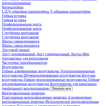
неизолированные
Кронштейны
L/Z/V-образные кронштейны
Т-образные кронштейны
Гибкая вставка
Гибкая вставка
Перфорированная лента
Перфорированная лента
Струбцина монтажная
Струбцина монтажная
Шипы самоклеющиеся
Шипы самоклеющиеся
Листовой прокат
Лист оцинкованный
Лист горячекатаный
Листы 08пс
Автоматика для вентиляции
Частотные преобразователи
Воздуховоды
Гибкие алюминиевые воздуховоды
Теплоизолированные
воздуховоды
Шумоизолированные воздуховоды
Круглые
воздуховоды
Гибкие неизолированные воздуховоды
Гибкие
изолированные воздуховоды
Воздуховоды для напольных
(мобильных) кондиционеров
Показать все
Вентиляционные решетки
Пластиковые вентиляционные решетки
Алюминиевые
вентиляционные решетки
Металлические вентиляционные
решетки
Потолочные вентиляционные решетки