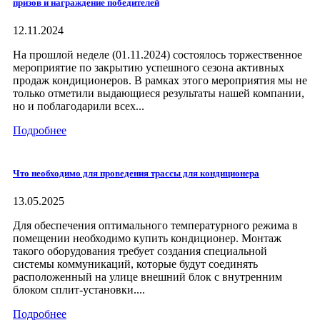
призов и награждение победителей
12.11.2024
На прошлой неделе (01.11.2024) состоялось торжественное
мероприятие по закрытию успешного сезона активных
продаж кондиционеров. В рамках этого мероприятия мы не
только отметили выдающиеся результаты нашей компании,
но и поблагодарили всех...
Подробнее
Что необходимо для проведения трассы для кондиционера
13.05.2025
Для обеспечения оптимального температурного режима в
помещении необходимо купить кондиционер. Монтаж
такого оборудования требует создания специальной
системы коммуникаций, которые будут соединять
расположенный на улице внешний блок с внутренним
блоком сплит-установки....
Подробнее