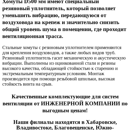
Хомуты D500 мм имеют специальный
резиновый уплотнитель, который позволяет
уменьшить вибрацию, передающуюся от
воздуховода на крепеж и значительно снизить
общий уровень шума в помещении, где проходит
вентиляционная трасса.
Стальные хомуты с резиновым уплотнителем применяются
для крепления воздуховодов, а также любых видов труб.
Резиновый уплотнитель гасит механическую и акустическую
вибрации. Выполнены из оцинкованной стали и резины
высокого качества, обладающей стойкостью к старению и
экстремальным температурным условиям. Монтаж
производится при помощи резьбовой шпильки, высокая
стойкость винта на срыв.
Качественные
комплектующие для систем
вентиляции
от ИНЖЕНЕРНОЙ КОМПАНИИ по
выгодным ценам!
Наши филиалы находятся в Хабаровске,
Владивостоке, Благовещенске, Южно-