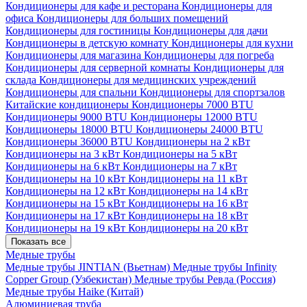
Кондиционеры для кафе и ресторана
Кондиционеры для
офиса
Кондиционеры для больших помещений
Кондиционеры для гостиницы
Кондиционеры для дачи
Кондиционеры в детскую комнату
Кондиционеры для кухни
Кондиционеры для магазина
Кондиционеры для погреба
Кондиционеры для серверной комнаты
Кондиционеры для
склада
Кондиционеры для медицинских учреждений
Кондиционеры для спальни
Кондиционеры для спортзалов
Китайские кондиционеры
Кондиционеры 7000 BTU
Кондиционеры 9000 BTU
Кондиционеры 12000 BTU
Кондиционеры 18000 BTU
Кондиционеры 24000 BTU
Кондиционеры 36000 BTU
Кондиционеры на 2 кВт
Кондиционеры на 3 кВт
Кондиционеры на 5 кВт
Кондиционеры на 6 кВт
Кондиционеры на 7 кВт
Кондиционеры на 10 кВт
Кондиционеры на 11 кВт
Кондиционеры на 12 кВт
Кондиционеры на 14 кВт
Кондиционеры на 15 кВт
Кондиционеры на 16 кВт
Кондиционеры на 17 кВт
Кондиционеры на 18 кВт
Кондиционеры на 19 кВт
Кондиционеры на 20 кВт
Показать все
Медные трубы
Медные трубы JINTIAN (Вьетнам)
Медные трубы Infinity
Copper Group (Узбекистан)
Медные трубы Ревда (Россия)
Медные трубы Haike (Китай)
Алюминиевая труба