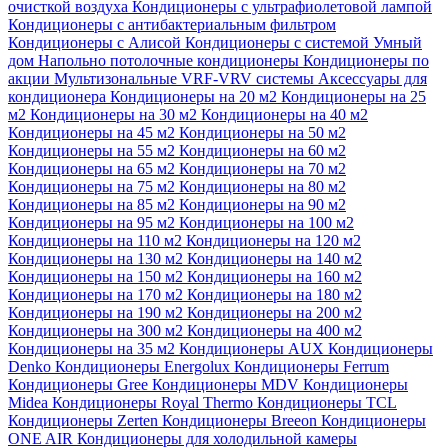
очисткой воздуха
Кондиционеры с ультрафиолетовой лампой
Кондиционеры с антибактериальным фильтром
Кондиционеры с Алисой
Кондиционеры с системой Умный
дом
Напольно потолочные кондиционеры
Кондиционеры по
акции
Мультизональные VRF-VRV системы
Аксессуары для
кондиционера
Кондиционеры на 20 м2
Кондиционеры на 25
м2
Кондиционеры на 30 м2
Кондиционеры на 40 м2
Кондиционеры на 45 м2
Кондиционеры на 50 м2
Кондиционеры на 55 м2
Кондиционеры на 60 м2
Кондиционеры на 65 м2
Кондиционеры на 70 м2
Кондиционеры на 75 м2
Кондиционеры на 80 м2
Кондиционеры на 85 м2
Кондиционеры на 90 м2
Кондиционеры на 95 м2
Кондиционеры на 100 м2
Кондиционеры на 110 м2
Кондиционеры на 120 м2
Кондиционеры на 130 м2
Кондиционеры на 140 м2
Кондиционеры на 150 м2
Кондиционеры на 160 м2
Кондиционеры на 170 м2
Кондиционеры на 180 м2
Кондиционеры на 190 м2
Кондиционеры на 200 м2
Кондиционеры на 300 м2
Кондиционеры на 400 м2
Кондиционеры на 35 м2
Кондиционеры AUX
Кондиционеры
Denko
Кондиционеры Energolux
Кондиционеры Ferrum
Кондиционеры Gree
Кондиционеры MDV
Кондиционеры
Midea
Кондиционеры Royal Thermo
Кондиционеры TCL
Кондиционеры Zerten
Кондиционеры Breeon
Кондиционеры
ONE AIR
Кондиционеры для холодильной камеры