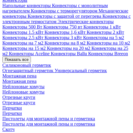
Конвекторы
Напольные конвекторы
Конвекторы с монолитным
нагревателем
Конвекторы с терморегулятором
Механические
конвекторы
Конвекторы с защитой от перегрева
Конвекторы с
электронным термостатом
Электрические конвекторы
Конвекторы 500 Вт
Конвекторы 750 вт
Конвекторы 1 кВт
Конвекторы 1.5 кВт
Конвекторы 1,6 кВт
Конвекторы 2 кВт
Конвекторы 2.5 кВт
Конвекторы 3 кВт
Конвекторы на 5 м2
Конвекторы на 7 м2
Конвекторы на 8 м2
Конвекторы на 10 м2
Конвекторы на 15 м2
Конвекторы на 20 м2
Конвекторы на 25
м2
Конвекторы Aceline
Конвекторы Ballu
Конвекторы Breeon
Показать все
Силиконовый герметик
Огнезащитный герметик
Универсальный герметик
Монтажная пена
Монтажная пена
Нейлоновые хомуты
Нейлоновые хомуты
Отрезные круги
Отрезные круги
Перчатки
Перчатки
Пистолеты для монтажной пены и герметика
Пистолеты для монтажной пены и герметика
Скотч