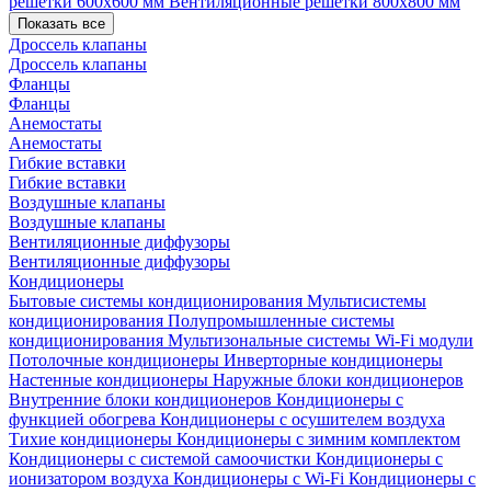
решетки 600х600 мм
Вентиляционные решетки 800х800 мм
Показать все
Дроссель клапаны
Дроссель клапаны
Фланцы
Фланцы
Анемостаты
Анемостаты
Гибкие вставки
Гибкие вставки
Воздушные клапаны
Воздушные клапаны
Вентиляционные диффузоры
Вентиляционные диффузоры
Кондиционеры
Бытовые системы кондиционирования
Мультисистемы
кондиционирования
Полупромышленные системы
кондиционирования
Мультизональные системы
Wi-Fi модули
Потолочные кондиционеры
Инверторные кондиционеры
Настенные кондиционеры
Наружные блоки кондиционеров
Внутренние блоки кондиционеров
Кондиционеры с
функцией обогрева
Кондиционеры с осушителем воздуха
Тихие кондиционеры
Кондиционеры с зимним комплектом
Кондиционеры с системой самоочистки
Кондиционеры с
ионизатором воздуха
Кондиционеры с Wi-Fi
Кондиционеры с