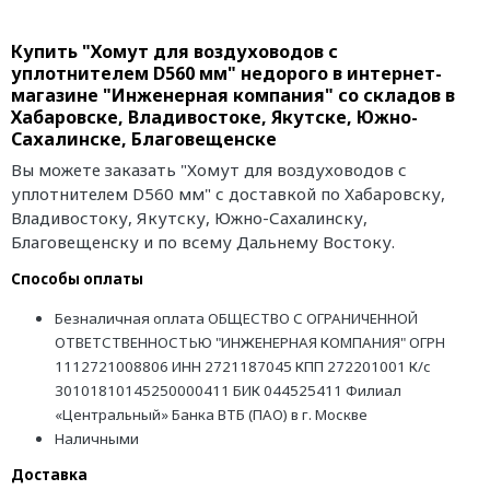
Купить "Хомут для воздуховодов с
уплотнителем D560 мм" недорого в интернет-
магазине "Инженерная компания" со складов в
Хабаровске, Владивостоке, Якутске, Южно-
Сахалинске, Благовещенске
Вы можете заказать "Хомут для воздуховодов с
уплотнителем D560 мм" с доставкой по Хабаровску,
Владивостоку, Якутску, Южно-Сахалинску,
Благовещенску и по всему Дальнему Востоку.
Способы оплаты
Безналичная оплата ОБЩЕСТВО С ОГРАНИЧЕННОЙ
ОТВЕТСТВЕННОСТЬЮ "ИНЖЕНЕРНАЯ КОМПАНИЯ" ОГРН
1112721008806 ИНН 2721187045 КПП 272201001 К/с
30101810145250000411 БИК 044525411 Филиал
«Центральный» Банка ВТБ (ПАО) в г. Москве
Наличными
Доставка