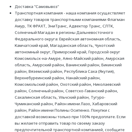
Доставка "Самовывоз"
Транспортная компания - наша компания осуществляет
доставку товаров транспортными компаниями Флагман
Амур, ТК ФРАХТ, ЭниТранс, Адвектор Транс, СЛТК,
Солнечный Магадан в регионы Дальневосточного
Федерального округа: Еврейская автономная область,
Камчатский край, Магаданская область, Чукотский
автономный округ, Приморский край, Городской округ
Комсомольск-на-Амуре, Аяно-Майский район, Амурская
область, Амурский район, Ванинский район, Бикинский
район, Вяземский район, Республика Саха (Якутия),
Верхнебуреинский район, Нанайский район,
Комсомольский район, Охотский район, Николаевский
район, Солнечный район, Советско-Гаванский район,
Сахалинская область, Ульчский район, Тугуро-
Чумиканский район, Район имени Лазо, Хабаровский
район, Район имени Полины Осипенко. Покупки с
доставкой возможны только при 100% предоплате. Если
вы желаете отправить товар по своему заказу
предпочтительной транспортной компанией, сообщите