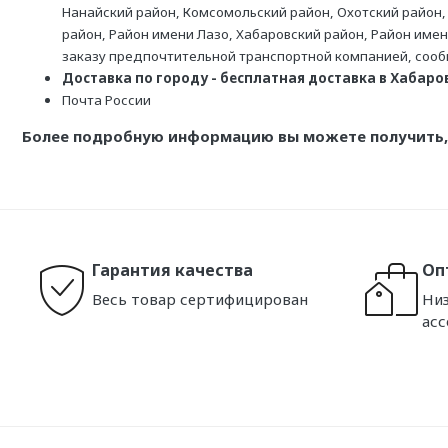
Нанайский район, Комсомольский район, Охотский район,
район, Район имени Лазо, Хабаровский район, Район име
заказу предпочтительной транспортной компанией, соо
Доставка по городу - бесплатная доставка в Хабаровс
Почта России
Более подробную информацию вы можете получить, 
Гарантия качества
Оп
Весь товар сертифицирован
Низ
ас