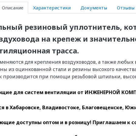
Описание
Характеристики
Документы
Отзывы
ьный резиновый уплотнитель, ко
здуховода на крепеж и значительн
тиляционная трасса.
няются для крепления воздуховодов, а также любых в
ы из оцинкованной стали и резины высокого качества
производится при помощи резьбовой шпильки, высока
щие для систем вентиляции
от ИНЖЕНЕРНОЙ КОМП
 в Хабаровске, Владивостоке, Благовещенске, Южн
ющие доступны оптом и в розницу! Приглашаем к с