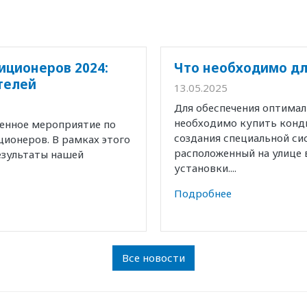
иционеров 2024:
Что необходимо дл
телей
13.05.2025
Для обеспечения оптима
необходимо купить конд
венное мероприятие по
создания специальной с
ионеров. В рамках этого
расположенный на улице 
езультаты нашей
установки....
Подробнее
Все новости