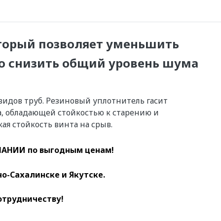
торый позволяет уменьшить
о снизить общий уровень шума
идов труб. Резиновый уплотнитель гасит
, обладающей стойкостью к старению и
я стойкость винта на срыв.
АНИИ по выгодным ценам!
о-Сахалинске и Якутске.
отрудничеству!