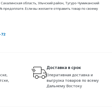
 Сахалинская область, Ульчский район, Тугуро-Чумиканский
% предоплате. Если вы желаете отправить товар по своему
-72
Доставка в срок
ске,
Оперативная доставка и
тске,
выгрузка товаров по всему
Дальнему Востоку