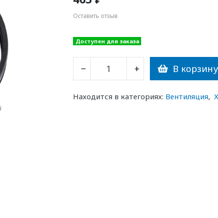
Оставить отзыв
Доступен для заказа
В корзин
−
+
Находится в категориях:
Вентиляция
,