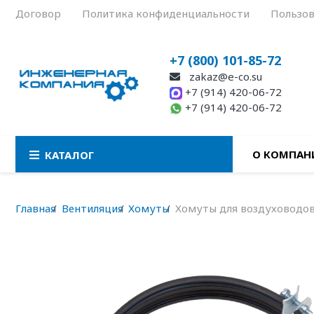
Договор
Политика конфиденциальности
Пользов
+7 (800) 101-85-72
zakaz@e-co.su
+7 (914) 420-06-72
+7 (914) 420-06-72
О КОМПАН
КАТАЛОГ
Главная
Вентиляция
Хомуты
Хомуты для воздуховодов