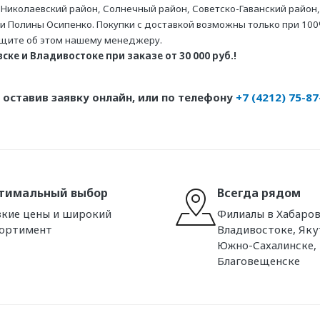
 Николаевский район, Солнечный район, Советско-Гаванский район,
ни Полины Осипенко. Покупки с доставкой возможны только при 100
бщите об этом нашему менеджеру.
ке и Владивостоке при заказе от 30 000 руб.!
оставив заявку онлайн, или по телефону
+7 (4212) 75-87
тимальный выбор
Всегда рядом
кие цены и широкий
Филиалы в Хабаров
сортимент
Владивостоке, Яку
Южно-Сахалинске,
Благовещенске