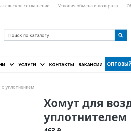
ательское соглашение
Условия обмена и возврата
О
ОПТОВЫЙ
ИИ
УСЛУГИ
КОНТАКТЫ
ВАКАНСИИ
 с уплотнением
Хомут для воз
уплотнителем
463 ₽