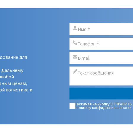
дование для
у Дальнему
 любой
дным ценам,
ой логистике и
Нажимая на кнопку ОТПРАВИТЬ,
политику конфиденциальаности