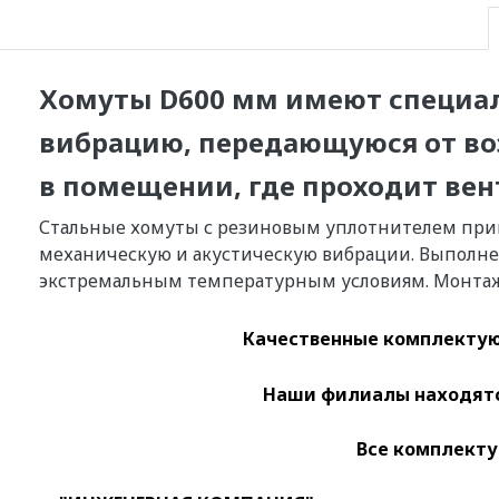
Хомуты D600 мм имеют специал
вибрацию, передающуюся от во
в помещении, где проходит вен
Стальные хомуты с резиновым уплотнителем приме
механическую и акустическую вибрации. Выполнен
экстремальным температурным условиям. Монтаж 
Качественные
комплектую
Наши филиалы находятся
Все комплекту