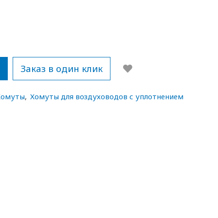
у
Заказ в один клик
Хомуты
,
Хомуты для воздуховодов с уплотнением