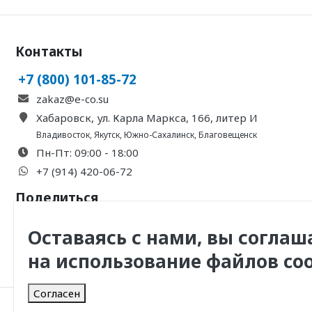
Контакты
+7 (800) 101-85-72
zakaz@e-co.su
Хабаровск, ул. Карла Маркса, 166, литер И
Владивосток
,
Якутск
,
Южно-Сахалинск
,
Благовещенск
Пн-Пт: 09:00 - 18:00
+7 (914) 420-06-72
Поделиться
Оставаясь с нами, вы соглаш
на использование файлов coo
Согласен
© 2011 -
2026
, ООО Инженерная Компания