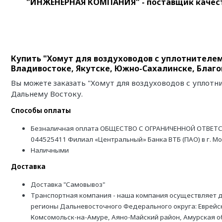
"ИНЖЕНЕРНАЯ КОМПАНИЯ" - поставщик качест
Купить "Хомут для воздуховодов с уплотнителем
Владивостоке, Якутске, Южно-Сахалинске, Благ
Вы можете заказать "Хомут для воздуховодов с уплотн
Дальнему Востоку.
Способы оплаты
Безналичная оплата ОБЩЕСТВО С ОГРАНИЧЕННОЙ ОТВЕТС
044525411 Филиал «Центральный» Банка ВТБ (ПАО) в г. М
Наличными
Доставка
Доставка "Самовывоз"
Транспортная компания - наша компания осуществляет д
регионы Дальневосточного Федерального округа: Еврейск
Комсомольск-на-Амуре, Аяно-Майский район, Амурская обл