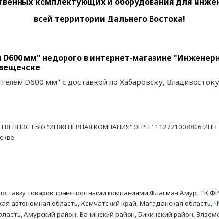
венных комплектующих и оборудования для инженер
всей территории Дальнего Востока!
 D600 мм" недорого в интернет-магазине "Инженерн
овещенске
ителем D600 мм" с доставкой по Хабаровску, Владивостоку
ТВЕННОСТЬЮ "ИНЖЕНЕРНАЯ КОМПАНИЯ" ОГРН 1112721008806 ИНН 27
оскве
оставку товаров транспортными компаниями Флагман Амур, ТК ФР
ая автономная область, Камчатский край, Магаданская область, Ч
асть, Амурский район, Ванинский район, Бикинский район, Вяземс