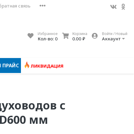
братная связь
Избранное
Корзина
Войти / Новый
Кол-во:
0
0.00 ₽
Аккаунт
 ПРАЙС
ЛИКВИДАЦИЯ
духоводов с
 D600 мм