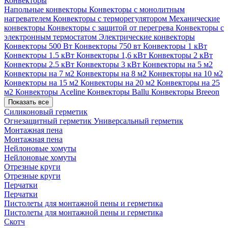
Конвекторы
Напольные конвекторы
Конвекторы с монолитным
нагревателем
Конвекторы с терморегулятором
Механические
конвекторы
Конвекторы с защитой от перегрева
Конвекторы с
электронным термостатом
Электрические конвекторы
Конвекторы 500 Вт
Конвекторы 750 вт
Конвекторы 1 кВт
Конвекторы 1.5 кВт
Конвекторы 1,6 кВт
Конвекторы 2 кВт
Конвекторы 2.5 кВт
Конвекторы 3 кВт
Конвекторы на 5 м2
Конвекторы на 7 м2
Конвекторы на 8 м2
Конвекторы на 10 м2
Конвекторы на 15 м2
Конвекторы на 20 м2
Конвекторы на 25
м2
Конвекторы Aceline
Конвекторы Ballu
Конвекторы Breeon
Показать все
Силиконовый герметик
Огнезащитный герметик
Универсальный герметик
Монтажная пена
Монтажная пена
Нейлоновые хомуты
Нейлоновые хомуты
Отрезные круги
Отрезные круги
Перчатки
Перчатки
Пистолеты для монтажной пены и герметика
Пистолеты для монтажной пены и герметика
Скотч