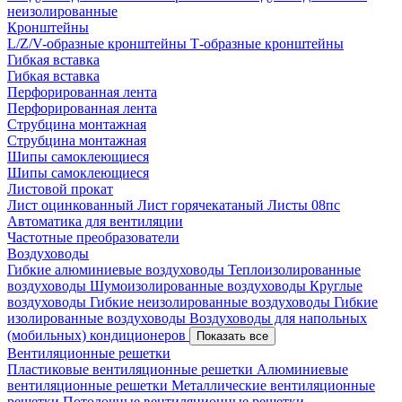
неизолированные
Кронштейны
L/Z/V-образные кронштейны
Т-образные кронштейны
Гибкая вставка
Гибкая вставка
Перфорированная лента
Перфорированная лента
Струбцина монтажная
Струбцина монтажная
Шипы самоклеющиеся
Шипы самоклеющиеся
Листовой прокат
Лист оцинкованный
Лист горячекатаный
Листы 08пс
Автоматика для вентиляции
Частотные преобразователи
Воздуховоды
Гибкие алюминиевые воздуховоды
Теплоизолированные
воздуховоды
Шумоизолированные воздуховоды
Круглые
воздуховоды
Гибкие неизолированные воздуховоды
Гибкие
изолированные воздуховоды
Воздуховоды для напольных
(мобильных) кондиционеров
Показать все
Вентиляционные решетки
Пластиковые вентиляционные решетки
Алюминиевые
вентиляционные решетки
Металлические вентиляционные
решетки
Потолочные вентиляционные решетки