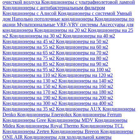
очисткой воздуха
Кондиционеры с ультрафиолетовой лампой
Кондиционеры с антибактериальным фильтром
Кондиционеры с Алисой
Кондиционеры с системой Умный
дом
Напольно потолочные кондиционеры
Кондиционеры по
акции
Мультизональные VRF-VRV системы
Аксессуары для
кондиционера
Кондиционеры на 20 м2
Кондиционеры на 25
м2
Кондиционеры на 30 м2
Кондиционеры на 40 м2
Кондиционеры на 45 м2
Кондиционеры на 50 м2
Кондиционеры на 55 м2
Кондиционеры на 60 м2
Кондиционеры на 65 м2
Кондиционеры на 70 м2
Кондиционеры на 75 м2
Кондиционеры на 80 м2
Кондиционеры на 85 м2
Кондиционеры на 90 м2
Кондиционеры на 95 м2
Кондиционеры на 100 м2
Кондиционеры на 110 м2
Кондиционеры на 120 м2
Кондиционеры на 130 м2
Кондиционеры на 140 м2
Кондиционеры на 150 м2
Кондиционеры на 160 м2
Кондиционеры на 170 м2
Кондиционеры на 180 м2
Кондиционеры на 190 м2
Кондиционеры на 200 м2
Кондиционеры на 300 м2
Кондиционеры на 400 м2
Кондиционеры на 35 м2
Кондиционеры AUX
Кондиционеры
Denko
Кондиционеры Energolux
Кондиционеры Ferrum
Кондиционеры Gree
Кондиционеры MDV
Кондиционеры
Midea
Кондиционеры Royal Thermo
Кондиционеры TCL
Кондиционеры Zerten
Кондиционеры Breeon
Кондиционеры
ONE AIR
Кондиционеры для холодильной камеры