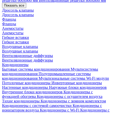
решетки 600х600 мм
Вентиляционные решетки 800х800 мм
Показать все
Дроссель клапаны
Дроссель клапаны
Фланцы
Фланцы
Анемостаты
Анемостаты
Гибкие вставки
Гибкие вставки
Воздушные клапаны
Воздушные клапаны
Вентиляционные диффузоры
Вентиляционные диффузоры
Кондиционеры
Бытовые системы кондиционирования
Мультисистемы
кондиционирования
Полупромышленные системы
кондиционирования
Мультизональные системы
Wi-Fi модули
Потолочные кондиционеры
Инверторные кондиционеры
Настенные кондиционеры
Наружные блоки кондиционеров
Внутренние блоки кондиционеров
Кондиционеры с
функцией обогрева
Кондиционеры с осушителем воздуха
Тихие кондиционеры
Кондиционеры с зимним комплектом
Кондиционеры с системой самоочистки
Кондиционеры с
ионизатором воздуха
Кондиционеры с Wi-Fi
Кондиционеры с