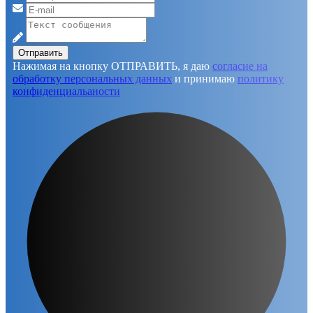
Отправить
Нажимая на кнопку ОТПРАВИТЬ, я даю
согласие на
обработку персональных данных
и принимаю
политику
конфиденциальаности