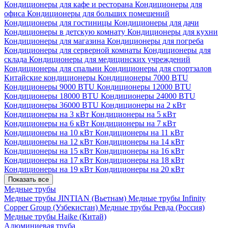
Кондиционеры для кафе и ресторана
Кондиционеры для
офиса
Кондиционеры для больших помещений
Кондиционеры для гостиницы
Кондиционеры для дачи
Кондиционеры в детскую комнату
Кондиционеры для кухни
Кондиционеры для магазина
Кондиционеры для погреба
Кондиционеры для серверной комнаты
Кондиционеры для
склада
Кондиционеры для медицинских учреждений
Кондиционеры для спальни
Кондиционеры для спортзалов
Китайские кондиционеры
Кондиционеры 7000 BTU
Кондиционеры 9000 BTU
Кондиционеры 12000 BTU
Кондиционеры 18000 BTU
Кондиционеры 24000 BTU
Кондиционеры 36000 BTU
Кондиционеры на 2 кВт
Кондиционеры на 3 кВт
Кондиционеры на 5 кВт
Кондиционеры на 6 кВт
Кондиционеры на 7 кВт
Кондиционеры на 10 кВт
Кондиционеры на 11 кВт
Кондиционеры на 12 кВт
Кондиционеры на 14 кВт
Кондиционеры на 15 кВт
Кондиционеры на 16 кВт
Кондиционеры на 17 кВт
Кондиционеры на 18 кВт
Кондиционеры на 19 кВт
Кондиционеры на 20 кВт
Показать все
Медные трубы
Медные трубы JINTIAN (Вьетнам)
Медные трубы Infinity
Copper Group (Узбекистан)
Медные трубы Ревда (Россия)
Медные трубы Haike (Китай)
Алюминиевая труба