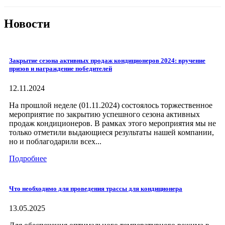
Новости
Закрытие сезона активных продаж кондиционеров 2024: вручение
призов и награждение победителей
12.11.2024
На прошлой неделе (01.11.2024) состоялось торжественное
мероприятие по закрытию успешного сезона активных
продаж кондиционеров. В рамках этого мероприятия мы не
только отметили выдающиеся результаты нашей компании,
но и поблагодарили всех...
Подробнее
Что необходимо для проведения трассы для кондиционера
13.05.2025