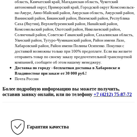
область, Камчатский край, Магаданская область, Чукотский
автономный округ, Приморский край, Городской округ Комсомольск-
на-Амуре, Аяно-Майский район, Амурская область, Амурский район,
Ванинский район, Бикинский район, Вяземский район, Республика
Саха (Якутия), Верхнебуреинский район, Нанайский район,
Комсомольский район, Охотский район, Николаевский район,
Солнечный район, Советско-Гаванский район, Сахалинская область,
Ульчский район, Тугуро-Чумиканский район, Район имени Лазо,
Хабаровский район, Район имени Полины Осипенко. Покупки с
доставкой возможны только при 100% предоплате. Если вы желаете
отправить товар по своему заказу предпочтительной транспортной
компанией, сообщите об этом нашему менеджеру.
Доставка по городу - бесплатная доставка в Хабаровске и
Владивостоке при заказе от 30 000 руб.!
Почта России
Более подробную информацию вы можете получить,
оставив заявку онлайн, или по телефону
+7 (4212) 75-87-72
Гарантия качества