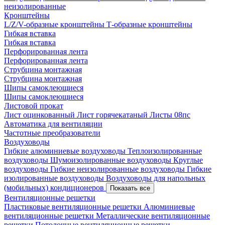
неизолированные
Кронштейны
L/Z/V-образные кронштейны
Т-образные кронштейны
Гибкая вставка
Гибкая вставка
Перфорированная лента
Перфорированная лента
Струбцина монтажная
Струбцина монтажная
Шипы самоклеющиеся
Шипы самоклеющиеся
Листовой прокат
Лист оцинкованный
Лист горячекатаный
Листы 08пс
Автоматика для вентиляции
Частотные преобразователи
Воздуховоды
Гибкие алюминиевые воздуховоды
Теплоизолированные
воздуховоды
Шумоизолированные воздуховоды
Круглые
воздуховоды
Гибкие неизолированные воздуховоды
Гибкие
изолированные воздуховоды
Воздуховоды для напольных
(мобильных) кондиционеров
Показать все
Вентиляционные решетки
Пластиковые вентиляционные решетки
Алюминиевые
вентиляционные решетки
Металлические вентиляционные
решетки
Потолочные вентиляционные решетки