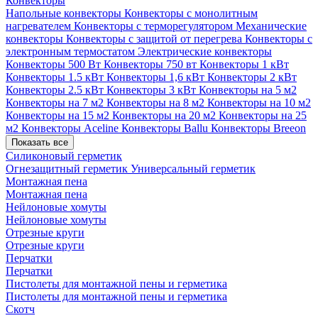
Конвекторы
Напольные конвекторы
Конвекторы с монолитным
нагревателем
Конвекторы с терморегулятором
Механические
конвекторы
Конвекторы с защитой от перегрева
Конвекторы с
электронным термостатом
Электрические конвекторы
Конвекторы 500 Вт
Конвекторы 750 вт
Конвекторы 1 кВт
Конвекторы 1.5 кВт
Конвекторы 1,6 кВт
Конвекторы 2 кВт
Конвекторы 2.5 кВт
Конвекторы 3 кВт
Конвекторы на 5 м2
Конвекторы на 7 м2
Конвекторы на 8 м2
Конвекторы на 10 м2
Конвекторы на 15 м2
Конвекторы на 20 м2
Конвекторы на 25
м2
Конвекторы Aceline
Конвекторы Ballu
Конвекторы Breeon
Показать все
Силиконовый герметик
Огнезащитный герметик
Универсальный герметик
Монтажная пена
Монтажная пена
Нейлоновые хомуты
Нейлоновые хомуты
Отрезные круги
Отрезные круги
Перчатки
Перчатки
Пистолеты для монтажной пены и герметика
Пистолеты для монтажной пены и герметика
Скотч