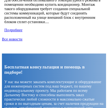
Для обеспечения оптимального температурного режима в
помещении необходимо купить кондиционер. Монтаж
такого оборудования требует создания специальной
системы коммуникаций, которые будут соединять
расположенный на улице внешний блок с внутренним
блоком сплит-установки....
Подробнее
Все новости
Бесплатная консультация и помощь в
подборе!
У нас вы можете заказать комплектующие и оборудование
для инженерных систем под ваш бюджет, по вашему
индивидуальному проекту. Мы работаем по всему
Дальнему Востоку и способны выполнить заказ
практически любой сложности в максимально сжатые
сроки и по выгодным ценам, за счет наличия продукции на
складах, отработанной логистике и партнерской сети.