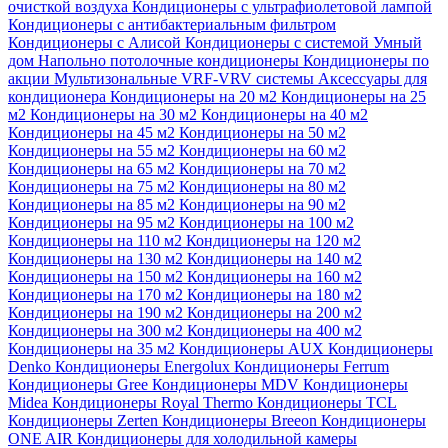
очисткой воздуха
Кондиционеры с ультрафиолетовой лампой
Кондиционеры с антибактериальным фильтром
Кондиционеры с Алисой
Кондиционеры с системой Умный
дом
Напольно потолочные кондиционеры
Кондиционеры по
акции
Мультизональные VRF-VRV системы
Аксессуары для
кондиционера
Кондиционеры на 20 м2
Кондиционеры на 25
м2
Кондиционеры на 30 м2
Кондиционеры на 40 м2
Кондиционеры на 45 м2
Кондиционеры на 50 м2
Кондиционеры на 55 м2
Кондиционеры на 60 м2
Кондиционеры на 65 м2
Кондиционеры на 70 м2
Кондиционеры на 75 м2
Кондиционеры на 80 м2
Кондиционеры на 85 м2
Кондиционеры на 90 м2
Кондиционеры на 95 м2
Кондиционеры на 100 м2
Кондиционеры на 110 м2
Кондиционеры на 120 м2
Кондиционеры на 130 м2
Кондиционеры на 140 м2
Кондиционеры на 150 м2
Кондиционеры на 160 м2
Кондиционеры на 170 м2
Кондиционеры на 180 м2
Кондиционеры на 190 м2
Кондиционеры на 200 м2
Кондиционеры на 300 м2
Кондиционеры на 400 м2
Кондиционеры на 35 м2
Кондиционеры AUX
Кондиционеры
Denko
Кондиционеры Energolux
Кондиционеры Ferrum
Кондиционеры Gree
Кондиционеры MDV
Кондиционеры
Midea
Кондиционеры Royal Thermo
Кондиционеры TCL
Кондиционеры Zerten
Кондиционеры Breeon
Кондиционеры
ONE AIR
Кондиционеры для холодильной камеры