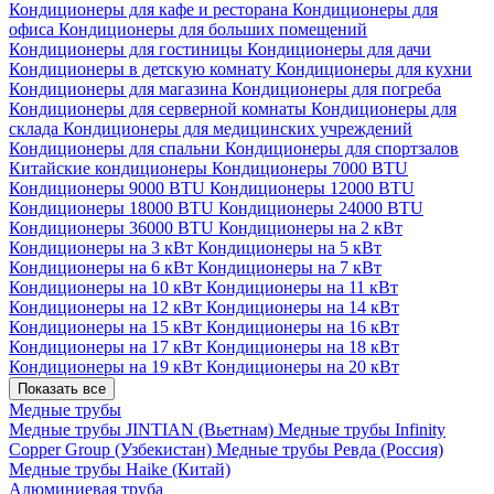
Кондиционеры для кафе и ресторана
Кондиционеры для
офиса
Кондиционеры для больших помещений
Кондиционеры для гостиницы
Кондиционеры для дачи
Кондиционеры в детскую комнату
Кондиционеры для кухни
Кондиционеры для магазина
Кондиционеры для погреба
Кондиционеры для серверной комнаты
Кондиционеры для
склада
Кондиционеры для медицинских учреждений
Кондиционеры для спальни
Кондиционеры для спортзалов
Китайские кондиционеры
Кондиционеры 7000 BTU
Кондиционеры 9000 BTU
Кондиционеры 12000 BTU
Кондиционеры 18000 BTU
Кондиционеры 24000 BTU
Кондиционеры 36000 BTU
Кондиционеры на 2 кВт
Кондиционеры на 3 кВт
Кондиционеры на 5 кВт
Кондиционеры на 6 кВт
Кондиционеры на 7 кВт
Кондиционеры на 10 кВт
Кондиционеры на 11 кВт
Кондиционеры на 12 кВт
Кондиционеры на 14 кВт
Кондиционеры на 15 кВт
Кондиционеры на 16 кВт
Кондиционеры на 17 кВт
Кондиционеры на 18 кВт
Кондиционеры на 19 кВт
Кондиционеры на 20 кВт
Показать все
Медные трубы
Медные трубы JINTIAN (Вьетнам)
Медные трубы Infinity
Copper Group (Узбекистан)
Медные трубы Ревда (Россия)
Медные трубы Haike (Китай)
Алюминиевая труба