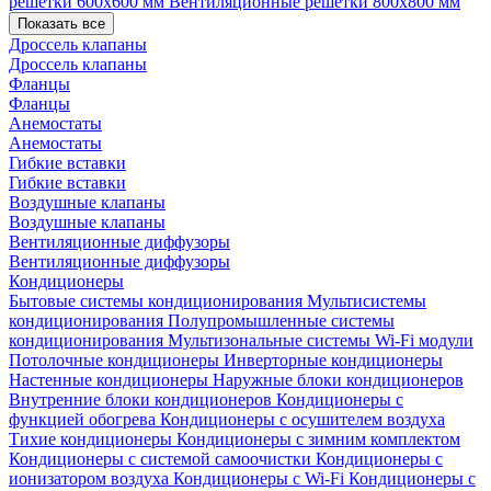
решетки 600х600 мм
Вентиляционные решетки 800х800 мм
Показать все
Дроссель клапаны
Дроссель клапаны
Фланцы
Фланцы
Анемостаты
Анемостаты
Гибкие вставки
Гибкие вставки
Воздушные клапаны
Воздушные клапаны
Вентиляционные диффузоры
Вентиляционные диффузоры
Кондиционеры
Бытовые системы кондиционирования
Мультисистемы
кондиционирования
Полупромышленные системы
кондиционирования
Мультизональные системы
Wi-Fi модули
Потолочные кондиционеры
Инверторные кондиционеры
Настенные кондиционеры
Наружные блоки кондиционеров
Внутренние блоки кондиционеров
Кондиционеры с
функцией обогрева
Кондиционеры с осушителем воздуха
Тихие кондиционеры
Кондиционеры с зимним комплектом
Кондиционеры с системой самоочистки
Кондиционеры с
ионизатором воздуха
Кондиционеры с Wi-Fi
Кондиционеры с