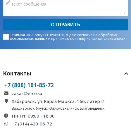
ОТПРАВИТЬ
Нажимая на кнопку ОТПРАВИТЬ, я даю
согласие на обработку
персональных данных
и принимаю
политику конфиденциальаности
Контакты
+7 (800) 101-85-72
zakaz@e-co.su
Хабаровск, ул. Карла Маркса, 166, литер И
Владивосток
,
Якутск
,
Южно-Сахалинск
,
Благовещенск
Пн-Пт: 09:00 - 18:00
+7 (914) 420-06-72