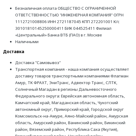
Безналичная оплата ОБЩЕСТВО С ОГРАНИЧЕННОЙ
ОТВЕТСТВЕННОСТЬЮ "ИНЖЕНЕРНАЯ КОМПАНИЯ" ОГРН
1112721008806 ИНН 2721187045 КПП 272201001 К/с
30101810145250000411 БИК 044525411 Филиал
«Центральный» Банка ВТБ (ПАО) в г. Москве
Наличными
Доставка
Доставка "Самовывоз"
Транспортная компания - наша компания осуществляет
доставку товаров транспортными компаниями Флагман
Амур, ТК ФРАХТ, ЭниТранс, Адвектор Транс, СЛТК,
Солнечный Магадан в регионы Дальневосточного
Федерального округа: Еврейская автономная область,
Камчатский край, Магаданская область, Чукотский
автономный округ, Приморский край, Городской округ
Комсомольск-на-Амуре, Аяно-Майский район, Амурская
область, Амурский район, Ванинский район, Бикинский
район, Вяземский район, Республика Саха (Якутия),
Верхнебуреинский район, Нанайский район,