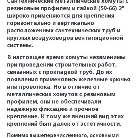
Сантехнические металлические хомуты с
резиновым профилем и гайкой (59-66) 2"
широко применяются для крепления
горизонтально и вертикально
расположенных сантехнических труб и
круглых воздуховодов вентиляционной
системы.
В настоящее время хомуты незаменимы
при проведении строительных работ,
связанных с прокладкой труб. До их
появления применялись железные крючья
или проволока. Но в отличие от
металлических хомутов с резиновым
профилем, они не обеспечивали
надежную фиксацию и прочное
крепление. К тому же внешний вид этих
креплений был далек от эстетичности.
Помимо вышеперечисленного, основными