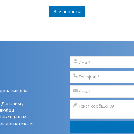
Все новости
дование для
у Дальнему
 любой
дным ценам,
ой логистике и