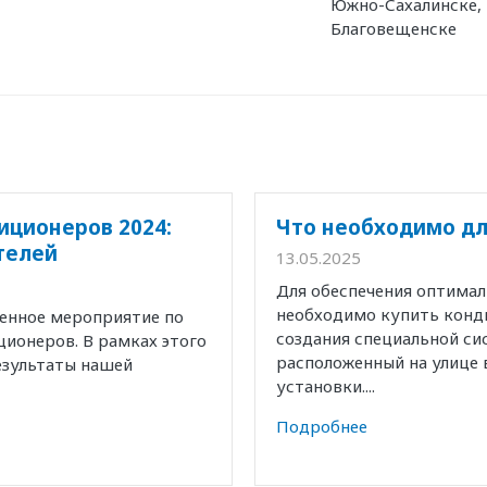
Южно-Сахалинске,
Благовещенске
иционеров 2024:
Что необходимо дл
телей
13.05.2025
Для обеспечения оптима
необходимо купить конд
венное мероприятие по
создания специальной с
ионеров. В рамках этого
расположенный на улице 
езультаты нашей
установки....
Подробнее