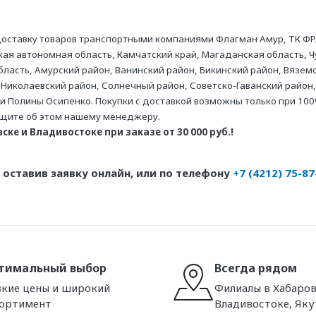
оставку товаров транспортными компаниями Флагман Амур, ТК ФР
ая автономная область, Камчатский край, Магаданская область, Ч
асть, Амурский район, Ванинский район, Бикинский район, Вяземс
 Николаевский район, Солнечный район, Советско-Гаванский район,
ни Полины Осипенко. Покупки с доставкой возможны только при 100
бщите об этом нашему менеджеру.
ке и Владивостоке при заказе от 30 000 руб.!
оставив заявку онлайн, или по телефону
+7 (4212) 75-87
тимальный выбор
Всегда рядом
кие цены и широкий
Филиалы в Хабаров
сортимент
Владивостоке, Яку