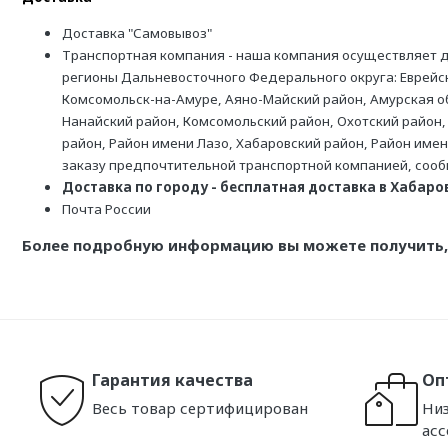
Доставка "Самовывоз"
Транспортная компания - наша компания осуществляет д
регионы Дальневосточного Федерального округа: Еврейск
Комсомольск-на-Амуре, Аяно-Майский район, Амурская обл
Нанайский район, Комсомольский район, Охотский район,
район, Район имени Лазо, Хабаровский район, Район име
заказу предпочтительной транспортной компанией, соо
Доставка по городу - бесплатная доставка в Хабаровс
Почта России
Более подробную информацию вы можете получить, 
Гарантия качества
Оп
Весь товар сертифицирован
Низ
ас