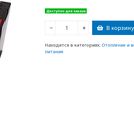
Доступен для заказа
В корзин
−
+
Находится в категориях:
Отопление и 
питания