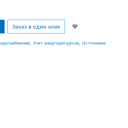
у
Заказ в один клик
водоснабжение
,
Учет энергоресурсов
,
Источники