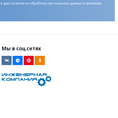
 я даю
согласие на обработку персональных данных
и принимаю
Мы в соц.сетях