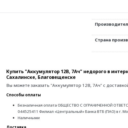
Производител
Страна произ
Купить "Аккумулятор 12В, 7Ач" недорого в интер
Сахалинске, Благовещенске
Вы можете заказать "Аккумулятор 12В, 7Ач" с доставко
Способы оплаты
Безналичная оплата ОБЩЕСТВО С ОГРАНИЧЕННОЙ ОТВЕТС
044525411 Филиал «Центральный» Банка ВТБ (ПАО) в г. М
Наличными
Доставка