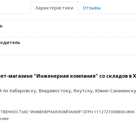
Характеристики
Отзывы
ь
водитель
нет-магазине "Инженерная компания" со складов в 
й по Хабаровску, Владивостоку, Якутску, Южно-Сахалинск
ТВЕННОСТЬЮ "ИНЖЕНЕРНАЯ КОМПАНИЯ" ОГРН 1112721008806 ИНН 27
оскве