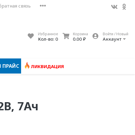
братная связь
Избранное
Корзина
Войти / Новый
Кол-во:
0
0.00 ₽
Аккаунт
 ПРАЙС
ЛИКВИДАЦИЯ
2В, 7Ач