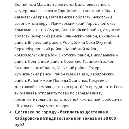
Солнечный Магадан в регионы Дальневосточного
Федерального округа: Еврейская автономная область,
Камчатский край, Магаданская область, Чукотский
автономный округ, Приморский край, Городской округ
Комсомольск-на-Амуре, Аяно-Майский район, Амурская
область, Амурский район, Ванинский район, Бикинский
район, Вяземский район, Республика Саха (Якутия),
Верхнебуреинский район, Нанайский район,
Комсомольский район, Охотский район, Николаевский
район, Солнечный район, Советско-Гаванский район,
Сахалинская область, Ульчский район, Тугуро-
Чумиканский район, Район имени Лазо, Хабаровский
район, Район имени Полины Осипенко. Покупки с
доставкой возможны только при 100% предоплате. Если
вы желаете отправить товар по своему заказу
предпочтительной транспортной компанией, сообщите
об этом нашему менеджеру.
Доставка по городу - бесплатная доставка в
Хабаровске и Владивостоке при заказе от 30 000
руб.!