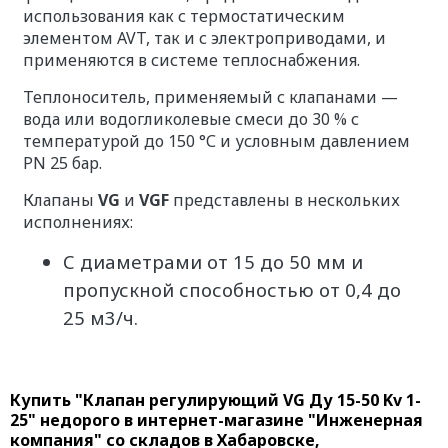
использования как с термостатическим
элементом AVT, так и с электроприводами, и
применяются в системе теплоснабжения.
Теплоноситель, применяемый с клапанами —
вода или водогликолевые смеси до 30 % с
температурой до 150 °С и условным давлением
PN 25 бар.
Клапаны
VG
и
VGF
представлены в нескольких
исполнениях:
С диаметрами от 15 до 50 мм и
пропускной способностью от 0,4 до
25 м3/ч.
Купить "Клапан регулирующий VG Ду 15-50 Kv 1-
25" недорого в интернет-магазине "Инженерная
компания" со складов в Хабаровске,