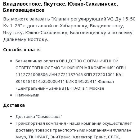
Владивостоке, Якутске, Южно-Сахалинске,
Благовещенске
Вы можете заказать "Клапан регулирующий VG Ду 15-50
Kv 1-25" с доставкой по Хабаровску, Владивостоку,
Якутску, Южно-Сахалинску, Благовещенску и по всему
Дальнему Востоку.
Способы оплаты
Безналичная оплата ОБЩЕСТВО С ОГРАНИЧЕННОЙ
ОТВЕТСТВЕННОСТЬЮ "ИНЖЕНЕРНАЯ КОМПАНИЯ" ОГРН
1112721008806 ИНН 2721187045 КПП 272201001 К/с
30101810145250000411 БИК 044525411 Филиал
«Центральный» Банка ВТБ (ПАО) в г. Москве
Наличными
Доставка
Доставка "Самовывоз"
Транспортная компания - наша компания осуществляет
доставку товаров транспортными компаниями Флагман
Амур, ТК ФРАХТ, ЭниТранс, Адвектор Транс, СЛТК,