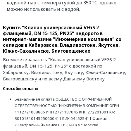
водяной пар с температурой до 350 °С, однако
можно использовать и с водой.
Купить "Клапан универсальный VFGS 2
фланцевый, DN 15-125, PN25" недорого в
интернет-магазине "Инженерная компания" со
складов в Хабаровске, Владивостоке, Якутске,
Южно-Сахалинске, Благовещенске
Вы можете заказать "Клапан универсальный VFGS 2
фланцевый, DN 15-125, PN25" с доставкой по
Хабаровску, Владивостоку, Якутску, Южно-Сахалинску,
Благовещенску и по всему Дальнему Востоку.
Способы оплаты
Безналичная оплата ОБЩЕСТВО С ОГРАНИЧЕННОЙ
ОТВЕТСТВЕННОСТЬЮ "ИНЖЕНЕРНАЯ КОМПАНИЯ" ОГРН
1112721008806 ИНН 2721187045 КПП 272201001 К/с
30101810145250000411 БИК 044525411 Филиал
«Центральный» Банка ВТБ (ПАО) в г. Москве