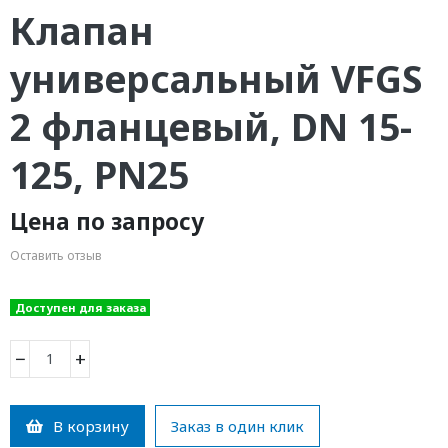
Клапан
универсальный VFGS
2 фланцевый, DN 15-
125, PN25
Цена по запросу
Оставить отзыв
Доступен для заказа
−
+
В корзину
Заказ в один клик