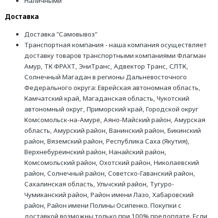
Наличными
Доставка
Доставка "Самовывоз"
Транспортная компания - наша компания осуществляет
доставку товаров транспортными компаниями Флагман
Амур, ТК ФРАХТ, ЭниТранс, Адвектор Транс, СЛТК,
Солнечный Магадан в регионы Дальневосточного
Федерального округа: Еврейская автономная область,
Камчатский край, Магаданская область, Чукотский
автономный округ, Приморский край, Городской округ
Комсомольск-на-Амуре, Аяно-Майский район, Амурская
область, Амурский район, Ванинский район, Бикинский
район, Вяземский район, Республика Саха (Якутия),
Верхнебуреинский район, Нанайский район,
Комсомольский район, Охотский район, Николаевский
район, Солнечный район, Советско-Гаванский район,
Сахалинская область, Ульчский район, Тугуро-
Чумиканский район, Район имени Лазо, Хабаровский
район, Район имени Полины Осипенко. Покупки с
доставкой возможны только при 100% предоплате. Если