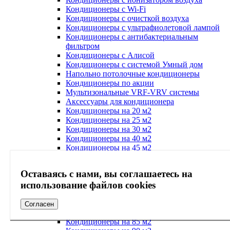
Кондиционеры с Wi-Fi
Кондиционеры с очисткой воздуха
Кондиционеры с ультрафиолетовой лампой
Кондиционеры с антибактериальным
фильтром
Кондиционеры с Алисой
Кондиционеры с системой Умный дом
Напольно потолочные кондиционеры
Кондиционеры по акции
Мультизональные VRF-VRV системы
Аксессуары для кондиционера
Кондиционеры на 20 м2
Кондиционеры на 25 м2
Кондиционеры на 30 м2
Кондиционеры на 40 м2
Кондиционеры на 45 м2
Кондиционеры на 50 м2
Кондиционеры на 55 м2
Оставаясь с нами, вы соглашаетесь на
Кондиционеры на 60 м2
использование файлов cookies
Кондиционеры на 65 м2
Кондиционеры на 70 м2
Кондиционеры на 75 м2
Согласен
Кондиционеры на 80 м2
Кондиционеры на 85 м2