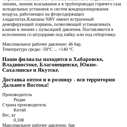
линиях, линиях всасывания и в трубопроводах горячего газа
холодильных установок и систем кондиционирования
воздуха, работающих на фторсодержащих
хладагентах.Клапаны NRV имеют встроенный
демпфирующий поршень, позволяющий устанавливать
клапан в линиях с пульсацией давления. Поставляются в
исполнении со штуцерами под пайку или под отбортовку.
Максимальное рабочее давление: 46 бар.
Температура среды: -50°C ... +140 °C
Наши филиалы находятся в Хабаровске,
Владивостоке, Благовещенске, Южно-
Сахалинске и Якутске.
Доставка оптом и в розницу - вся территория
Дальнего Востока!
Производитель
Ридан
Страна производитель
Китай
Вес, кг
0,108
Максимальное рабочее давление, бар