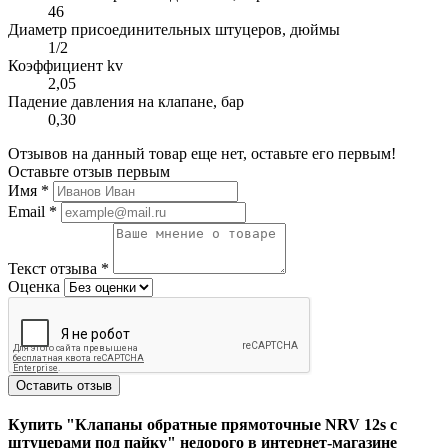
46
Диаметр присоединительных штуцеров, дюймы
1/2
Коэффициент kv
2,05
Падение давления на клапане, бар
0,30
Отзывов на данный товар еще нет, оставьте его первым!
Оставьте отзыв первым
Имя
*
Email
*
Текст отзыва
*
Оценка
Оставить отзыв
Купить "Клапаны обратные прямоточные NRV 12s с
штуцерами под пайку" недорого в интернет-магазине