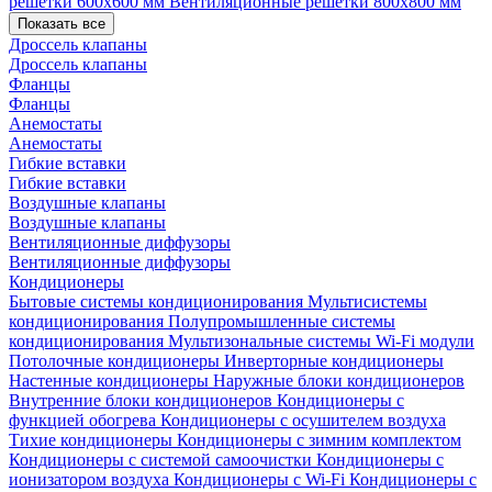
решетки 600х600 мм
Вентиляционные решетки 800х800 мм
Показать все
Дроссель клапаны
Дроссель клапаны
Фланцы
Фланцы
Анемостаты
Анемостаты
Гибкие вставки
Гибкие вставки
Воздушные клапаны
Воздушные клапаны
Вентиляционные диффузоры
Вентиляционные диффузоры
Кондиционеры
Бытовые системы кондиционирования
Мультисистемы
кондиционирования
Полупромышленные системы
кондиционирования
Мультизональные системы
Wi-Fi модули
Потолочные кондиционеры
Инверторные кондиционеры
Настенные кондиционеры
Наружные блоки кондиционеров
Внутренние блоки кондиционеров
Кондиционеры с
функцией обогрева
Кондиционеры с осушителем воздуха
Тихие кондиционеры
Кондиционеры с зимним комплектом
Кондиционеры с системой самоочистки
Кондиционеры с
ионизатором воздуха
Кондиционеры с Wi-Fi
Кондиционеры с