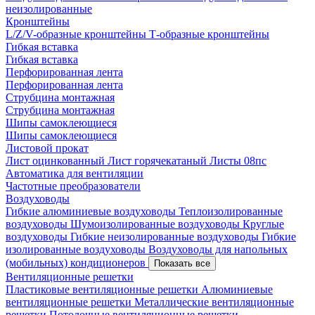
неизолированные
Кронштейны
L/Z/V-образные кронштейны
Т-образные кронштейны
Гибкая вставка
Гибкая вставка
Перфорированная лента
Перфорированная лента
Струбцина монтажная
Струбцина монтажная
Шипы самоклеющиеся
Шипы самоклеющиеся
Листовой прокат
Лист оцинкованный
Лист горячекатаный
Листы 08пс
Автоматика для вентиляции
Частотные преобразователи
Воздуховоды
Гибкие алюминиевые воздуховоды
Теплоизолированные
воздуховоды
Шумоизолированные воздуховоды
Круглые
воздуховоды
Гибкие неизолированные воздуховоды
Гибкие
изолированные воздуховоды
Воздуховоды для напольных
(мобильных) кондиционеров
Показать все
Вентиляционные решетки
Пластиковые вентиляционные решетки
Алюминиевые
вентиляционные решетки
Металлические вентиляционные
решетки
Потолочные вентиляционные решетки