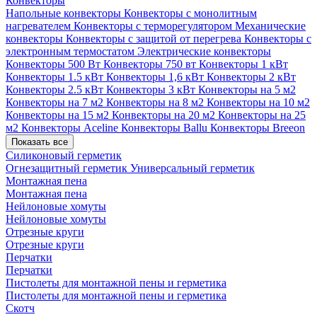
Конвекторы
Напольные конвекторы
Конвекторы с монолитным
нагревателем
Конвекторы с терморегулятором
Механические
конвекторы
Конвекторы с защитой от перегрева
Конвекторы с
электронным термостатом
Электрические конвекторы
Конвекторы 500 Вт
Конвекторы 750 вт
Конвекторы 1 кВт
Конвекторы 1.5 кВт
Конвекторы 1,6 кВт
Конвекторы 2 кВт
Конвекторы 2.5 кВт
Конвекторы 3 кВт
Конвекторы на 5 м2
Конвекторы на 7 м2
Конвекторы на 8 м2
Конвекторы на 10 м2
Конвекторы на 15 м2
Конвекторы на 20 м2
Конвекторы на 25
м2
Конвекторы Aceline
Конвекторы Ballu
Конвекторы Breeon
Показать все
Силиконовый герметик
Огнезащитный герметик
Универсальный герметик
Монтажная пена
Монтажная пена
Нейлоновые хомуты
Нейлоновые хомуты
Отрезные круги
Отрезные круги
Перчатки
Перчатки
Пистолеты для монтажной пены и герметика
Пистолеты для монтажной пены и герметика
Скотч