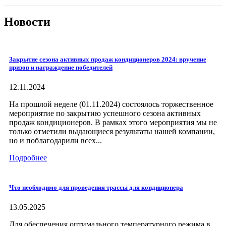
Новости
Закрытие сезона активных продаж кондиционеров 2024: вручение
призов и награждение победителей
12.11.2024
На прошлой неделе (01.11.2024) состоялось торжественное
мероприятие по закрытию успешного сезона активных
продаж кондиционеров. В рамках этого мероприятия мы не
только отметили выдающиеся результаты нашей компании,
но и поблагодарили всех...
Подробнее
Что необходимо для проведения трассы для кондиционера
13.05.2025
Для обеспечения оптимального температурного режима в