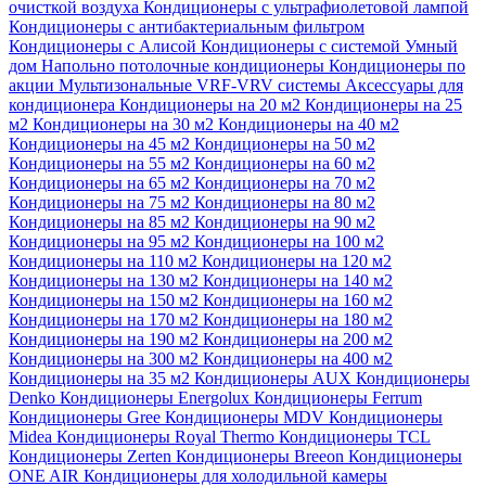
очисткой воздуха
Кондиционеры с ультрафиолетовой лампой
Кондиционеры с антибактериальным фильтром
Кондиционеры с Алисой
Кондиционеры с системой Умный
дом
Напольно потолочные кондиционеры
Кондиционеры по
акции
Мультизональные VRF-VRV системы
Аксессуары для
кондиционера
Кондиционеры на 20 м2
Кондиционеры на 25
м2
Кондиционеры на 30 м2
Кондиционеры на 40 м2
Кондиционеры на 45 м2
Кондиционеры на 50 м2
Кондиционеры на 55 м2
Кондиционеры на 60 м2
Кондиционеры на 65 м2
Кондиционеры на 70 м2
Кондиционеры на 75 м2
Кондиционеры на 80 м2
Кондиционеры на 85 м2
Кондиционеры на 90 м2
Кондиционеры на 95 м2
Кондиционеры на 100 м2
Кондиционеры на 110 м2
Кондиционеры на 120 м2
Кондиционеры на 130 м2
Кондиционеры на 140 м2
Кондиционеры на 150 м2
Кондиционеры на 160 м2
Кондиционеры на 170 м2
Кондиционеры на 180 м2
Кондиционеры на 190 м2
Кондиционеры на 200 м2
Кондиционеры на 300 м2
Кондиционеры на 400 м2
Кондиционеры на 35 м2
Кондиционеры AUX
Кондиционеры
Denko
Кондиционеры Energolux
Кондиционеры Ferrum
Кондиционеры Gree
Кондиционеры MDV
Кондиционеры
Midea
Кондиционеры Royal Thermo
Кондиционеры TCL
Кондиционеры Zerten
Кондиционеры Breeon
Кондиционеры
ONE AIR
Кондиционеры для холодильной камеры