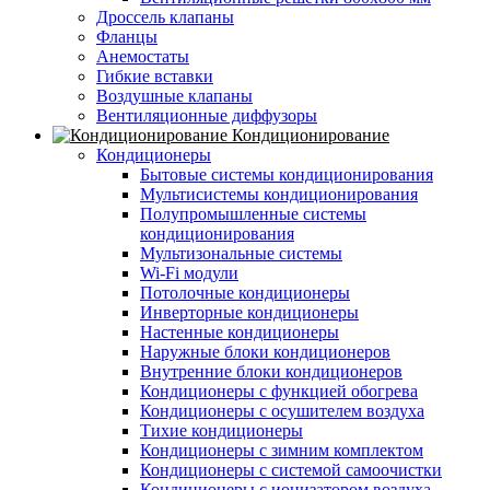
Дроссель клапаны
Фланцы
Анемостаты
Гибкие вставки
Воздушные клапаны
Вентиляционные диффузоры
Кондиционирование
Кондиционеры
Бытовые системы кондиционирования
Мультисистемы кондиционирования
Полупромышленные системы
кондиционирования
Мультизональные системы
Wi-Fi модули
Потолочные кондиционеры
Инверторные кондиционеры
Настенные кондиционеры
Наружные блоки кондиционеров
Внутренние блоки кондиционеров
Кондиционеры с функцией обогрева
Кондиционеры с осушителем воздуха
Тихие кондиционеры
Кондиционеры с зимним комплектом
Кондиционеры с системой самоочистки
Кондиционеры с ионизатором воздуха