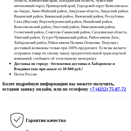
область, Камчатский край, Магаданская область, Чукотский
автономный округ, Приморский край, Городской округ Комсомольск-
на-Амуре, Аяно-Майский район, Амурская область, Амурский район,
Ванинский район, Бикинский район, Вяземский район, Республика
Саха (Якутия), Верхнебуреинский район, Нанайский район,
Комсомольский район, Охотский район, Николаевский район,
Солнечный район, Советско-Гаванский район, Сахалинская область,
Ульчский район, Тугуро-Чумиканский район, Район имени Лазо,
Хабаровский район, Район имени Полины Осипенко. Покупки с
доставкой возможны только при 100% предоплате. Если вы желаете
отправить товар по своему заказу предпочтительной транспортной
компанией, сообщите об этом нашему менеджеру.
Доставка по городу - бесплатная доставка в Хабаровске и
Владивостоке при заказе от 30 000 руб.!
Почта России
Более подробную информацию вы можете получить,
оставив заявку онлайн, или по телефону
+7 (4212) 75-87-72
Гарантия качества