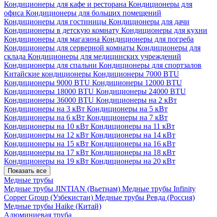
Кондиционеры для кафе и ресторана
Кондиционеры для
офиса
Кондиционеры для больших помещений
Кондиционеры для гостиницы
Кондиционеры для дачи
Кондиционеры в детскую комнату
Кондиционеры для кухни
Кондиционеры для магазина
Кондиционеры для погреба
Кондиционеры для серверной комнаты
Кондиционеры для
склада
Кондиционеры для медицинских учреждений
Кондиционеры для спальни
Кондиционеры для спортзалов
Китайские кондиционеры
Кондиционеры 7000 BTU
Кондиционеры 9000 BTU
Кондиционеры 12000 BTU
Кондиционеры 18000 BTU
Кондиционеры 24000 BTU
Кондиционеры 36000 BTU
Кондиционеры на 2 кВт
Кондиционеры на 3 кВт
Кондиционеры на 5 кВт
Кондиционеры на 6 кВт
Кондиционеры на 7 кВт
Кондиционеры на 10 кВт
Кондиционеры на 11 кВт
Кондиционеры на 12 кВт
Кондиционеры на 14 кВт
Кондиционеры на 15 кВт
Кондиционеры на 16 кВт
Кондиционеры на 17 кВт
Кондиционеры на 18 кВт
Кондиционеры на 19 кВт
Кондиционеры на 20 кВт
Показать все
Медные трубы
Медные трубы JINTIAN (Вьетнам)
Медные трубы Infinity
Copper Group (Узбекистан)
Медные трубы Ревда (Россия)
Медные трубы Haike (Китай)
Алюминиевая труба