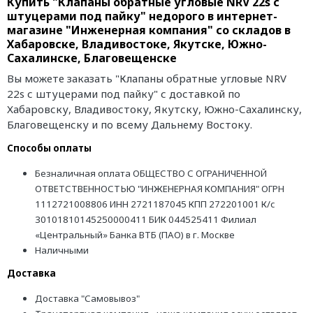
Купить "Клапаны обратные угловые NRV 22s с
штуцерами под пайку" недорого в интернет-
магазине "Инженерная компания" со складов в
Хабаровске, Владивостоке, Якутске, Южно-
Сахалинске, Благовещенске
Вы можете заказать "Клапаны обратные угловые NRV
22s с штуцерами под пайку" с доставкой по
Хабаровску, Владивостоку, Якутску, Южно-Сахалинску,
Благовещенску и по всему Дальнему Востоку.
Способы оплаты
Безналичная оплата ОБЩЕСТВО С ОГРАНИЧЕННОЙ
ОТВЕТСТВЕННОСТЬЮ "ИНЖЕНЕРНАЯ КОМПАНИЯ" ОГРН
1112721008806 ИНН 2721187045 КПП 272201001 К/с
30101810145250000411 БИК 044525411 Филиал
«Центральный» Банка ВТБ (ПАО) в г. Москве
Наличными
Доставка
Доставка "Самовывоз"