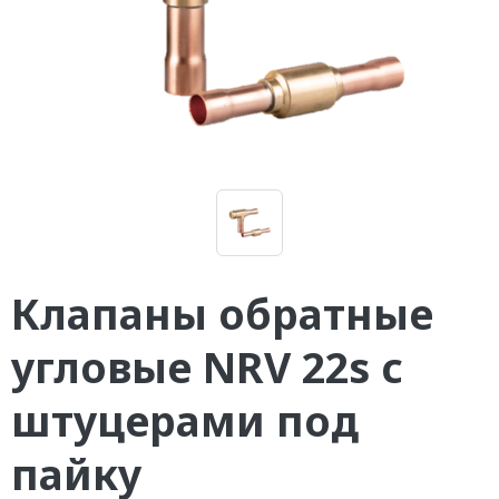
Клапаны обратные
угловые NRV 22s с
штуцерами под
пайку