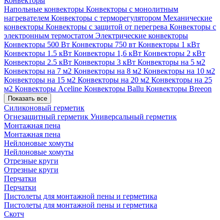
Конвекторы
Напольные конвекторы
Конвекторы с монолитным
нагревателем
Конвекторы с терморегулятором
Механические
конвекторы
Конвекторы с защитой от перегрева
Конвекторы с
электронным термостатом
Электрические конвекторы
Конвекторы 500 Вт
Конвекторы 750 вт
Конвекторы 1 кВт
Конвекторы 1.5 кВт
Конвекторы 1,6 кВт
Конвекторы 2 кВт
Конвекторы 2.5 кВт
Конвекторы 3 кВт
Конвекторы на 5 м2
Конвекторы на 7 м2
Конвекторы на 8 м2
Конвекторы на 10 м2
Конвекторы на 15 м2
Конвекторы на 20 м2
Конвекторы на 25
м2
Конвекторы Aceline
Конвекторы Ballu
Конвекторы Breeon
Показать все
Силиконовый герметик
Огнезащитный герметик
Универсальный герметик
Монтажная пена
Монтажная пена
Нейлоновые хомуты
Нейлоновые хомуты
Отрезные круги
Отрезные круги
Перчатки
Перчатки
Пистолеты для монтажной пены и герметика
Пистолеты для монтажной пены и герметика
Скотч