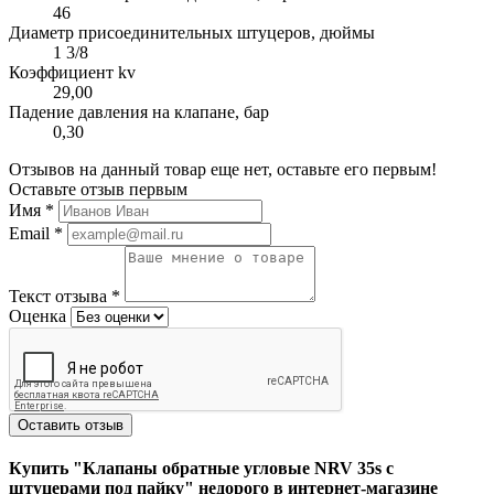
46
Диаметр присоединительных штуцеров, дюймы
1 3/8
Коэффициент kv
29,00
Падение давления на клапане, бар
0,30
Отзывов на данный товар еще нет, оставьте его первым!
Оставьте отзыв первым
Имя
*
Email
*
Текст отзыва
*
Оценка
Оставить отзыв
Купить "Клапаны обратные угловые NRV 35s с
штуцерами под пайку" недорого в интернет-магазине