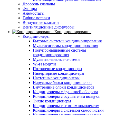
Дроссель клапаны
Фланцы
Анемостаты
Гибкие вставки
Воздушные клапаны
Вентиляционные диффузоры
Кондиционирование
Кондиционеры
Бытовые системы кондиционирования
Мультисистемы кондиционирования
Полупромышленные системы
кондиционирования
Мультизональные системы
Wi-Fi модули
Потолочные кондиционеры
Инверторные кондиционеры
Настенные кондиционеры
Наружные блоки кондиционеров
Внутренние блоки кондиционеров
Кондиционеры с функцией обогрева
Кондиционеры с осушителем воздуха
Тихие кондиционеры
Кондиционеры с зимним комплектом
Кондиционеры с системой самоочистки
Кондиционеры с ионизатором воздуха