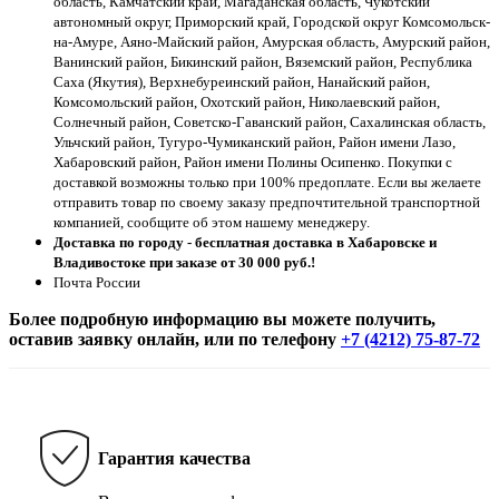
область, Камчатский край, Магаданская область, Чукотский
автономный округ, Приморский край, Городской округ Комсомольск-
на-Амуре, Аяно-Майский район, Амурская область, Амурский район,
Ванинский район, Бикинский район, Вяземский район, Республика
Саха (Якутия), Верхнебуреинский район, Нанайский район,
Комсомольский район, Охотский район, Николаевский район,
Солнечный район, Советско-Гаванский район, Сахалинская область,
Ульчский район, Тугуро-Чумиканский район, Район имени Лазо,
Хабаровский район, Район имени Полины Осипенко. Покупки с
доставкой возможны только при 100% предоплате. Если вы желаете
отправить товар по своему заказу предпочтительной транспортной
компанией, сообщите об этом нашему менеджеру.
Доставка по городу - бесплатная доставка в Хабаровске и
Владивостоке при заказе от 30 000 руб.!
Почта России
Более подробную информацию вы можете получить,
оставив заявку онлайн, или по телефону
+7 (4212) 75-87-72
Гарантия качества