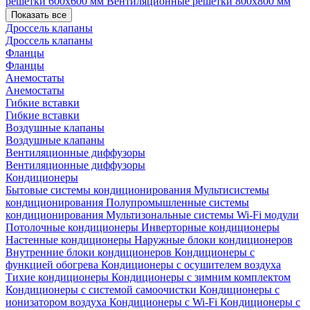
решетки 600х600 мм
Вентиляционные решетки 800х800 мм
Показать все
Дроссель клапаны
Дроссель клапаны
Фланцы
Фланцы
Анемостаты
Анемостаты
Гибкие вставки
Гибкие вставки
Воздушные клапаны
Воздушные клапаны
Вентиляционные диффузоры
Вентиляционные диффузоры
Кондиционеры
Бытовые системы кондиционирования
Мультисистемы
кондиционирования
Полупромышленные системы
кондиционирования
Мультизональные системы
Wi-Fi модули
Потолочные кондиционеры
Инверторные кондиционеры
Настенные кондиционеры
Наружные блоки кондиционеров
Внутренние блоки кондиционеров
Кондиционеры с
функцией обогрева
Кондиционеры с осушителем воздуха
Тихие кондиционеры
Кондиционеры с зимним комплектом
Кондиционеры с системой самоочистки
Кондиционеры с
ионизатором воздуха
Кондиционеры с Wi-Fi
Кондиционеры с