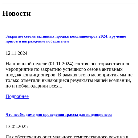
Новости
Закрытие сезона активных продаж кондиционеров 2024: вручение
призов и награждение победителей
12.11.2024
На прошлой неделе (01.11.2024) состоялось торжественное
мероприятие по закрытию успешного сезона активных
продаж кондиционеров. В рамках этого мероприятия мы не
только отметили выдающиеся результаты нашей компании,
но и поблагодарили всех...
Подробнее
Что необходимо для проведения трассы для кондиционера
13.05.2025
Для обеспечения оптимального температурного режима в