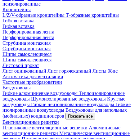
неизолированные
Кронштейны
L/Z/V-образные кронштейны
Т-образные кронштейны
Гибкая вставка
Гибкая вставка
Перфорированная лента
Перфорированная лента
Струбцина монтажная
Струбцина монтажная
Шипы самоклеющиеся
Шипы самоклеющиеся
Листовой прокат
Лист оцинкованный
Лист горячекатаный
Листы 08пс
Автоматика для вентиляции
Частотные преобразователи
Воздуховоды
Гибкие алюминиевые воздуховоды
Теплоизолированные
воздуховоды
Шумоизолированные воздуховоды
Круглые
воздуховоды
Гибкие неизолированные воздуховоды
Гибкие
изолированные воздуховоды
Воздуховоды для напольных
(мобильных) кондиционеров
Показать все
Вентиляционные решетки
Пластиковые вентиляционные решетки
Алюминиевые
вентиляционные решетки
Металлические вентиляционные
решетки
Потолочные вентиляционные решетки