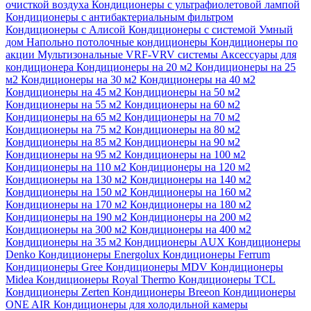
очисткой воздуха
Кондиционеры с ультрафиолетовой лампой
Кондиционеры с антибактериальным фильтром
Кондиционеры с Алисой
Кондиционеры с системой Умный
дом
Напольно потолочные кондиционеры
Кондиционеры по
акции
Мультизональные VRF-VRV системы
Аксессуары для
кондиционера
Кондиционеры на 20 м2
Кондиционеры на 25
м2
Кондиционеры на 30 м2
Кондиционеры на 40 м2
Кондиционеры на 45 м2
Кондиционеры на 50 м2
Кондиционеры на 55 м2
Кондиционеры на 60 м2
Кондиционеры на 65 м2
Кондиционеры на 70 м2
Кондиционеры на 75 м2
Кондиционеры на 80 м2
Кондиционеры на 85 м2
Кондиционеры на 90 м2
Кондиционеры на 95 м2
Кондиционеры на 100 м2
Кондиционеры на 110 м2
Кондиционеры на 120 м2
Кондиционеры на 130 м2
Кондиционеры на 140 м2
Кондиционеры на 150 м2
Кондиционеры на 160 м2
Кондиционеры на 170 м2
Кондиционеры на 180 м2
Кондиционеры на 190 м2
Кондиционеры на 200 м2
Кондиционеры на 300 м2
Кондиционеры на 400 м2
Кондиционеры на 35 м2
Кондиционеры AUX
Кондиционеры
Denko
Кондиционеры Energolux
Кондиционеры Ferrum
Кондиционеры Gree
Кондиционеры MDV
Кондиционеры
Midea
Кондиционеры Royal Thermo
Кондиционеры TCL
Кондиционеры Zerten
Кондиционеры Breeon
Кондиционеры
ONE AIR
Кондиционеры для холодильной камеры