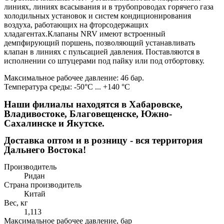
линиях, линиях всасывания и в трубопроводах горячего газа
холодильных установок и систем кондиционирования
воздуха, работающих на фторсодержащих
хладагентах.Клапаны NRV имеют встроенный
демпфирующий поршень, позволяющий устанавливать
клапан в линиях с пульсацией давления. Поставляются в
исполнении со штуцерами под пайку или под отбортовку.
Максимальное рабочее давление: 46 бар.
Температура среды: -50°C ... +140 °C
Наши филиалы находятся в Хабаровске,
Владивостоке, Благовещенске, Южно-
Сахалинске и Якутске.
Доставка оптом и в розницу - вся территория
Дальнего Востока!
Производитель
Ридан
Страна производитель
Китай
Вес, кг
1,113
Максимальное рабочее давление, бар