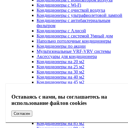
Кондиционеры с Wi-Fi
Кондиционеры с очисткой воздуха
Кондиционеры с ультрафиолетовой лампой
Кондиционеры с антибактериальным
фильтром
Кондиционеры с Алисой
Кондиционеры с системой Умный дом
Напольно потолочные кондиционеры
Кондиционеры по акции
Мультизональные VRF-VRV системы
Аксессуары для кондиционера
Кондиционеры на 20 м2
Кондиционеры на 25 м2
Кондиционеры на 30 м2
Кондиционеры на 40 м2
Кондиционеры на 45 м2
Кондиционеры на 50 м2
Кондиционеры на 55 м2
Оставаясь с нами, вы соглашаетесь на
Кондиционеры на 60 м2
использование файлов cookies
Кондиционеры на 65 м2
Кондиционеры на 70 м2
Кондиционеры на 75 м2
Согласен
Кондиционеры на 80 м2
Кондиционеры на 85 м2