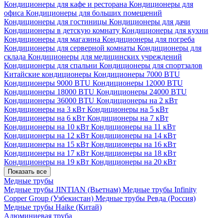
Кондиционеры для кафе и ресторана
Кондиционеры для
офиса
Кондиционеры для больших помещений
Кондиционеры для гостиницы
Кондиционеры для дачи
Кондиционеры в детскую комнату
Кондиционеры для кухни
Кондиционеры для магазина
Кондиционеры для погреба
Кондиционеры для серверной комнаты
Кондиционеры для
склада
Кондиционеры для медицинских учреждений
Кондиционеры для спальни
Кондиционеры для спортзалов
Китайские кондиционеры
Кондиционеры 7000 BTU
Кондиционеры 9000 BTU
Кондиционеры 12000 BTU
Кондиционеры 18000 BTU
Кондиционеры 24000 BTU
Кондиционеры 36000 BTU
Кондиционеры на 2 кВт
Кондиционеры на 3 кВт
Кондиционеры на 5 кВт
Кондиционеры на 6 кВт
Кондиционеры на 7 кВт
Кондиционеры на 10 кВт
Кондиционеры на 11 кВт
Кондиционеры на 12 кВт
Кондиционеры на 14 кВт
Кондиционеры на 15 кВт
Кондиционеры на 16 кВт
Кондиционеры на 17 кВт
Кондиционеры на 18 кВт
Кондиционеры на 19 кВт
Кондиционеры на 20 кВт
Показать все
Медные трубы
Медные трубы JINTIAN (Вьетнам)
Медные трубы Infinity
Copper Group (Узбекистан)
Медные трубы Ревда (Россия)
Медные трубы Haike (Китай)
Алюминиевая труба