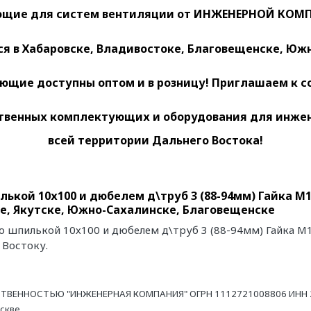
щие для систем вентиляции
от ИНЖЕНЕРНОЙ КОМП
 в Хабаровске, Владивостоке, Благовещенске, Южн
ющие доступны оптом и в розницу! Приглашаем к с
венных комплектующих и оборудования для инженер
всей территории Дальнего Востока!
ькой 10х100 и дюбелем д\труб 3 (88-94мм) Гайка М
ке, Якутске, Южно-Сахалинске, Благовещенске
 шпилькой 10х100 и дюбелем д\труб 3 (88-94мм) Гайка М1
 Востоку.
ТВЕННОСТЬЮ "ИНЖЕНЕРНАЯ КОМПАНИЯ" ОГРН 1112721008806 ИНН 27
оскве