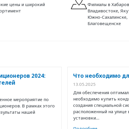
кие цены и широкий
Филиалы в Хабаров
сортимент
Владивостоке, Яку
Южно-Сахалинске,
Благовещенске
иционеров 2024:
Что необходимо дл
телей
13.05.2025
Для обеспечения оптима
необходимо купить конд
венное мероприятие по
создания специальной с
ионеров. В рамках этого
расположенный на улице 
езультаты нашей
установки....
Подробнее