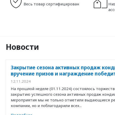
Весь товар сертифицирован
Низ
ас
Новости
Закрытие сезона активных продаж конд
вручение призов и награждение победи
12.11.2024
На прошлой неделе (01.11.2024) состоялось торжест
закрытию успешного сезона активных продаж кондиц
мероприятия мы не только отметили выдающиеся р
компании, но и поблагодарили всех...