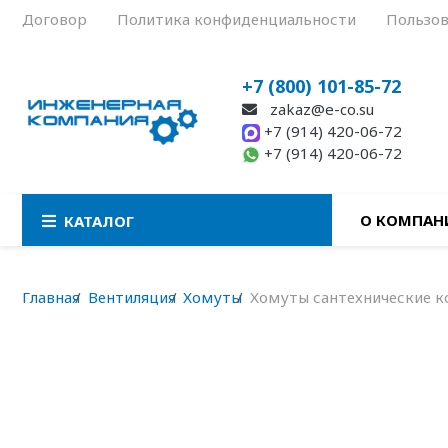
Договор
Политика конфиденциальности
Пользов
+7 (800) 101-85-72
zakaz@e-co.su
+7 (914) 420-06-72
+7 (914) 420-06-72
О КОМПАН
КАТАЛОГ
Главная
Вентиляция
Хомуты
Хомуты сантехнические 