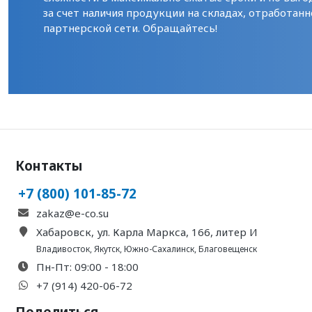
за счет наличия продукции на складах, отработанн
партнерской сети. Обращайтесь!
Контакты
+7 (800) 101-85-72
zakaz@e-co.su
Хабаровск, ул. Карла Маркса, 166, литер И
Владивосток
,
Якутск
,
Южно-Сахалинск
,
Благовещенск
Пн-Пт: 09:00 - 18:00
+7 (914) 420-06-72
Поделиться