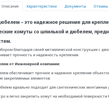
Описание
Характеристики
Документы
Отзывы
дюбелем – это надежное решение для крепле
ские хомуты со шпилькой и дюбелем, предн
стем.
ыбором благодаря своей металлической конструкции с дв
чивает прочность и надежность крепления.
елем от Инженерной компании:
елем обеспечивает прочное и надежное крепление объект
е закрепляемых элементов.
юбелем идеально подходит для сантехнических монтажных р
тро и легко закрепить хомут на необходимой поверхности