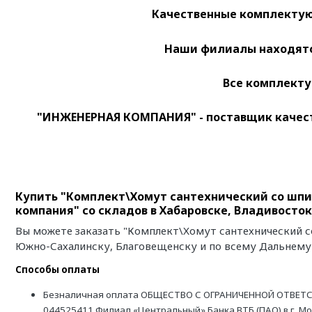
Качественные
комплектую
Наши филиалы находятся
Все комплекту
"ИНЖЕНЕРНАЯ КОМПАНИЯ" - поставщик качест
Купить "Комплект\Хомут сантехнический со шпил
компания" со складов в Хабаровске, Владивосто
Вы можете заказать "Комплект\Хомут сантехнический со
Южно-Сахалинску, Благовещенску и по всему Дальнему
Способы оплаты
Безналичная оплата ОБЩЕСТВО С ОГРАНИЧЕННОЙ ОТВЕТС
044525411 Филиал «Центральный» Банка ВТБ (ПАО) в г. М