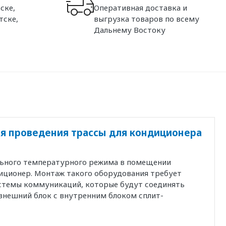
ске,
Оперативная доставка и
тске,
выгрузка товаров по всему
Дальнему Востоку
я проведения трассы для кондиционера
льного температурного режима в помещении
иционер. Монтаж такого оборудования требует
истемы коммуникаций, которые будут соединять
внешний блок с внутренним блоком сплит-