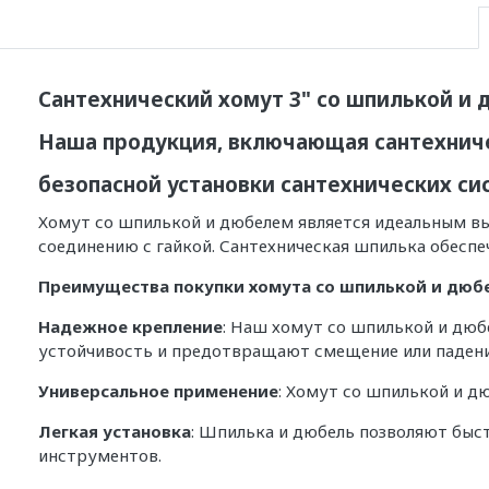
Сантехнический хомут 3" со шпилькой и 
Наша продукция, включающая сантехниче
безопасной установки сантехнических си
Хомут со шпилькой и дюбелем является идеальным в
соединению с гайкой. Сантехническая шпилька обеспе
Преимущества покупки хомута со шпилькой и дюб
Надежное крепление
: Наш хомут со шпилькой и дюб
устойчивость и предотвращают смещение или падени
Универсальное применение
: Хомут со шпилькой и д
Легкая установка
: Шпилька и дюбель позволяют быс
инструментов.