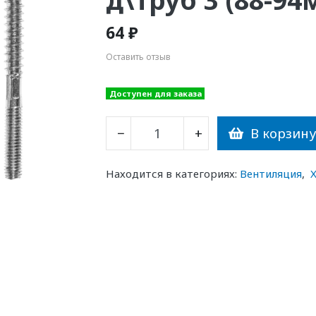
64 ₽
Оставить отзыв
Доступен для заказа
В корзин
−
+
Находится в категориях:
Вентиляция
,