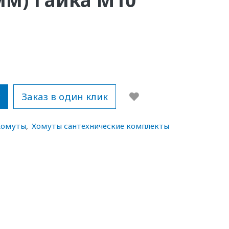
у
Заказ в один клик
Хомуты
,
Хомуты сантехнические комплекты