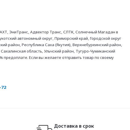
АХТ, ЭниТранс, Адвектор Транс, СЛТК, Солнечный Магадан в
укотский автономный округ, Приморский край, Городской округ
кий район, Республика Саха (Якутия), Верхнебуреинский район,
 Сахалинская область, Ульчский район, Тугуро-Чумиканский
% предоплате. Если вы желаете отправить товар по своему
-72
Доставка в срок