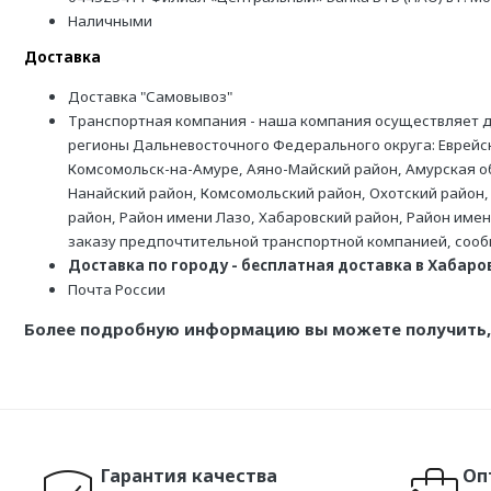
Наличными
Доставка
Доставка "Самовывоз"
Транспортная компания - наша компания осуществляет д
регионы Дальневосточного Федерального округа: Еврейск
Комсомольск-на-Амуре, Аяно-Майский район, Амурская обл
Нанайский район, Комсомольский район, Охотский район,
район, Район имени Лазо, Хабаровский район, Район име
заказу предпочтительной транспортной компанией, соо
Доставка по городу - бесплатная доставка в Хабаровс
Почта России
Более подробную информацию вы можете получить, 
Гарантия качества
Оп