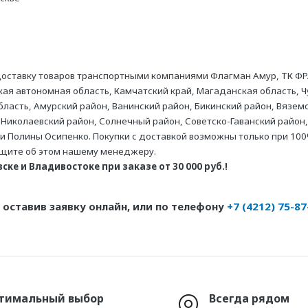
оставку товаров транспортными компаниями Флагман Амур, ТК ФР
ая автономная область, Камчатский край, Магаданская область, Ч
асть, Амурский район, Ванинский район, Бикинский район, Вяземс
 Николаевский район, Солнечный район, Советско-Гаванский район,
ни Полины Осипенко. Покупки с доставкой возможны только при 100
бщите об этом нашему менеджеру.
ке и Владивостоке при заказе от 30 000 руб.!
оставив заявку онлайн, или по телефону
+7 (4212) 75-87
тимальный выбор
Всегда рядом