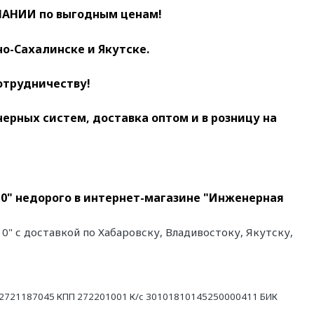
АНИИ по выгодным ценам!
о-Сахалинске и Якутске.
отрудничеству!
ных систем, доставка оптом и в розницу на
10" недорого в интернет-магазине "Инженерная
0" с доставкой по Хабаровску, Владивостоку, Якутску,
21187045 КПП 272201001 К/с 30101810145250000411 БИК