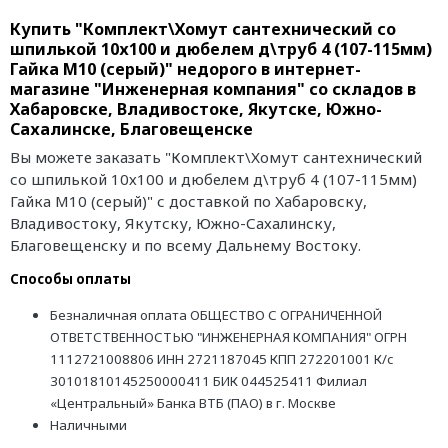
Купить "Комплект\Хомут сантехнический со
шпилькой 10х100 и дюбелем д\труб 4 (107-115мм)
Гайка М10 (серый)" недорого в интернет-
магазине "Инженерная компания" со складов в
Хабаровске, Владивостоке, Якутске, Южно-
Сахалинске, Благовещенске
Вы можете заказать "Комплект\Хомут сантехнический
со шпилькой 10х100 и дюбелем д\труб 4 (107-115мм)
Гайка М10 (серый)" с доставкой по Хабаровску,
Владивостоку, Якутску, Южно-Сахалинску,
Благовещенску и по всему Дальнему Востоку.
Способы оплаты
Безналичная оплата ОБЩЕСТВО С ОГРАНИЧЕННОЙ
ОТВЕТСТВЕННОСТЬЮ "ИНЖЕНЕРНАЯ КОМПАНИЯ" ОГРН
1112721008806 ИНН 2721187045 КПП 272201001 К/с
30101810145250000411 БИК 044525411 Филиал
«Центральный» Банка ВТБ (ПАО) в г. Москве
Наличными