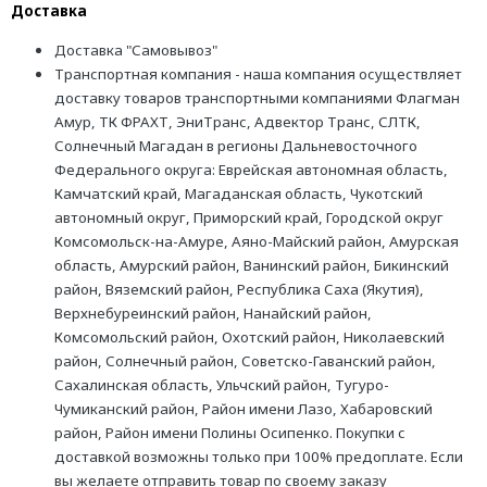
Доставка
Доставка "Самовывоз"
Транспортная компания - наша компания осуществляет
доставку товаров транспортными компаниями Флагман
Амур, ТК ФРАХТ, ЭниТранс, Адвектор Транс, СЛТК,
Солнечный Магадан в регионы Дальневосточного
Федерального округа: Еврейская автономная область,
Камчатский край, Магаданская область, Чукотский
автономный округ, Приморский край, Городской округ
Комсомольск-на-Амуре, Аяно-Майский район, Амурская
область, Амурский район, Ванинский район, Бикинский
район, Вяземский район, Республика Саха (Якутия),
Верхнебуреинский район, Нанайский район,
Комсомольский район, Охотский район, Николаевский
район, Солнечный район, Советско-Гаванский район,
Сахалинская область, Ульчский район, Тугуро-
Чумиканский район, Район имени Лазо, Хабаровский
район, Район имени Полины Осипенко. Покупки с
доставкой возможны только при 100% предоплате. Если
вы желаете отправить товар по своему заказу