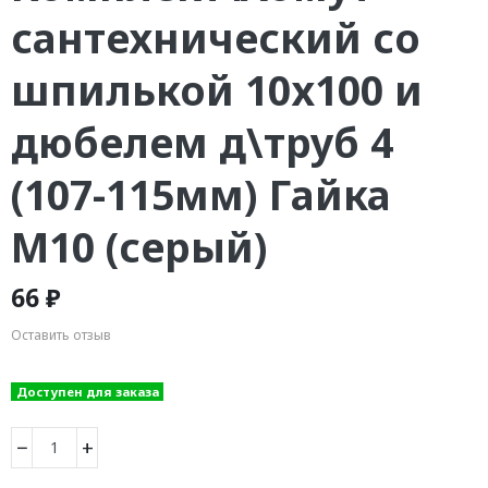
сантехнический со
шпилькой 10х100 и
дюбелем д\труб 4
(107-115мм) Гайка
М10 (серый)
66 ₽
Оставить отзыв
Доступен для заказа
−
+