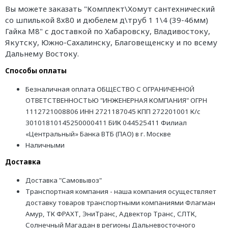
Вы можете заказать "Комплект\Хомут сантехнический
со шпилькой 8х80 и дюбелем д\труб 1 1\4 (39-46мм)
Гайка М8" с доставкой по Хабаровску, Владивостоку,
Якутску, Южно-Сахалинску, Благовещенску и по всему
Дальнему Востоку.
Способы оплаты
Безналичная оплата ОБЩЕСТВО С ОГРАНИЧЕННОЙ
ОТВЕТСТВЕННОСТЬЮ "ИНЖЕНЕРНАЯ КОМПАНИЯ" ОГРН
1112721008806 ИНН 2721187045 КПП 272201001 К/с
30101810145250000411 БИК 044525411 Филиал
«Центральный» Банка ВТБ (ПАО) в г. Москве
Наличными
Доставка
Доставка "Самовывоз"
Транспортная компания - наша компания осуществляет
доставку товаров транспортными компаниями Флагман
Амур, ТК ФРАХТ, ЭниТранс, Адвектор Транс, СЛТК,
Солнечный Магадан в регионы Дальневосточного