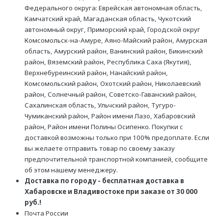
Федерального округа: Еврейская автономная область,
Камчатский край, Магаданская область, Чукотский
автономный округ, Приморский край, Городской округ
Комсомольск-на-Амуре, Аяно-Майский район, Амурская
область, Амурский район, Ванинский район, Бикинский
район, Вяземский район, Республика Саха (Якутия),
Верхнебуреинский район, Нанайский район,
Комсомольский район, Охотский район, Николаевский
район, Солнечный район, Советско-Гаванский район,
Сахалинская область, Ульчский район, Тугуро-
Чумиканский район, Район имени Лазо, Хабаровский
район, Район имени Полины Осипенко. Покупки с
доставкой возможны только при 100% предоплате. Если
вы желаете отправить товар по своему заказу
предпочтительной транспортной компанией, сообщите
об этом нашему менеджеру.
Доставка по городу - бесплатная доставка в
Хабаровске и Владивостоке при заказе от 30 000
руб.!
Почта России