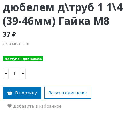
дюбелем д\труб 1 1\4
(39-46мм) Гайка М8
37 ₽
Оставить отзыв
Доступен для заказа
−
+
В корзину
Заказ в один клик
Добавить в избранное