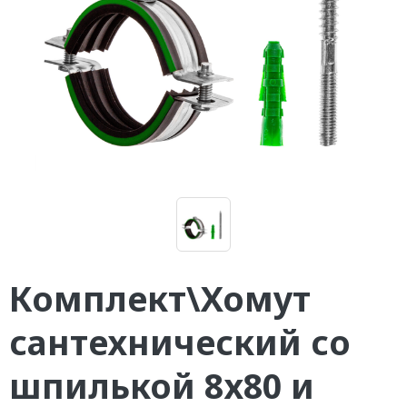
Комплект\Хомут
сантехнический со
шпилькой 8х80 и