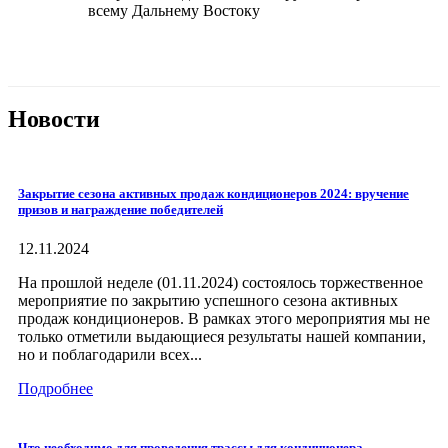
всему Дальнему Востоку
Новости
Закрытие сезона активных продаж кондиционеров 2024: вручение
призов и награждение победителей
12.11.2024
На прошлой неделе (01.11.2024) состоялось торжественное
мероприятие по закрытию успешного сезона активных
продаж кондиционеров. В рамках этого мероприятия мы не
только отметили выдающиеся результаты нашей компании,
но и поблагодарили всех...
Подробнее
Что необходимо для проведения трассы для кондиционера