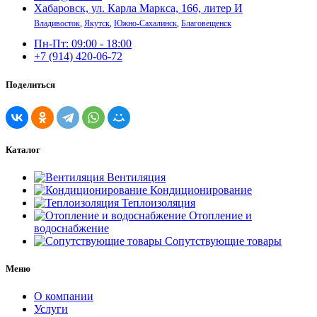
Хабаровск, ул. Карла Маркса, 166, литер И
Владивосток
,
Якутск
,
Южно-Сахалинск
,
Благовещенск
Пн-Пт: 09:00 - 18:00
+7 (914) 420-06-72
Поделиться
Каталог
Вентиляция
Кондиционирование
Теплоизоляция
Отопление и
водоснабжение
Сопутствующие товары
Меню
О компании
Услуги