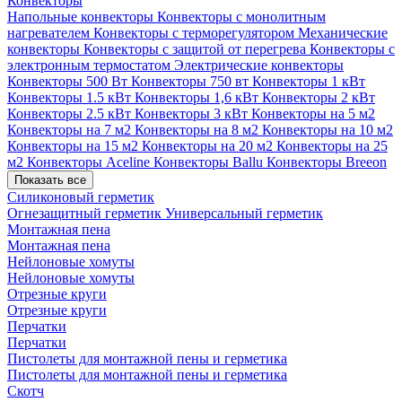
Конвекторы
Напольные конвекторы
Конвекторы с монолитным
нагревателем
Конвекторы с терморегулятором
Механические
конвекторы
Конвекторы с защитой от перегрева
Конвекторы с
электронным термостатом
Электрические конвекторы
Конвекторы 500 Вт
Конвекторы 750 вт
Конвекторы 1 кВт
Конвекторы 1.5 кВт
Конвекторы 1,6 кВт
Конвекторы 2 кВт
Конвекторы 2.5 кВт
Конвекторы 3 кВт
Конвекторы на 5 м2
Конвекторы на 7 м2
Конвекторы на 8 м2
Конвекторы на 10 м2
Конвекторы на 15 м2
Конвекторы на 20 м2
Конвекторы на 25
м2
Конвекторы Aceline
Конвекторы Ballu
Конвекторы Breeon
Показать все
Силиконовый герметик
Огнезащитный герметик
Универсальный герметик
Монтажная пена
Монтажная пена
Нейлоновые хомуты
Нейлоновые хомуты
Отрезные круги
Отрезные круги
Перчатки
Перчатки
Пистолеты для монтажной пены и герметика
Пистолеты для монтажной пены и герметика
Скотч