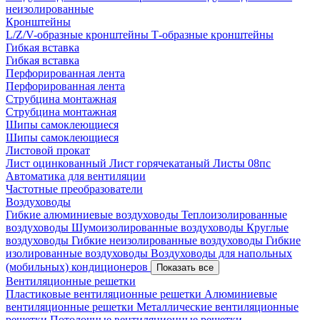
неизолированные
Кронштейны
L/Z/V-образные кронштейны
Т-образные кронштейны
Гибкая вставка
Гибкая вставка
Перфорированная лента
Перфорированная лента
Струбцина монтажная
Струбцина монтажная
Шипы самоклеющиеся
Шипы самоклеющиеся
Листовой прокат
Лист оцинкованный
Лист горячекатаный
Листы 08пс
Автоматика для вентиляции
Частотные преобразователи
Воздуховоды
Гибкие алюминиевые воздуховоды
Теплоизолированные
воздуховоды
Шумоизолированные воздуховоды
Круглые
воздуховоды
Гибкие неизолированные воздуховоды
Гибкие
изолированные воздуховоды
Воздуховоды для напольных
(мобильных) кондиционеров
Показать все
Вентиляционные решетки
Пластиковые вентиляционные решетки
Алюминиевые
вентиляционные решетки
Металлические вентиляционные
решетки
Потолочные вентиляционные решетки