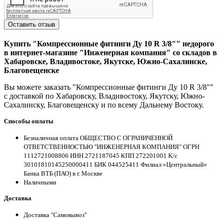
Оставить отзыв
Купить "Компрессионные фитинги Ду 10 R 3/8"" недорого
в интернет-магазине "Инженерная компания" со складов в
Хабаровске, Владивостоке, Якутске, Южно-Сахалинске,
Благовещенске
Вы можете заказать "Компрессионные фитинги Ду 10 R 3/8""
с доставкой по Хабаровску, Владивостоку, Якутску, Южно-
Сахалинску, Благовещенску и по всему Дальнему Востоку.
Способы оплаты
Безналичная оплата ОБЩЕСТВО С ОГРАНИЧЕННОЙ
ОТВЕТСТВЕННОСТЬЮ "ИНЖЕНЕРНАЯ КОМПАНИЯ" ОГРН
1112721008806 ИНН 2721187045 КПП 272201001 К/с
30101810145250000411 БИК 044525411 Филиал «Центральный»
Банка ВТБ (ПАО) в г. Москве
Наличными
Доставка
Доставка "Самовывоз"