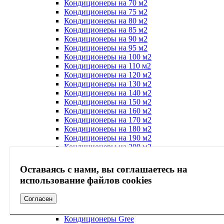
Кондиционеры на 70 м2
Кондиционеры на 75 м2
Кондиционеры на 80 м2
Кондиционеры на 85 м2
Кондиционеры на 90 м2
Кондиционеры на 95 м2
Кондиционеры на 100 м2
Кондиционеры на 110 м2
Кондиционеры на 120 м2
Кондиционеры на 130 м2
Кондиционеры на 140 м2
Кондиционеры на 150 м2
Кондиционеры на 160 м2
Кондиционеры на 170 м2
Кондиционеры на 180 м2
Кондиционеры на 190 м2
Кондиционеры на 200 м2
Кондиционеры на 300 м2
Кондиционеры на 400 м2
Оставаясь с нами, вы соглашаетесь на
Кондиционеры на 35 м2
использование файлов cookies
Кондиционеры AUX
Кондиционеры Denko
Согласен
Кондиционеры Energolux
Кондиционеры Ferrum
Кондиционеры Gree