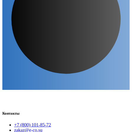
Контакты
+7 (800) 101-85-72
zakaz@e-co.su