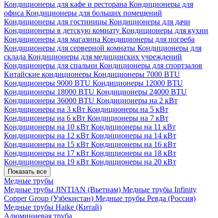
Кондиционеры для кафе и ресторана
Кондиционеры для
офиса
Кондиционеры для больших помещений
Кондиционеры для гостиницы
Кондиционеры для дачи
Кондиционеры в детскую комнату
Кондиционеры для кухни
Кондиционеры для магазина
Кондиционеры для погреба
Кондиционеры для серверной комнаты
Кондиционеры для
склада
Кондиционеры для медицинских учреждений
Кондиционеры для спальни
Кондиционеры для спортзалов
Китайские кондиционеры
Кондиционеры 7000 BTU
Кондиционеры 9000 BTU
Кондиционеры 12000 BTU
Кондиционеры 18000 BTU
Кондиционеры 24000 BTU
Кондиционеры 36000 BTU
Кондиционеры на 2 кВт
Кондиционеры на 3 кВт
Кондиционеры на 5 кВт
Кондиционеры на 6 кВт
Кондиционеры на 7 кВт
Кондиционеры на 10 кВт
Кондиционеры на 11 кВт
Кондиционеры на 12 кВт
Кондиционеры на 14 кВт
Кондиционеры на 15 кВт
Кондиционеры на 16 кВт
Кондиционеры на 17 кВт
Кондиционеры на 18 кВт
Кондиционеры на 19 кВт
Кондиционеры на 20 кВт
Показать все
Медные трубы
Медные трубы JINTIAN (Вьетнам)
Медные трубы Infinity
Copper Group (Узбекистан)
Медные трубы Ревда (Россия)
Медные трубы Haike (Китай)
Алюминиевая труба