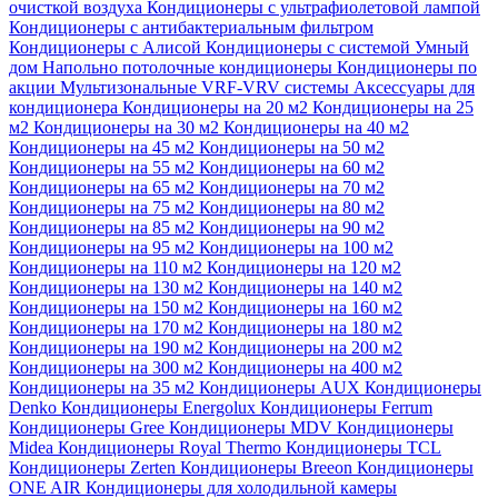
очисткой воздуха
Кондиционеры с ультрафиолетовой лампой
Кондиционеры с антибактериальным фильтром
Кондиционеры с Алисой
Кондиционеры с системой Умный
дом
Напольно потолочные кондиционеры
Кондиционеры по
акции
Мультизональные VRF-VRV системы
Аксессуары для
кондиционера
Кондиционеры на 20 м2
Кондиционеры на 25
м2
Кондиционеры на 30 м2
Кондиционеры на 40 м2
Кондиционеры на 45 м2
Кондиционеры на 50 м2
Кондиционеры на 55 м2
Кондиционеры на 60 м2
Кондиционеры на 65 м2
Кондиционеры на 70 м2
Кондиционеры на 75 м2
Кондиционеры на 80 м2
Кондиционеры на 85 м2
Кондиционеры на 90 м2
Кондиционеры на 95 м2
Кондиционеры на 100 м2
Кондиционеры на 110 м2
Кондиционеры на 120 м2
Кондиционеры на 130 м2
Кондиционеры на 140 м2
Кондиционеры на 150 м2
Кондиционеры на 160 м2
Кондиционеры на 170 м2
Кондиционеры на 180 м2
Кондиционеры на 190 м2
Кондиционеры на 200 м2
Кондиционеры на 300 м2
Кондиционеры на 400 м2
Кондиционеры на 35 м2
Кондиционеры AUX
Кондиционеры
Denko
Кондиционеры Energolux
Кондиционеры Ferrum
Кондиционеры Gree
Кондиционеры MDV
Кондиционеры
Midea
Кондиционеры Royal Thermo
Кондиционеры TCL
Кондиционеры Zerten
Кондиционеры Breeon
Кондиционеры
ONE AIR
Кондиционеры для холодильной камеры