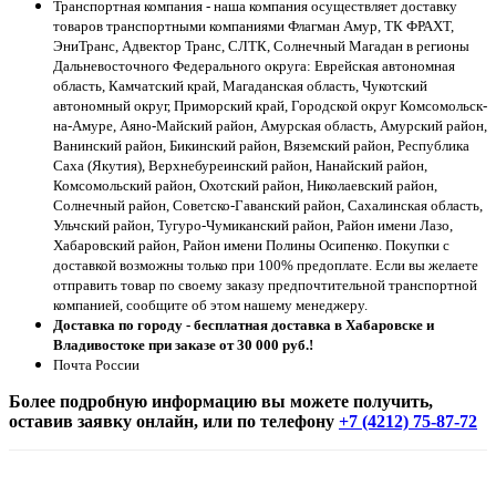
Транспортная компания - наша компания осуществляет доставку
товаров транспортными компаниями Флагман Амур, ТК ФРАХТ,
ЭниТранс, Адвектор Транс, СЛТК, Солнечный Магадан в регионы
Дальневосточного Федерального округа: Еврейская автономная
область, Камчатский край, Магаданская область, Чукотский
автономный округ, Приморский край, Городской округ Комсомольск-
на-Амуре, Аяно-Майский район, Амурская область, Амурский район,
Ванинский район, Бикинский район, Вяземский район, Республика
Саха (Якутия), Верхнебуреинский район, Нанайский район,
Комсомольский район, Охотский район, Николаевский район,
Солнечный район, Советско-Гаванский район, Сахалинская область,
Ульчский район, Тугуро-Чумиканский район, Район имени Лазо,
Хабаровский район, Район имени Полины Осипенко. Покупки с
доставкой возможны только при 100% предоплате. Если вы желаете
отправить товар по своему заказу предпочтительной транспортной
компанией, сообщите об этом нашему менеджеру.
Доставка по городу - бесплатная доставка в Хабаровске и
Владивостоке при заказе от 30 000 руб.!
Почта России
Более подробную информацию вы можете получить,
оставив заявку онлайн, или по телефону
+7 (4212) 75-87-72