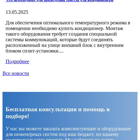
13.05.2025
Для обеспечения оптимального температурного режима в
помещении необходимо купить кондиционер. Монтаж
такого оборудования требует создания специальной
системы коммуникаций, которые будут соединять
расположенный на улице внешний блок с внутренним
блоком сплит-установки....
Подробнее
Все новости
Бесплатная консультация и помощь в
подборе!
У нас вы можете заказать комплектующие и оборудование
для инженерных систем под ваш бюджет, по вашему
индивидуальному проекту. Мы работаем по всему