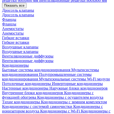
решетки 600х600 мм
Вентиляционные решетки 800х800 мм
Показать все
Дроссель клапаны
Дроссель клапаны
Фланцы
Фланцы
Анемостаты
Анемостаты
Гибкие вставки
Гибкие вставки
Воздушные клапаны
Воздушные клапаны
Вентиляционные диффузоры
Вентиляционные диффузоры
Кондиционеры
Бытовые системы кондиционирования
Мультисистемы
кондиционирования
Полупромышленные системы
кондиционирования
Мультизональные системы
Wi-Fi модули
Потолочные кондиционеры
Инверторные кондиционеры
Настенные кондиционеры
Наружные блоки кондиционеров
Внутренние блоки кондиционеров
Кондиционеры с
функцией обогрева
Кондиционеры с осушителем воздуха
Тихие кондиционеры
Кондиционеры с зимним комплектом
Кондиционеры с системой самоочистки
Кондиционеры с
ионизатором воздуха
Кондиционеры с Wi-Fi
Кондиционеры с