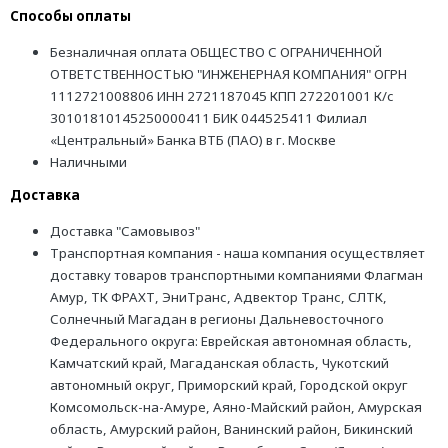
Способы оплаты
Безналичная оплата ОБЩЕСТВО С ОГРАНИЧЕННОЙ
ОТВЕТСТВЕННОСТЬЮ "ИНЖЕНЕРНАЯ КОМПАНИЯ" ОГРН
1112721008806 ИНН 2721187045 КПП 272201001 К/с
30101810145250000411 БИК 044525411 Филиал
«Центральный» Банка ВТБ (ПАО) в г. Москве
Наличными
Доставка
Доставка "Самовывоз"
Транспортная компания - наша компания осуществляет
доставку товаров транспортными компаниями Флагман
Амур, ТК ФРАХТ, ЭниТранс, Адвектор Транс, СЛТК,
Солнечный Магадан в регионы Дальневосточного
Федерального округа: Еврейская автономная область,
Камчатский край, Магаданская область, Чукотский
автономный округ, Приморский край, Городской округ
Комсомольск-на-Амуре, Аяно-Майский район, Амурская
область, Амурский район, Ванинский район, Бикинский