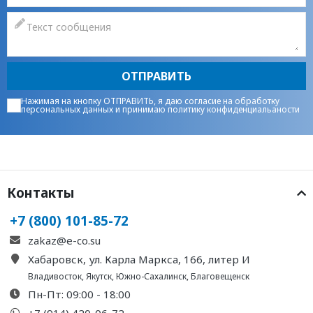
ОТПРАВИТЬ
Нажимая на кнопку ОТПРАВИТЬ, я даю
согласие на обработку
персональных данных
и принимаю
политику конфиденциальаности
Контакты
+7 (800) 101-85-72
zakaz@e-co.su
Хабаровск, ул. Карла Маркса, 166, литер И
Владивосток
,
Якутск
,
Южно-Сахалинск
,
Благовещенск
Пн-Пт: 09:00 - 18:00
+7 (914) 420-06-72