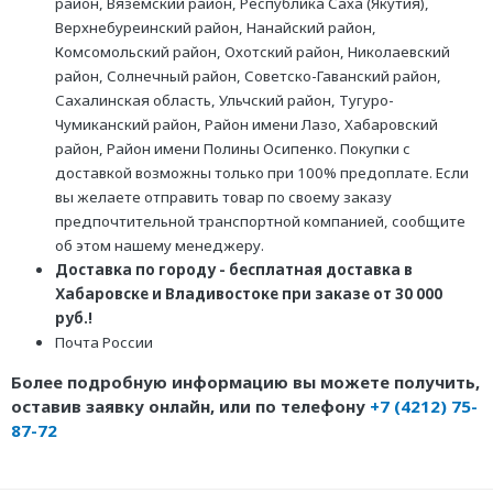
район, Вяземский район, Республика Саха (Якутия),
Верхнебуреинский район, Нанайский район,
Комсомольский район, Охотский район, Николаевский
район, Солнечный район, Советско-Гаванский район,
Сахалинская область, Ульчский район, Тугуро-
Чумиканский район, Район имени Лазо, Хабаровский
район, Район имени Полины Осипенко. Покупки с
доставкой возможны только при 100% предоплате. Если
вы желаете отправить товар по своему заказу
предпочтительной транспортной компанией, сообщите
об этом нашему менеджеру.
Доставка по городу - бесплатная доставка в
Хабаровске и Владивостоке при заказе от 30 000
руб.!
Почта России
Более подробную информацию вы можете получить,
оставив заявку онлайн, или по телефону
+7 (4212) 75-
87-72