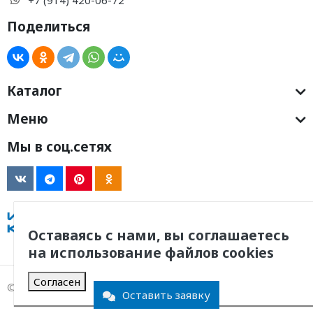
Поделиться
Каталог
Меню
Мы в соц.сетях
Оставаясь с нами, вы соглашаетесь
на использование файлов cookies
Согласен
© 2011 -
2026
, ООО Инженерная Компания
Оставить заявку