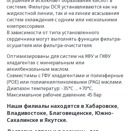
осушения и исключает образование кислот в
системе. Фильтры DCR устанавливаются как на
жидкостной линии, так и на линии всасывания
систем охлаждения с одним или несколькими
компрессорами.
В зависимости от типа установленного
сердечника могут выполнять функции фильтра-
осушителя или фильтра-очистителя.
Оптимизированы для систем на ХФУ и ГХФУ
хладагентах с минеральным или
алкилбензольным маслом.
Совместимы с ГФУ хладагентами и полиэфирные
(POE) или полиалкилгликолевыми (PAG) маслами.
Диапазон температур: -35°C … +70°С.
Максимальное рабочее давление: 45 бар
Наши филиалы находятся в Хабаровске,
Владивостоке, Благовещенске, Южно-
Сахалинске и Якутске.