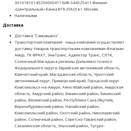
30101810145250000411 БИК 044525411 Филиал
«Центральный» Банка ВТБ (ПАО) в г. Москве
Наличными
Доставка
Доставка "Самовывоз"
Транспортная компания - наша компания осуществляет
доставку товаров транспортными компаниями Флагман
Амур, ТК ФРАХТ, ЭниТранс, Адвектор Транс, СЛТК,
Солнечный Магадан в регионы Дальневосточного
Федерального округа: Еврейская автономная область,
Камчатский край, Магаданская область, Чукотский
автономный округ, Приморский край, Городской округ
Комсомольск-на-Амуре, Аяно-Майский район, Амурская
область, Амурский район, Ванинский район, Бикинский
район, Вяземский район, Республика Саха (Якутия),
Верхнебуреинский район, Нанайский район,
Комсомольский район, Охотский район, Николаевский
район, Солнечный район, Советско-Гаванский район,
Сахалинская область, Ульчский район, Тугуро-