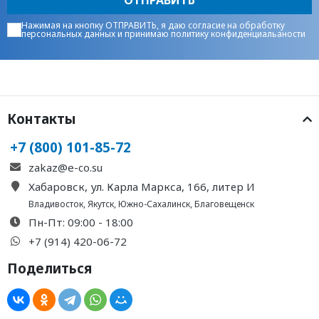
Нажимая на кнопку ОТПРАВИТЬ, я даю
согласие на обработку
персональных данных
и принимаю
политику конфиденциальаности
Контакты
+7 (800) 101-85-72
zakaz@e-co.su
Хабаровск, ул. Карла Маркса, 166, литер И
Владивосток
,
Якутск
,
Южно-Сахалинск
,
Благовещенск
Пн-Пт: 09:00 - 18:00
+7 (914) 420-06-72
Поделиться