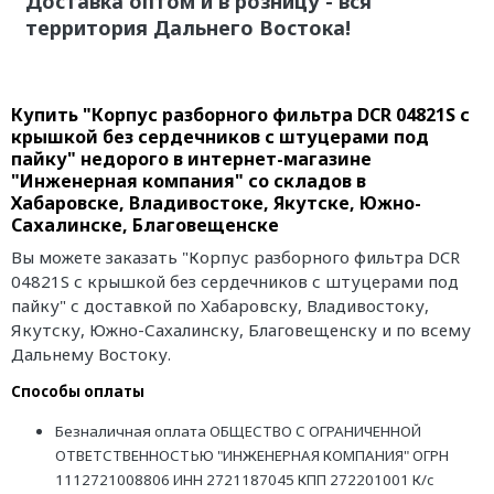
Доставка оптом и в розницу - вся
территория Дальнего Востока!
Купить "Корпус разборного фильтра DCR 04821S с
крышкой без сердечников с штуцерами под
пайку" недорого в интернет-магазине
"Инженерная компания" со складов в
Хабаровске, Владивостоке, Якутске, Южно-
Сахалинске, Благовещенске
Вы можете заказать "Корпус разборного фильтра DCR
04821S с крышкой без сердечников с штуцерами под
пайку" с доставкой по Хабаровску, Владивостоку,
Якутску, Южно-Сахалинску, Благовещенску и по всему
Дальнему Востоку.
Способы оплаты
Безналичная оплата ОБЩЕСТВО С ОГРАНИЧЕННОЙ
ОТВЕТСТВЕННОСТЬЮ "ИНЖЕНЕРНАЯ КОМПАНИЯ" ОГРН
1112721008806 ИНН 2721187045 КПП 272201001 К/с