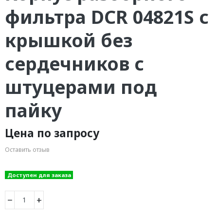
фильтра DCR 04821S с
крышкой без
сердечников с
штуцерами под
пайку
Цена по запросу
Оставить отзыв
Доступен для заказа
−
+