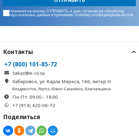
Нажимая на кнопку ОТПРАВИТЬ, я даю
согласие на обработку
персональных данных
и принимаю
политику конфиденциальаности
Контакты
+7 (800) 101-85-72
zakaz@e-co.su
Хабаровск, ул. Карла Маркса, 166, литер И
Владивосток
,
Якутск
,
Южно-Сахалинск
,
Благовещенск
Пн-Пт: 09:00 - 18:00
+7 (914) 420-06-72
Поделиться