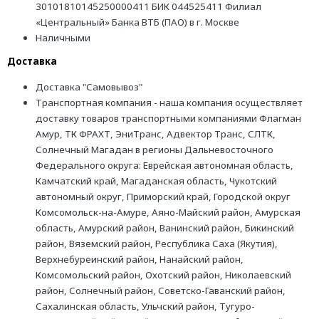
30101810145250000411 БИК 044525411 Филиал
«Центральный» Банка ВТБ (ПАО) в г. Москве
Наличными
Доставка
Доставка "Самовывоз"
Транспортная компания - наша компания осуществляет
доставку товаров транспортными компаниями Флагман
Амур, ТК ФРАХТ, ЭниТранс, Адвектор Транс, СЛТК,
Солнечный Магадан в регионы Дальневосточного
Федерального округа: Еврейская автономная область,
Камчатский край, Магаданская область, Чукотский
автономный округ, Приморский край, Городской округ
Комсомольск-на-Амуре, Аяно-Майский район, Амурская
область, Амурский район, Ванинский район, Бикинский
район, Вяземский район, Республика Саха (Якутия),
Верхнебуреинский район, Нанайский район,
Комсомольский район, Охотский район, Николаевский
район, Солнечный район, Советско-Гаванский район,
Сахалинская область, Ульчский район, Тугуро-