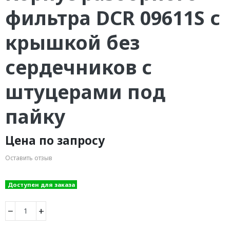
фильтра DCR 09611S с
крышкой без
сердечников с
штуцерами под
пайку
Цена по запросу
Оставить отзыв
Доступен для заказа
−
+