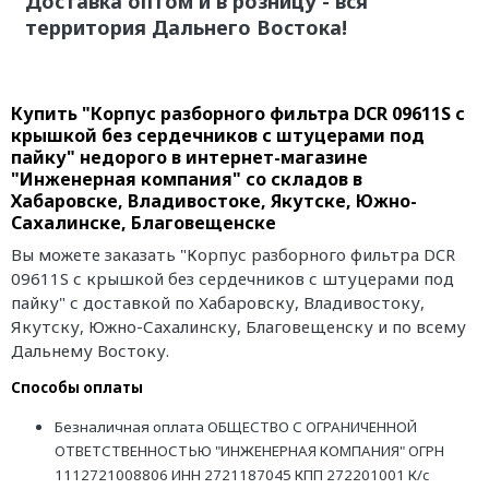
Доставка оптом и в розницу - вся
территория Дальнего Востока!
Купить "Корпус разборного фильтра DCR 09611S с
крышкой без сердечников с штуцерами под
пайку" недорого в интернет-магазине
"Инженерная компания" со складов в
Хабаровске, Владивостоке, Якутске, Южно-
Сахалинске, Благовещенске
Вы можете заказать "Корпус разборного фильтра DCR
09611S с крышкой без сердечников с штуцерами под
пайку" с доставкой по Хабаровску, Владивостоку,
Якутску, Южно-Сахалинску, Благовещенску и по всему
Дальнему Востоку.
Способы оплаты
Безналичная оплата ОБЩЕСТВО С ОГРАНИЧЕННОЙ
ОТВЕТСТВЕННОСТЬЮ "ИНЖЕНЕРНАЯ КОМПАНИЯ" ОГРН
1112721008806 ИНН 2721187045 КПП 272201001 К/с