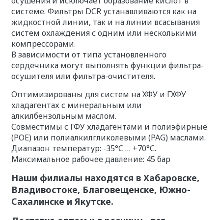
осушения и исключает образование кислот в
системе. Фильтры DCR устанавливаются как на
жидкостной линии, так и на линии всасывания
систем охлаждения с одним или несколькими
компрессорами.
В зависимости от типа установленного
сердечника могут выполнять функции фильтра-
осушителя или фильтра-очистителя.
Оптимизированы для систем на ХФУ и ГХФУ
хладагентах с минеральным или
алкилбензольным маслом.
Совместимы с ГФУ хладагентами и полиэфирные
(POE) или полиалкилгликолевыми (PAG) маслами.
Диапазон температур: -35°C … +70°С.
Максимальное рабочее давление: 45 бар
Наши филиалы находятся в Хабаровске,
Владивостоке, Благовещенске, Южно-
Сахалинске и Якутске.