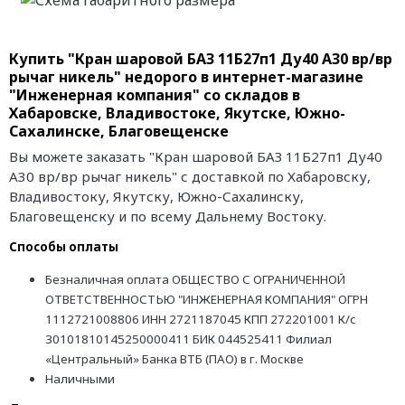
Купить "Кран шаровой БАЗ 11Б27п1 Ду40 А30 вр/вр
рычаг никель" недорого в интернет-магазине
"Инженерная компания" со складов в
Хабаровске, Владивостоке, Якутске, Южно-
Сахалинске, Благовещенске
Вы можете заказать "Кран шаровой БАЗ 11Б27п1 Ду40
А30 вр/вр рычаг никель" с доставкой по Хабаровску,
Владивостоку, Якутску, Южно-Сахалинску,
Благовещенску и по всему Дальнему Востоку.
Способы оплаты
Безналичная оплата ОБЩЕСТВО С ОГРАНИЧЕННОЙ
ОТВЕТСТВЕННОСТЬЮ "ИНЖЕНЕРНАЯ КОМПАНИЯ" ОГРН
1112721008806 ИНН 2721187045 КПП 272201001 К/с
30101810145250000411 БИК 044525411 Филиал
«Центральный» Банка ВТБ (ПАО) в г. Москве
Наличными