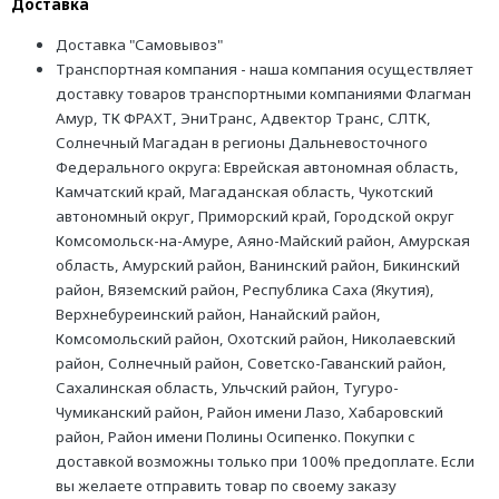
Доставка
Доставка "Самовывоз"
Транспортная компания - наша компания осуществляет
доставку товаров транспортными компаниями Флагман
Амур, ТК ФРАХТ, ЭниТранс, Адвектор Транс, СЛТК,
Солнечный Магадан в регионы Дальневосточного
Федерального округа: Еврейская автономная область,
Камчатский край, Магаданская область, Чукотский
автономный округ, Приморский край, Городской округ
Комсомольск-на-Амуре, Аяно-Майский район, Амурская
область, Амурский район, Ванинский район, Бикинский
район, Вяземский район, Республика Саха (Якутия),
Верхнебуреинский район, Нанайский район,
Комсомольский район, Охотский район, Николаевский
район, Солнечный район, Советско-Гаванский район,
Сахалинская область, Ульчский район, Тугуро-
Чумиканский район, Район имени Лазо, Хабаровский
район, Район имени Полины Осипенко. Покупки с
доставкой возможны только при 100% предоплате. Если
вы желаете отправить товар по своему заказу