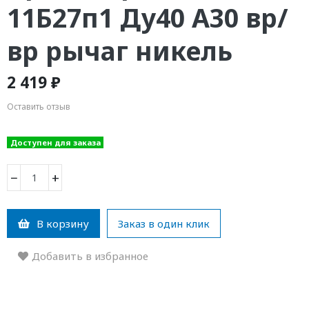
11Б27п1 Ду40 А30 вр/
вр рычаг никель
2 419 ₽
Оставить отзыв
Доступен для заказа
−
+
В корзину
Заказ в один клик
Добавить в избранное