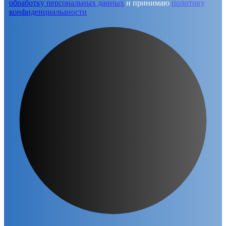
обработку персональных данных
и принимаю
политику
конфиденциальаности