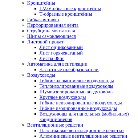
Кронштейны
L/Z/V-образные кронштейны
Т-образные кронштейны
Гибкая вставка
Перфорированная лента
Струбцина монтажная
Шипы самоклеющиеся
Листовой прокат
Лист оцинкованный
Лист горячекатаный
Листы 08пс
Автоматика для вентиляции
Частотные преобразователи
Воздуховоды
Гибкие алюминиевые воздуховоды
Теплоизолированные воздуховоды
Шумоизолированные воздуховоды
Круглые воздуховоды
Гибкие неизолированные воздуховоды
Гибкие изолированные воздуховоды
Воздуховоды для напольных (мобильных)
кондиционеров
Вентиляционные решетки
Пластиковые вентиляционные решетки
Алюминиевые вентиляционные решетки