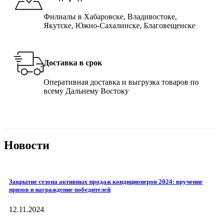
Филиалы в Хабаровске, Владивостоке,
Якутске, Южно-Сахалинске, Благовещенске
Доставка в срок
Оперативная доставка и выгрузка товаров по
всему Дальнему Востоку
Новости
Закрытие сезона активных продаж кондиционеров 2024: вручение
призов и награждение победителей
12.11.2024