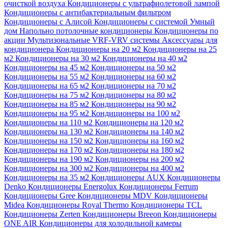
очисткой воздуха
Кондиционеры с ультрафиолетовой лампой
Кондиционеры с антибактериальным фильтром
Кондиционеры с Алисой
Кондиционеры с системой Умный
дом
Напольно потолочные кондиционеры
Кондиционеры по
акции
Мультизональные VRF-VRV системы
Аксессуары для
кондиционера
Кондиционеры на 20 м2
Кондиционеры на 25
м2
Кондиционеры на 30 м2
Кондиционеры на 40 м2
Кондиционеры на 45 м2
Кондиционеры на 50 м2
Кондиционеры на 55 м2
Кондиционеры на 60 м2
Кондиционеры на 65 м2
Кондиционеры на 70 м2
Кондиционеры на 75 м2
Кондиционеры на 80 м2
Кондиционеры на 85 м2
Кондиционеры на 90 м2
Кондиционеры на 95 м2
Кондиционеры на 100 м2
Кондиционеры на 110 м2
Кондиционеры на 120 м2
Кондиционеры на 130 м2
Кондиционеры на 140 м2
Кондиционеры на 150 м2
Кондиционеры на 160 м2
Кондиционеры на 170 м2
Кондиционеры на 180 м2
Кондиционеры на 190 м2
Кондиционеры на 200 м2
Кондиционеры на 300 м2
Кондиционеры на 400 м2
Кондиционеры на 35 м2
Кондиционеры AUX
Кондиционеры
Denko
Кондиционеры Energolux
Кондиционеры Ferrum
Кондиционеры Gree
Кондиционеры MDV
Кондиционеры
Midea
Кондиционеры Royal Thermo
Кондиционеры TCL
Кондиционеры Zerten
Кондиционеры Breeon
Кондиционеры
ONE AIR
Кондиционеры для холодильной камеры