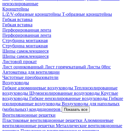
неизолированные
Кронштейны
L/Z/V-образные кронштейны
Т-образные кронштейны
Гибкая вставка
Гибкая вставка
Перфорированная лента
Перфорированная лента
Струбцина монтажная
Струбцина монтажная
Шипы самоклеющиеся
Шипы самоклеющиеся
Листовой прокат
Лист оцинкованный
Лист горячекатаный
Листы 08пс
Автоматика для вентиляции
Частотные преобразователи
Воздуховоды
Гибкие алюминиевые воздуховоды
Теплоизолированные
воздуховоды
Шумоизолированные воздуховоды
Круглые
воздуховоды
Гибкие неизолированные воздуховоды
Гибкие
изолированные воздуховоды
Воздуховоды для напольных
(мобильных) кондиционеров
Показать все
Вентиляционные решетки
Пластиковые вентиляционные решетки
Алюминиевые
вентиляционные решетки
Металлические вентиляционные
решетки
Потолочные вентиляционные решетки