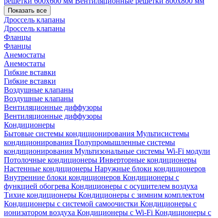
решетки 600х600 мм
Вентиляционные решетки 800х800 мм
Показать все
Дроссель клапаны
Дроссель клапаны
Фланцы
Фланцы
Анемостаты
Анемостаты
Гибкие вставки
Гибкие вставки
Воздушные клапаны
Воздушные клапаны
Вентиляционные диффузоры
Вентиляционные диффузоры
Кондиционеры
Бытовые системы кондиционирования
Мультисистемы
кондиционирования
Полупромышленные системы
кондиционирования
Мультизональные системы
Wi-Fi модули
Потолочные кондиционеры
Инверторные кондиционеры
Настенные кондиционеры
Наружные блоки кондиционеров
Внутренние блоки кондиционеров
Кондиционеры с
функцией обогрева
Кондиционеры с осушителем воздуха
Тихие кондиционеры
Кондиционеры с зимним комплектом
Кондиционеры с системой самоочистки
Кондиционеры с
ионизатором воздуха
Кондиционеры с Wi-Fi
Кондиционеры с