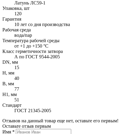
Латунь ЛС59-1
Упаковка, шт
120
Гарантия
10 лет со дня производства
Рабочая среда
вода/пар
Температура рабочей среды
от +1 до +150 °С
Класс герметичности затвора
А по ГОСТ 9544-2005
DN, мм
15
H, мм
40
B, мм
77
H1, мм
51
Стандарт
ГОСТ 21345-2005
Отзывов на данный товар еще нет, оставьте его первым!
Оставьте отзыв первым
Имя
*