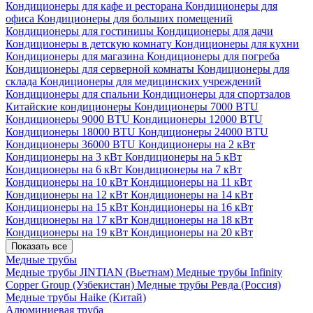
Кондиционеры для кафе и ресторана
Кондиционеры для
офиса
Кондиционеры для больших помещений
Кондиционеры для гостиницы
Кондиционеры для дачи
Кондиционеры в детскую комнату
Кондиционеры для кухни
Кондиционеры для магазина
Кондиционеры для погреба
Кондиционеры для серверной комнаты
Кондиционеры для
склада
Кондиционеры для медицинских учреждений
Кондиционеры для спальни
Кондиционеры для спортзалов
Китайские кондиционеры
Кондиционеры 7000 BTU
Кондиционеры 9000 BTU
Кондиционеры 12000 BTU
Кондиционеры 18000 BTU
Кондиционеры 24000 BTU
Кондиционеры 36000 BTU
Кондиционеры на 2 кВт
Кондиционеры на 3 кВт
Кондиционеры на 5 кВт
Кондиционеры на 6 кВт
Кондиционеры на 7 кВт
Кондиционеры на 10 кВт
Кондиционеры на 11 кВт
Кондиционеры на 12 кВт
Кондиционеры на 14 кВт
Кондиционеры на 15 кВт
Кондиционеры на 16 кВт
Кондиционеры на 17 кВт
Кондиционеры на 18 кВт
Кондиционеры на 19 кВт
Кондиционеры на 20 кВт
Показать все
Медные трубы
Медные трубы JINTIAN (Вьетнам)
Медные трубы Infinity
Copper Group (Узбекистан)
Медные трубы Ревда (Россия)
Медные трубы Haike (Китай)
Алюминиевая труба