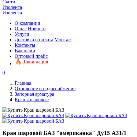
Скотч
Изолента
Изолента
О компании
О нас
Новости
Услуги
Доставка и оплата
Монтаж
Контакты
Вакансии
Оптовый прайс
Ликвидация
0
Главная
Отопление и водоснабжение
Запорная арматура
Краны шаровые
Кран шаровой БАЗ "американка" Ду15 А31/1