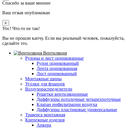
Спасибо за ваше мнение
Ваш отзыв опубликован
×
Упс! Что-то не так!
Вы не прошли капчу. Если вы реальный человек, пожалуйста,
сделайте это.
Вентиляция
Рулоны и лист оцинкованные
Рулон оцинкованный
Лента оцинкованная
Лист оцинкованный
Монтажные шины
Уголки для фланцев
Воздухораспределители
Решетки вентиляционные
Диффузоры потолочные четырехпоточные
Клапан инфильтрации воздуха
Диффузоры пластиковые универсальные
Траверса монтажная
Крепежные изделия
Анкера