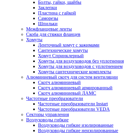
Болты, гайки, шайбы
Заклепки
Пластина с гайкой
Саморезы
Шпильки
Межфланцевые ленты
Скоба для стяжки фланцев
Хомуты
Ленточный хомут с зажимами
Сантехнические хомуты
Хомут Спринклерный
Хомуты для воздуховодов без уплотнения
Хомуты для воздуховодов с уплотнением
Хомуты сантехнические комплекты
Алюминиевый скотч для систем вентиляции
Скотч алюминиевый
Скотч алюминиевый армированный
Скотч алюминиевый ЛАМС
Частотные преобразователи
Частотные преобразователи Instart
Частотные преобразователи VEDA
Секторы управления
Воздуховоды гибкие
Воздуховоды гибкие изолированные
Воздуховоды гибкие неизолированные