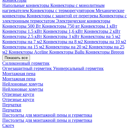
Конвекторы
Напольные конвекторы
Конвекторы с монолитным
нагревателем
Конвекторы с терморегулятором
Механические
конвекторы
Конвекторы с защитой от перегрева
Конвекторы с
электронным термостатом
Электрические конвекторы
Конвекторы 500 Вт
Конвекторы 750 вт
Конвекторы 1 кВт
Конвекторы 1.5 кВт
Конвекторы 1,6 кВт
Конвекторы 2 кВт
Конвекторы 2.5 кВт
Конвекторы 3 кВт
Конвекторы на 5 м2
Конвекторы на 7 м2
Конвекторы на 8 м2
Конвекторы на 10 м2
Конвекторы на 15 м2
Конвекторы на 20 м2
Конвекторы на 25
м2
Конвекторы Aceline
Конвекторы Ballu
Конвекторы Breeon
Показать все
Силиконовый герметик
Огнезащитный герметик
Универсальный герметик
Монтажная пена
Монтажная пена
Нейлоновые хомуты
Нейлоновые хомуты
Отрезные круги
Отрезные круги
Перчатки
Перчатки
Пистолеты для монтажной пены и герметика
Пистолеты для монтажной пены и герметика
Скотч