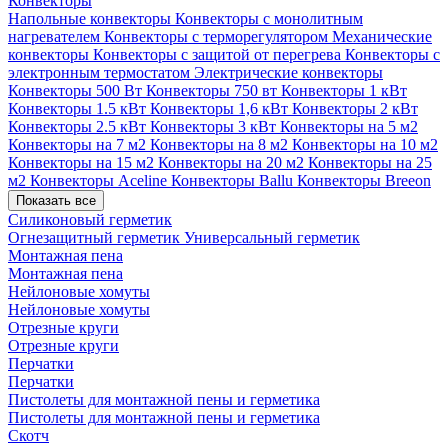
Конвекторы
Напольные конвекторы
Конвекторы с монолитным
нагревателем
Конвекторы с терморегулятором
Механические
конвекторы
Конвекторы с защитой от перегрева
Конвекторы с
электронным термостатом
Электрические конвекторы
Конвекторы 500 Вт
Конвекторы 750 вт
Конвекторы 1 кВт
Конвекторы 1.5 кВт
Конвекторы 1,6 кВт
Конвекторы 2 кВт
Конвекторы 2.5 кВт
Конвекторы 3 кВт
Конвекторы на 5 м2
Конвекторы на 7 м2
Конвекторы на 8 м2
Конвекторы на 10 м2
Конвекторы на 15 м2
Конвекторы на 20 м2
Конвекторы на 25
м2
Конвекторы Aceline
Конвекторы Ballu
Конвекторы Breeon
Показать все
Силиконовый герметик
Огнезащитный герметик
Универсальный герметик
Монтажная пена
Монтажная пена
Нейлоновые хомуты
Нейлоновые хомуты
Отрезные круги
Отрезные круги
Перчатки
Перчатки
Пистолеты для монтажной пены и герметика
Пистолеты для монтажной пены и герметика
Скотч