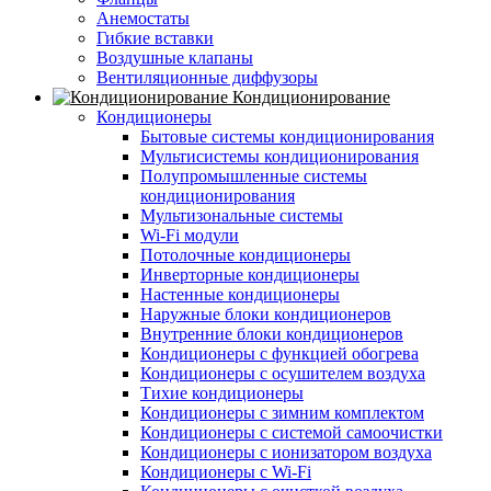
Анемостаты
Гибкие вставки
Воздушные клапаны
Вентиляционные диффузоры
Кондиционирование
Кондиционеры
Бытовые системы кондиционирования
Мультисистемы кондиционирования
Полупромышленные системы
кондиционирования
Мультизональные системы
Wi-Fi модули
Потолочные кондиционеры
Инверторные кондиционеры
Настенные кондиционеры
Наружные блоки кондиционеров
Внутренние блоки кондиционеров
Кондиционеры с функцией обогрева
Кондиционеры с осушителем воздуха
Тихие кондиционеры
Кондиционеры с зимним комплектом
Кондиционеры с системой самоочистки
Кондиционеры с ионизатором воздуха
Кондиционеры с Wi-Fi