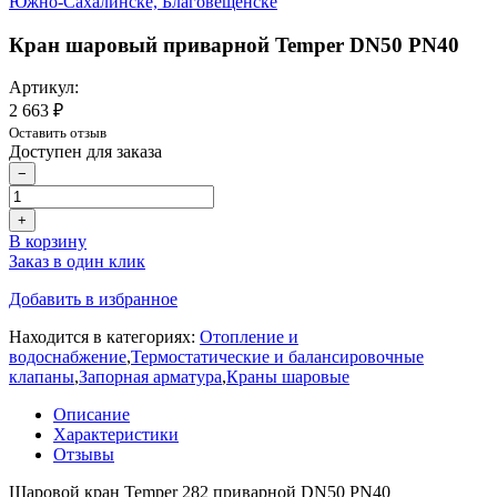
Кран шаровый приварной Temper DN50 PN40
Артикул:
2 663 ₽
Оставить отзыв
Доступен для заказа
−
+
В корзину
Заказ в один клик
Добавить в избранное
Находится в категориях:
Отопление и
водоснабжение
,
Термостатические и балансировочные
клапаны
,
Запорная арматура
,
Краны шаровые
Описание
Характеристики
Отзывы
Шаровой кран Temper 282 приварной DN50 PN40