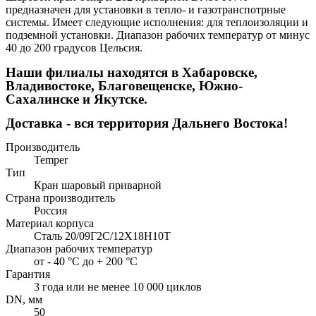
предназначен для установки в тепло- и газотранспотрные
системы. Имеет следующие исполнения: для теплоизоляции и
подземной установки. Диапазон рабочих температур от минус
40 до 200 градусов Цельсия.
Наши филиалы находятся в Хабаровске,
Владивостоке, Благовещенске, Южно-
Сахалинске и Якутске.
Доставка - вся территория Дальнего Востока!
Производитель
Temper
Тип
Кран шаровый приварной
Страна производитель
Россия
Материал корпуса
Сталь 20/09Г2С/12Х18Н10Т
Диапазон рабочих температур
от - 40 °С до + 200 °С
Гарантия
3 года или не менее 10 000 циклов
DN, мм
50