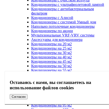
Кондиционеры с очисткой воздуха
Кондиционеры с ультрафиолетовой лампой
Кондиционеры с антибактериальным
фильтром
Кондиционеры с Алисой
Кондиционеры с системой Умный дом
Напольно потолочные кондиционеры
Кондиционеры по акции
Мультизональные VRF-VRV системы
Аксессуары для кондиционера
Кондиционеры на 20 м2
Кондиционеры на 25 м2
Кондиционеры на 30 м2
Кондиционеры на 40 м2
Кондиционеры на 45 м2
Кондиционеры на 50 м2
Кондиционеры на 55 м2
Кондиционеры на 60 м2
Кондиционеры на 65 м2
Оставаясь с нами, вы соглашаетесь на
Кондиционеры на 70 м2
использование файлов cookies
Кондиционеры на 75 м2
Кондиционеры на 80 м2
Кондиционеры на 85 м2
Согласен
Кондиционеры на 90 м2
Кондиционеры на 95 м2