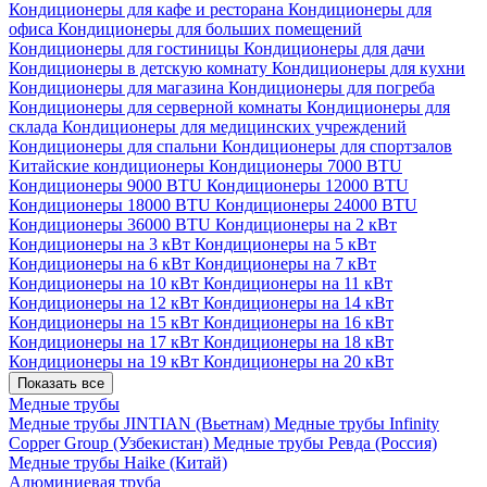
Кондиционеры для кафе и ресторана
Кондиционеры для
офиса
Кондиционеры для больших помещений
Кондиционеры для гостиницы
Кондиционеры для дачи
Кондиционеры в детскую комнату
Кондиционеры для кухни
Кондиционеры для магазина
Кондиционеры для погреба
Кондиционеры для серверной комнаты
Кондиционеры для
склада
Кондиционеры для медицинских учреждений
Кондиционеры для спальни
Кондиционеры для спортзалов
Китайские кондиционеры
Кондиционеры 7000 BTU
Кондиционеры 9000 BTU
Кондиционеры 12000 BTU
Кондиционеры 18000 BTU
Кондиционеры 24000 BTU
Кондиционеры 36000 BTU
Кондиционеры на 2 кВт
Кондиционеры на 3 кВт
Кондиционеры на 5 кВт
Кондиционеры на 6 кВт
Кондиционеры на 7 кВт
Кондиционеры на 10 кВт
Кондиционеры на 11 кВт
Кондиционеры на 12 кВт
Кондиционеры на 14 кВт
Кондиционеры на 15 кВт
Кондиционеры на 16 кВт
Кондиционеры на 17 кВт
Кондиционеры на 18 кВт
Кондиционеры на 19 кВт
Кондиционеры на 20 кВт
Показать все
Медные трубы
Медные трубы JINTIAN (Вьетнам)
Медные трубы Infinity
Copper Group (Узбекистан)
Медные трубы Ревда (Россия)
Медные трубы Haike (Китай)
Алюминиевая труба