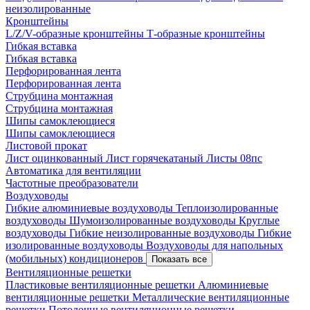
неизолированные
Кронштейны
L/Z/V-образные кронштейны
Т-образные кронштейны
Гибкая вставка
Гибкая вставка
Перфорированная лента
Перфорированная лента
Струбцина монтажная
Струбцина монтажная
Шипы самоклеющиеся
Шипы самоклеющиеся
Листовой прокат
Лист оцинкованный
Лист горячекатаный
Листы 08пс
Автоматика для вентиляции
Частотные преобразователи
Воздуховоды
Гибкие алюминиевые воздуховоды
Теплоизолированные
воздуховоды
Шумоизолированные воздуховоды
Круглые
воздуховоды
Гибкие неизолированные воздуховоды
Гибкие
изолированные воздуховоды
Воздуховоды для напольных
(мобильных) кондиционеров
Показать все
Вентиляционные решетки
Пластиковые вентиляционные решетки
Алюминиевые
вентиляционные решетки
Металлические вентиляционные
решетки
Потолочные вентиляционные решетки