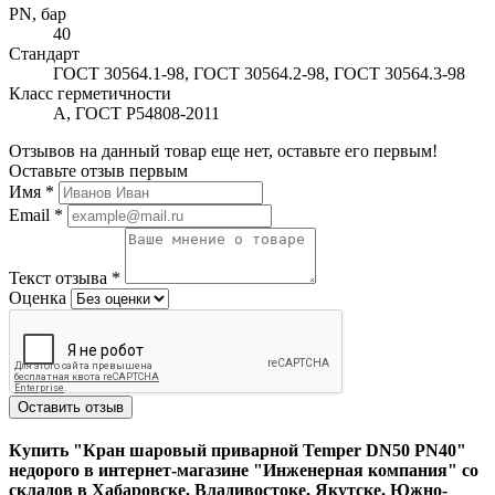
PN, бар
40
Стандарт
ГОСТ 30564.1-98, ГОСТ 30564.2-98, ГОСТ 30564.3-98
Класс герметичности
А, ГОСТ Р54808-2011
Отзывов на данный товар еще нет, оставьте его первым!
Оставьте отзыв первым
Имя
*
Email
*
Текст отзыва
*
Оценка
Оставить отзыв
Купить "Кран шаровый приварной Temper DN50 PN40"
недорого в интернет-магазине "Инженерная компания" со
складов в Хабаровске, Владивостоке, Якутске, Южно-