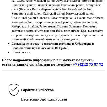
на-Амуре, Аяно-Майский район, Амурская область, Амурский район,
Ванинский район, Бикинский район, Вяземский район, Республика
Саха (Якутия), Верхнебуреинский район, Нанайский район,
Комсомольский район, Охотский район, Николаевский район,
Солнечный район, Советско-Гаванский район, Сахалинская область,
Ульчский район, Тугуро-Чумиканский район, Район имени Лазо,
Хабаровский район, Район имени Полины Осипенко. Покупки с
доставкой возможны только при 100% предоплате. Если вы желаете
отправить товар по своему заказу предпочтительной транспортной
компанией, сообщите об этом нашему менеджеру.
Доставка по городу - бесплатная доставка в Хабаровске и
Владивостоке при заказе от 30 000 руб.!
Почта России
Более подробную информацию вы можете получить,
оставив заявку онлайн, или по телефону
+7 (4212) 75-87-72
Гарантия качества
Весь товар сертифицирован