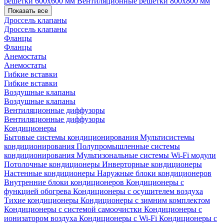
решетки 600х600 мм
Вентиляционные решетки 800х800 мм
Показать все
Дроссель клапаны
Дроссель клапаны
Фланцы
Фланцы
Анемостаты
Анемостаты
Гибкие вставки
Гибкие вставки
Воздушные клапаны
Воздушные клапаны
Вентиляционные диффузоры
Вентиляционные диффузоры
Кондиционеры
Бытовые системы кондиционирования
Мультисистемы
кондиционирования
Полупромышленные системы
кондиционирования
Мультизональные системы
Wi-Fi модули
Потолочные кондиционеры
Инверторные кондиционеры
Настенные кондиционеры
Наружные блоки кондиционеров
Внутренние блоки кондиционеров
Кондиционеры с
функцией обогрева
Кондиционеры с осушителем воздуха
Тихие кондиционеры
Кондиционеры с зимним комплектом
Кондиционеры с системой самоочистки
Кондиционеры с
ионизатором воздуха
Кондиционеры с Wi-Fi
Кондиционеры с