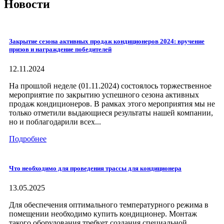
Новости
Закрытие сезона активных продаж кондиционеров 2024: вручение
призов и награждение победителей
12.11.2024
На прошлой неделе (01.11.2024) состоялось торжественное
мероприятие по закрытию успешного сезона активных
продаж кондиционеров. В рамках этого мероприятия мы не
только отметили выдающиеся результаты нашей компании,
но и поблагодарили всех...
Подробнее
Что необходимо для проведения трассы для кондиционера
13.05.2025
Для обеспечения оптимального температурного режима в
помещении необходимо купить кондиционер. Монтаж
такого оборудования требует создания специальной