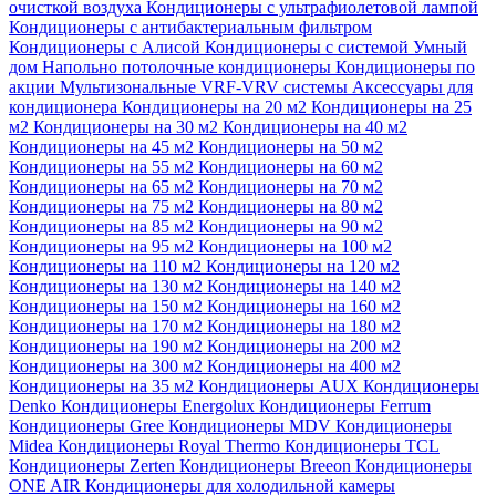
очисткой воздуха
Кондиционеры с ультрафиолетовой лампой
Кондиционеры с антибактериальным фильтром
Кондиционеры с Алисой
Кондиционеры с системой Умный
дом
Напольно потолочные кондиционеры
Кондиционеры по
акции
Мультизональные VRF-VRV системы
Аксессуары для
кондиционера
Кондиционеры на 20 м2
Кондиционеры на 25
м2
Кондиционеры на 30 м2
Кондиционеры на 40 м2
Кондиционеры на 45 м2
Кондиционеры на 50 м2
Кондиционеры на 55 м2
Кондиционеры на 60 м2
Кондиционеры на 65 м2
Кондиционеры на 70 м2
Кондиционеры на 75 м2
Кондиционеры на 80 м2
Кондиционеры на 85 м2
Кондиционеры на 90 м2
Кондиционеры на 95 м2
Кондиционеры на 100 м2
Кондиционеры на 110 м2
Кондиционеры на 120 м2
Кондиционеры на 130 м2
Кондиционеры на 140 м2
Кондиционеры на 150 м2
Кондиционеры на 160 м2
Кондиционеры на 170 м2
Кондиционеры на 180 м2
Кондиционеры на 190 м2
Кондиционеры на 200 м2
Кондиционеры на 300 м2
Кондиционеры на 400 м2
Кондиционеры на 35 м2
Кондиционеры AUX
Кондиционеры
Denko
Кондиционеры Energolux
Кондиционеры Ferrum
Кондиционеры Gree
Кондиционеры MDV
Кондиционеры
Midea
Кондиционеры Royal Thermo
Кондиционеры TCL
Кондиционеры Zerten
Кондиционеры Breeon
Кондиционеры
ONE AIR
Кондиционеры для холодильной камеры