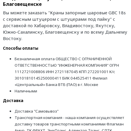
Благовещенске
Вы можете заказать "Краны запорные шаровые GBC 18s
с сервисным штуцером с штуцерами под пайку" с
доставкой по Хабаровску, Владивостоку, Якутску,
Южно-Сахалинску, Благовещенску и по всему Дальнему
Востоку.
Способы оплаты
Безналичная оплата ОБЩЕСТВО С ОГРАНИЧЕННОЙ
ОТВЕТСТВЕННОСТЬЮ "ИНЖЕНЕРНАЯ КОМПАНИЯ" ОГРН
1112721008806 ИНН 2721187045 КПП 272201001 К/с
30101810145250000411 БИК 044525411 Филиал
«Центральный» Банка ВТБ (ПАО) в г. Москве
Наличными
Доставка
Доставка "Самовывоз"
Транспортная компания - наша компания осуществляет
доставку товаров транспортными компаниями Флагман
Амур, ТК ФРАХТ, ЭниТранс, Адвектор Транс, СЛТК,