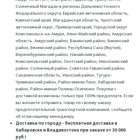
Солнечный Магадан в регионы Дальневосточного
Федерального округа: Еврейская автономная область,
Камчатский край, Магаданская область, Чукотский
автономный округ, Приморский край, Городской округ
Комсомольск-на-Амуре, Аяно-Майский район, Амурская
область, Амурский район, Ванинский район, Бикинский
район, Вяземский район, Республика Саха (Якутия),
Верхнебуреинский район, Нанайский район,
Комсомольский район, Охотский район, Николаевский
район, Солнечный район, Советско-Гаванский район,
Сахалинская область, Ульчский район, Тугуро-
Чумиканский район, Район имени Лазо, Хабаровский
район, Район имени Полины Осипенко. Покупки с
доставкой возможны только при 100% предоплате. Если
вы желаете отправить товар по своему заказу
предпочтительной транспортной компанией, сообщите
об этом нашему менеджеру.
Доставка по городу - бесплатная доставка в
Хабаровске и Владивостоке при заказе от 30 000
руб.!