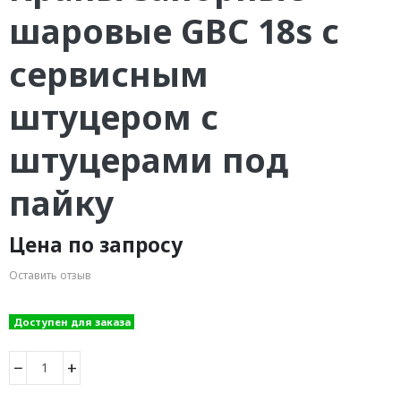
шаровые GBC 18s с
сервисным
штуцером с
штуцерами под
пайку
Цена по запросу
Оставить отзыв
Доступен для заказа
−
+