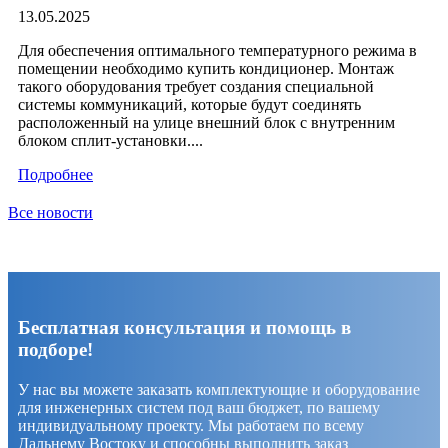
13.05.2025
Для обеспечения оптимального температурного режима в
помещении необходимо купить кондиционер. Монтаж
такого оборудования требует создания специальной
системы коммуникаций, которые будут соединять
расположенный на улице внешний блок с внутренним
блоком сплит-установки....
Подробнее
Все новости
Бесплатная консультация и помощь в
подборе!
У нас вы можете заказать комплектующие и оборудование
для инженерных систем под ваш бюджет, по вашему
индивидуальному проекту. Мы работаем по всему
Дальнему Востоку и способны выполнить заказ