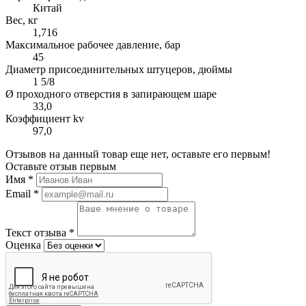
Китай
Вес, кг
1,716
Максимальное рабочее давление, бар
45
Диаметр присоединительных штуцеров, дюймы
1 5/8
Ø проходного отверстия в запирающем шаре
33,0
Коэффициент kv
97,0
Отзывов на данный товар еще нет, оставьте его первым!
Оставьте отзыв первым
Имя
*
Email
*
Текст отзыва
*
Оценка