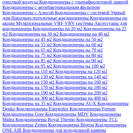
очисткой воздуха
Кондиционеры с ультрафиолетовой лампой
Кондиционеры с антибактериальным фильтром
Кондиционеры с Алисой
Кондиционеры с системой Умный
дом
Напольно потолочные кондиционеры
Кондиционеры по
акции
Мультизональные VRF-VRV системы
Аксессуары для
кондиционера
Кондиционеры на 20 м2
Кондиционеры на 25
м2
Кондиционеры на 30 м2
Кондиционеры на 40 м2
Кондиционеры на 45 м2
Кондиционеры на 50 м2
Кондиционеры на 55 м2
Кондиционеры на 60 м2
Кондиционеры на 65 м2
Кондиционеры на 70 м2
Кондиционеры на 75 м2
Кондиционеры на 80 м2
Кондиционеры на 85 м2
Кондиционеры на 90 м2
Кондиционеры на 95 м2
Кондиционеры на 100 м2
Кондиционеры на 110 м2
Кондиционеры на 120 м2
Кондиционеры на 130 м2
Кондиционеры на 140 м2
Кондиционеры на 150 м2
Кондиционеры на 160 м2
Кондиционеры на 170 м2
Кондиционеры на 180 м2
Кондиционеры на 190 м2
Кондиционеры на 200 м2
Кондиционеры на 300 м2
Кондиционеры на 400 м2
Кондиционеры на 35 м2
Кондиционеры AUX
Кондиционеры
Denko
Кондиционеры Energolux
Кондиционеры Ferrum
Кондиционеры Gree
Кондиционеры MDV
Кондиционеры
Midea
Кондиционеры Royal Thermo
Кондиционеры TCL
Кондиционеры Zerten
Кондиционеры Breeon
Кондиционеры
ONE AIR
Кондиционеры для холодильной камеры