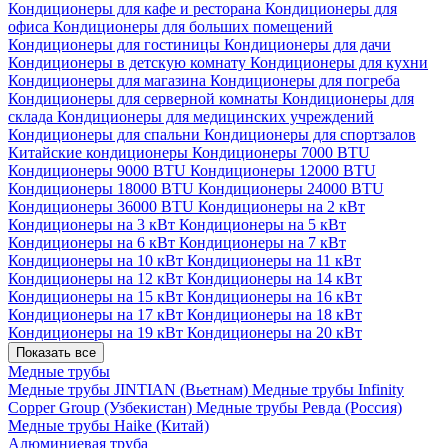
Кондиционеры для кафе и ресторана
Кондиционеры для
офиса
Кондиционеры для больших помещений
Кондиционеры для гостиницы
Кондиционеры для дачи
Кондиционеры в детскую комнату
Кондиционеры для кухни
Кондиционеры для магазина
Кондиционеры для погреба
Кондиционеры для серверной комнаты
Кондиционеры для
склада
Кондиционеры для медицинских учреждений
Кондиционеры для спальни
Кондиционеры для спортзалов
Китайские кондиционеры
Кондиционеры 7000 BTU
Кондиционеры 9000 BTU
Кондиционеры 12000 BTU
Кондиционеры 18000 BTU
Кондиционеры 24000 BTU
Кондиционеры 36000 BTU
Кондиционеры на 2 кВт
Кондиционеры на 3 кВт
Кондиционеры на 5 кВт
Кондиционеры на 6 кВт
Кондиционеры на 7 кВт
Кондиционеры на 10 кВт
Кондиционеры на 11 кВт
Кондиционеры на 12 кВт
Кондиционеры на 14 кВт
Кондиционеры на 15 кВт
Кондиционеры на 16 кВт
Кондиционеры на 17 кВт
Кондиционеры на 18 кВт
Кондиционеры на 19 кВт
Кондиционеры на 20 кВт
Показать все
Медные трубы
Медные трубы JINTIAN (Вьетнам)
Медные трубы Infinity
Copper Group (Узбекистан)
Медные трубы Ревда (Россия)
Медные трубы Haike (Китай)
Алюминиевая труба