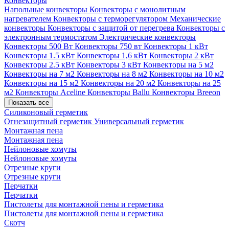
Конвекторы
Напольные конвекторы
Конвекторы с монолитным
нагревателем
Конвекторы с терморегулятором
Механические
конвекторы
Конвекторы с защитой от перегрева
Конвекторы с
электронным термостатом
Электрические конвекторы
Конвекторы 500 Вт
Конвекторы 750 вт
Конвекторы 1 кВт
Конвекторы 1.5 кВт
Конвекторы 1,6 кВт
Конвекторы 2 кВт
Конвекторы 2.5 кВт
Конвекторы 3 кВт
Конвекторы на 5 м2
Конвекторы на 7 м2
Конвекторы на 8 м2
Конвекторы на 10 м2
Конвекторы на 15 м2
Конвекторы на 20 м2
Конвекторы на 25
м2
Конвекторы Aceline
Конвекторы Ballu
Конвекторы Breeon
Показать все
Силиконовый герметик
Огнезащитный герметик
Универсальный герметик
Монтажная пена
Монтажная пена
Нейлоновые хомуты
Нейлоновые хомуты
Отрезные круги
Отрезные круги
Перчатки
Перчатки
Пистолеты для монтажной пены и герметика
Пистолеты для монтажной пены и герметика
Скотч