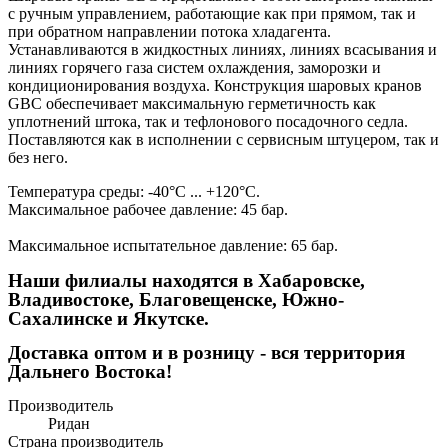
с ручным управлением, работающие как при прямом, так и
при обратном направлении потока хладагента.
Устанавливаются в жидкостных линиях, линиях всасывания и
линиях горячего газа систем охлаждения, заморозки и
кондиционирования воздуха. Конструкция шаровых кранов
GBC обеспечивает максимальную герметичность как
уплотнений штока, так и тефлонового посадочного седла.
Поставляются как в исполнении с сервисным штуцером, так и
без него.
Температура среды: -40°C ... +120°C.
Максимальное рабочее давление: 45 бар.
Максимальное испытательное давление: 65 бар.
Наши филиалы находятся в Хабаровске,
Владивостоке, Благовещенске, Южно-
Сахалинске и Якутске.
Доставка оптом и в розницу - вся территория
Дальнего Востока!
Производитель
Ридан
Страна производитель