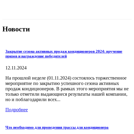
Новости
Закрытие сезона активных продаж кондиционеров 2024: вручение
призов и награждение победителей
12.11.2024
На прошлой неделе (01.11.2024) состоялось торжественное
мероприятие по закрытию успешного сезона активных
продаж кондиционеров. В рамках этого мероприятия мы не
только отметили выдающиеся результаты нашей компании,
но и поблагодарили всех...
Подробнее
Что необходимо для проведения трассы для кондиционера