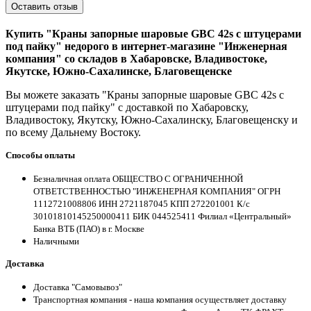
Оставить отзыв
Купить "Краны запорные шаровые GBC 42s с штуцерами
под пайку" недорого в интернет-магазине "Инженерная
компания" со складов в Хабаровске, Владивостоке,
Якутске, Южно-Сахалинске, Благовещенске
Вы можете заказать "Краны запорные шаровые GBC 42s с
штуцерами под пайку" с доставкой по Хабаровску,
Владивостоку, Якутску, Южно-Сахалинску, Благовещенску и
по всему Дальнему Востоку.
Способы оплаты
Безналичная оплата ОБЩЕСТВО С ОГРАНИЧЕННОЙ
ОТВЕТСТВЕННОСТЬЮ "ИНЖЕНЕРНАЯ КОМПАНИЯ" ОГРН
1112721008806 ИНН 2721187045 КПП 272201001 К/с
30101810145250000411 БИК 044525411 Филиал «Центральный»
Банка ВТБ (ПАО) в г. Москве
Наличными
Доставка
Доставка "Самовывоз"
Транспортная компания - наша компания осуществляет доставку