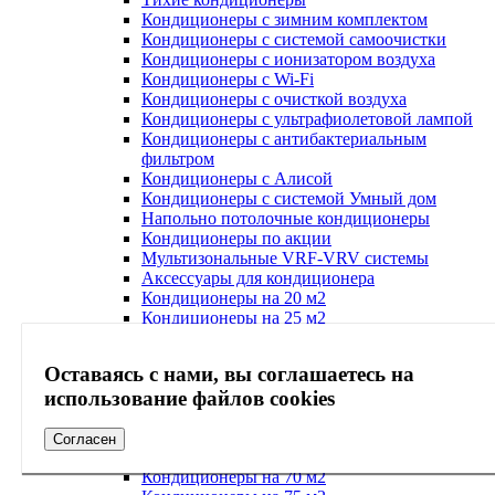
Кондиционеры с зимним комплектом
Кондиционеры с системой самоочистки
Кондиционеры с ионизатором воздуха
Кондиционеры с Wi-Fi
Кондиционеры с очисткой воздуха
Кондиционеры с ультрафиолетовой лампой
Кондиционеры с антибактериальным
фильтром
Кондиционеры с Алисой
Кондиционеры с системой Умный дом
Напольно потолочные кондиционеры
Кондиционеры по акции
Мультизональные VRF-VRV системы
Аксессуары для кондиционера
Кондиционеры на 20 м2
Кондиционеры на 25 м2
Кондиционеры на 30 м2
Кондиционеры на 40 м2
Оставаясь с нами, вы соглашаетесь на
Кондиционеры на 45 м2
использование файлов cookies
Кондиционеры на 50 м2
Кондиционеры на 55 м2
Кондиционеры на 60 м2
Согласен
Кондиционеры на 65 м2
Кондиционеры на 70 м2