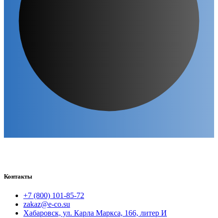
Контакты
+7 (800) 101-85-72
zakaz@e-co.su
Хабаровск, ул. Карла Маркса, 166, литер И