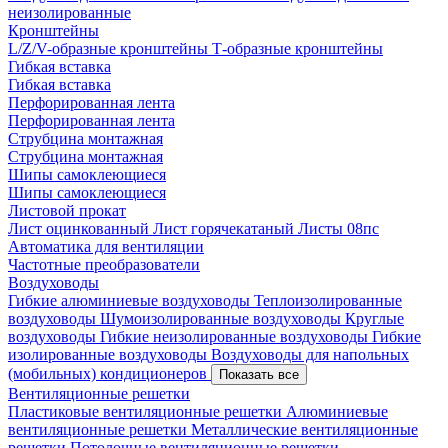
неизолированные
Кронштейны
L/Z/V-образные кронштейны
Т-образные кронштейны
Гибкая вставка
Гибкая вставка
Перфорированная лента
Перфорированная лента
Струбцина монтажная
Струбцина монтажная
Шипы самоклеющиеся
Шипы самоклеющиеся
Листовой прокат
Лист оцинкованный
Лист горячекатаный
Листы 08пс
Автоматика для вентиляции
Частотные преобразователи
Воздуховоды
Гибкие алюминиевые воздуховоды
Теплоизолированные
воздуховоды
Шумоизолированные воздуховоды
Круглые
воздуховоды
Гибкие неизолированные воздуховоды
Гибкие
изолированные воздуховоды
Воздуховоды для напольных
(мобильных) кондиционеров
Показать все
Вентиляционные решетки
Пластиковые вентиляционные решетки
Алюминиевые
вентиляционные решетки
Металлические вентиляционные
решетки
Потолочные вентиляционные решетки