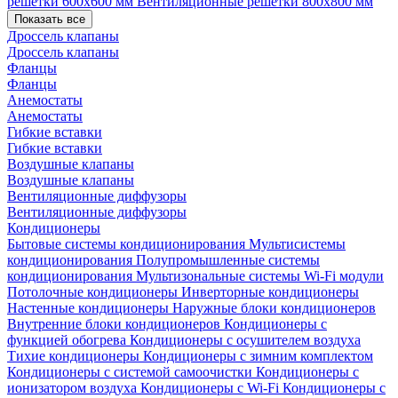
решетки 600х600 мм
Вентиляционные решетки 800х800 мм
Показать все
Дроссель клапаны
Дроссель клапаны
Фланцы
Фланцы
Анемостаты
Анемостаты
Гибкие вставки
Гибкие вставки
Воздушные клапаны
Воздушные клапаны
Вентиляционные диффузоры
Вентиляционные диффузоры
Кондиционеры
Бытовые системы кондиционирования
Мультисистемы
кондиционирования
Полупромышленные системы
кондиционирования
Мультизональные системы
Wi-Fi модули
Потолочные кондиционеры
Инверторные кондиционеры
Настенные кондиционеры
Наружные блоки кондиционеров
Внутренние блоки кондиционеров
Кондиционеры с
функцией обогрева
Кондиционеры с осушителем воздуха
Тихие кондиционеры
Кондиционеры с зимним комплектом
Кондиционеры с системой самоочистки
Кондиционеры с
ионизатором воздуха
Кондиционеры с Wi-Fi
Кондиционеры с