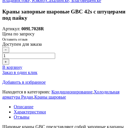
Краны запорные шаровые GBC 42s с штуцерами
под пайку
Артикул:
009L7028R
Цена по запросу
Оставить отзыв
Доступен для заказа
−
+
В корзину
Заказ в один клик
Добавить в избранное
Находится в категориях:
Кондиционирование
,
Холодильная
арматура Ридан
,
Краны шаровые
Описание
Характеристики
Отзывы
Шаровые краны GBC представляют собой запорные клапаны