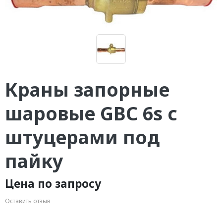
Краны запорные
шаровые GBC 6s с
штуцерами под
пайку
Цена по запросу
Оставить отзыв