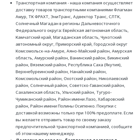
Транспортная компания - наша компания осуществляет
доставку товаров транспортными компаниями Флагман
Амур, ТК ФРАХТ, ЭниТранс, Адвектор Транс, СЛТК,
Солнечный Магадан в регионы Дальневосточного
Федерального округа: Еврейская автономная область,
Камчатский край, Магаданская область, Чукотский
автономный округ, Приморский край, Городской округ
Комсомольск-на-Амуре, Аяно-Майский район, Амурская
область, Амурский район, Ванинский район, Бикинский
район, Вяземский район, Республика Саха (Якутия),
Верхнебуреинский район, Нанайский район,
Комсомольский район, Охотский район, Николаевский
район, Солнечный район, Советско-Гаванский район,
Сахалинская область, Ульчский район, Тугуро-
Чумиканский район, Район имени Лазо, Хабаровский
район, Район имени Полины Осипенко. Покупки с
доставкой возможны только при 100% предоплате. Если
вы желаете отправить товар по своему заказу
предпочтительной транспортной компанией, сообщите
об этом нашему менеджеру.