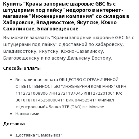
Купить "Краны запорные шаровые GBC 6s с
штуцерами под пайку" недорого в интернет-
магазине "Инженерная компания" со складов в
Хабаровске, Владивостоке, Якутске, Южно-
Сахалинске, Благовещенске
Вы можете заказать "Краны запорные шаровые GBC 6s с
штуцерами под пайку" с доставкой по Хабаровску,
Владивостоку, Якутску, Южно-Сахалинску,
Благовещенску и по всему Дальнему Востоку.
Способы оплаты
Безналичная оплата ОБЩЕСТВО С ОГРАНИЧЕННОЙ
ОТВЕТСТВЕННОСТЬЮ "ИНЖЕНЕРНАЯ КОМПАНИЯ" ОГРН
1112721008806 ИНН 2721187045 КПП 272201001 К/с
30101810145250000411 БИК 044525411 Филиал
«Центральный» Банка ВТБ (ПАО) в г. Москве
Наличными
Доставка
Доставка "Самовывоз"