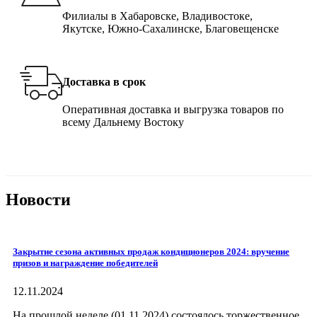
Филиалы в Хабаровске, Владивостоке,
Якутске, Южно-Сахалинске, Благовещенске
Доставка в срок
Оперативная доставка и выгрузка товаров по
всему Дальнему Востоку
Новости
Закрытие сезона активных продаж кондиционеров 2024: вручение
призов и награждение победителей
12.11.2024
На прошлой неделе (01.11.2024) состоялось торжественное