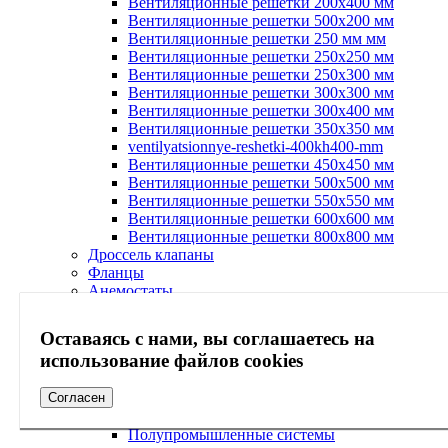
Вентиляционные решетки 200х400 мм
Вентиляционные решетки 500х200 мм
Вентиляционные решетки 250 мм мм
Вентиляционные решетки 250х250 мм
Вентиляционные решетки 250х300 мм
Вентиляционные решетки 300х300 мм
Вентиляционные решетки 300х400 мм
Вентиляционные решетки 350х350 мм
ventilyatsionnye-reshetki-400kh400-mm
Вентиляционные решетки 450х450 мм
Вентиляционные решетки 500х500 мм
Вентиляционные решетки 550х550 мм
Вентиляционные решетки 600х600 мм
Вентиляционные решетки 800х800 мм
Дроссель клапаны
Фланцы
Анемостаты
Гибкие вставки
Воздушные клапаны
Оставаясь с нами, вы соглашаетесь на
Вентиляционные диффузоры
использование файлов cookies
Кондиционирование
Кондиционеры
Бытовые системы кондиционирования
Согласен
Мультисистемы кондиционирования
Полупромышленные системы