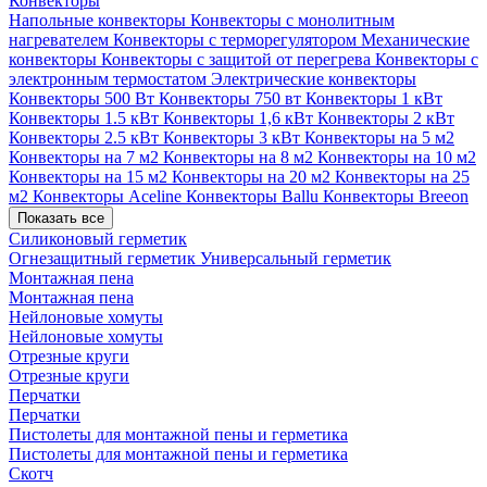
Конвекторы
Напольные конвекторы
Конвекторы с монолитным
нагревателем
Конвекторы с терморегулятором
Механические
конвекторы
Конвекторы с защитой от перегрева
Конвекторы с
электронным термостатом
Электрические конвекторы
Конвекторы 500 Вт
Конвекторы 750 вт
Конвекторы 1 кВт
Конвекторы 1.5 кВт
Конвекторы 1,6 кВт
Конвекторы 2 кВт
Конвекторы 2.5 кВт
Конвекторы 3 кВт
Конвекторы на 5 м2
Конвекторы на 7 м2
Конвекторы на 8 м2
Конвекторы на 10 м2
Конвекторы на 15 м2
Конвекторы на 20 м2
Конвекторы на 25
м2
Конвекторы Aceline
Конвекторы Ballu
Конвекторы Breeon
Показать все
Силиконовый герметик
Огнезащитный герметик
Универсальный герметик
Монтажная пена
Монтажная пена
Нейлоновые хомуты
Нейлоновые хомуты
Отрезные круги
Отрезные круги
Перчатки
Перчатки
Пистолеты для монтажной пены и герметика
Пистолеты для монтажной пены и герметика
Скотч