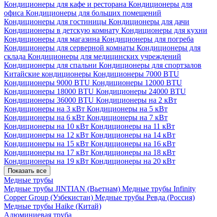
Кондиционеры для кафе и ресторана
Кондиционеры для
офиса
Кондиционеры для больших помещений
Кондиционеры для гостиницы
Кондиционеры для дачи
Кондиционеры в детскую комнату
Кондиционеры для кухни
Кондиционеры для магазина
Кондиционеры для погреба
Кондиционеры для серверной комнаты
Кондиционеры для
склада
Кондиционеры для медицинских учреждений
Кондиционеры для спальни
Кондиционеры для спортзалов
Китайские кондиционеры
Кондиционеры 7000 BTU
Кондиционеры 9000 BTU
Кондиционеры 12000 BTU
Кондиционеры 18000 BTU
Кондиционеры 24000 BTU
Кондиционеры 36000 BTU
Кондиционеры на 2 кВт
Кондиционеры на 3 кВт
Кондиционеры на 5 кВт
Кондиционеры на 6 кВт
Кондиционеры на 7 кВт
Кондиционеры на 10 кВт
Кондиционеры на 11 кВт
Кондиционеры на 12 кВт
Кондиционеры на 14 кВт
Кондиционеры на 15 кВт
Кондиционеры на 16 кВт
Кондиционеры на 17 кВт
Кондиционеры на 18 кВт
Кондиционеры на 19 кВт
Кондиционеры на 20 кВт
Показать все
Медные трубы
Медные трубы JINTIAN (Вьетнам)
Медные трубы Infinity
Copper Group (Узбекистан)
Медные трубы Ревда (Россия)
Медные трубы Haike (Китай)
Алюминиевая труба