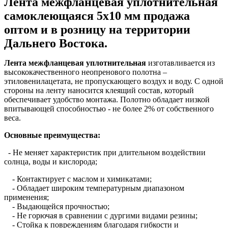
Лента межфланцевая уплотнительная
самоклеющаяся 5х10 мм продажа
оптом и в розницу на территории
Дальнего Востока
.
Лента межфланцевая уплотнительная
изготавливается из
высококачественного неопренового полотна –
этиловенилацетата, не пропускающего воздух и воду. С одной
стороны на ленту наносится клеящий состав, который
обеспечивает удобство монтажа. Полотно обладает низкой
впитывающей способностью - не более 2% от собственного
веса.
Основные преимущества:
- Не меняет характеристик при длительном воздействии
солнца, воды и кислорода;
- Контактирует с маслом и химикатами;
- Обладает широким температурным диапазоном
применения;
- Выдающейся прочностью;
- Не горючая в сравнении с дургими видами резины;
- Стойка к повреждениям благодаря гибкости и