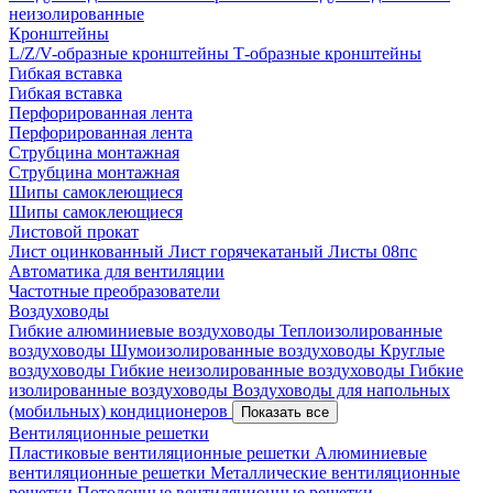
неизолированные
Кронштейны
L/Z/V-образные кронштейны
Т-образные кронштейны
Гибкая вставка
Гибкая вставка
Перфорированная лента
Перфорированная лента
Струбцина монтажная
Струбцина монтажная
Шипы самоклеющиеся
Шипы самоклеющиеся
Листовой прокат
Лист оцинкованный
Лист горячекатаный
Листы 08пс
Автоматика для вентиляции
Частотные преобразователи
Воздуховоды
Гибкие алюминиевые воздуховоды
Теплоизолированные
воздуховоды
Шумоизолированные воздуховоды
Круглые
воздуховоды
Гибкие неизолированные воздуховоды
Гибкие
изолированные воздуховоды
Воздуховоды для напольных
(мобильных) кондиционеров
Показать все
Вентиляционные решетки
Пластиковые вентиляционные решетки
Алюминиевые
вентиляционные решетки
Металлические вентиляционные
решетки
Потолочные вентиляционные решетки