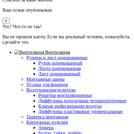
Ваш отзыв опубликован
×
Упс! Что-то не так!
Вы не прошли капчу. Если вы реальный человек, пожалуйста,
сделайте это.
Вентиляция
Рулоны и лист оцинкованные
Рулон оцинкованный
Лента оцинкованная
Лист оцинкованный
Монтажные шины
Уголки для фланцев
Воздухораспределители
Решетки вентиляционные
Диффузоры потолочные четырехпоточные
Клапан инфильтрации воздуха
Диффузоры пластиковые универсальные
Траверса монтажная
Крепежные изделия
Анкера
Болты, гайки, шайбы