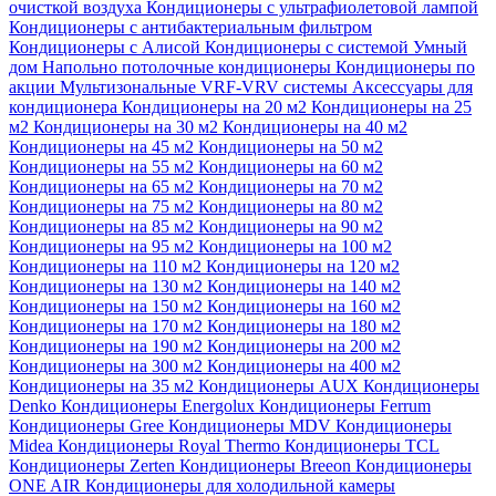
очисткой воздуха
Кондиционеры с ультрафиолетовой лампой
Кондиционеры с антибактериальным фильтром
Кондиционеры с Алисой
Кондиционеры с системой Умный
дом
Напольно потолочные кондиционеры
Кондиционеры по
акции
Мультизональные VRF-VRV системы
Аксессуары для
кондиционера
Кондиционеры на 20 м2
Кондиционеры на 25
м2
Кондиционеры на 30 м2
Кондиционеры на 40 м2
Кондиционеры на 45 м2
Кондиционеры на 50 м2
Кондиционеры на 55 м2
Кондиционеры на 60 м2
Кондиционеры на 65 м2
Кондиционеры на 70 м2
Кондиционеры на 75 м2
Кондиционеры на 80 м2
Кондиционеры на 85 м2
Кондиционеры на 90 м2
Кондиционеры на 95 м2
Кондиционеры на 100 м2
Кондиционеры на 110 м2
Кондиционеры на 120 м2
Кондиционеры на 130 м2
Кондиционеры на 140 м2
Кондиционеры на 150 м2
Кондиционеры на 160 м2
Кондиционеры на 170 м2
Кондиционеры на 180 м2
Кондиционеры на 190 м2
Кондиционеры на 200 м2
Кондиционеры на 300 м2
Кондиционеры на 400 м2
Кондиционеры на 35 м2
Кондиционеры AUX
Кондиционеры
Denko
Кондиционеры Energolux
Кондиционеры Ferrum
Кондиционеры Gree
Кондиционеры MDV
Кондиционеры
Midea
Кондиционеры Royal Thermo
Кондиционеры TCL
Кондиционеры Zerten
Кондиционеры Breeon
Кондиционеры
ONE AIR
Кондиционеры для холодильной камеры