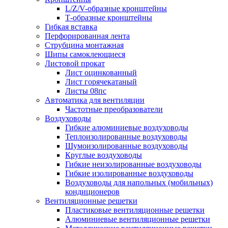
L/Z/V-образные кронштейны
Т-образные кронштейны
Гибкая вставка
Перфорированная лента
Струбцина монтажная
Шипы самоклеющиеся
Листовой прокат
Лист оцинкованный
Лист горячекатаный
Листы 08пс
Автоматика для вентиляции
Частотные преобразователи
Воздуховоды
Гибкие алюминиевые воздуховоды
Теплоизолированные воздуховоды
Шумоизолированные воздуховоды
Круглые воздуховоды
Гибкие неизолированные воздуховоды
Гибкие изолированные воздуховоды
Воздуховоды для напольных (мобильных)
кондиционеров
Вентиляционные решетки
Пластиковые вентиляционные решетки
Алюминиевые вентиляционные решетки