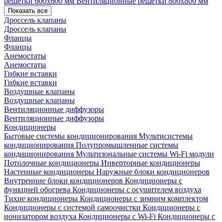
решетки 600х600 мм
Вентиляционные решетки 800х800 мм
Показать все
Дроссель клапаны
Дроссель клапаны
Фланцы
Фланцы
Анемостаты
Анемостаты
Гибкие вставки
Гибкие вставки
Воздушные клапаны
Воздушные клапаны
Вентиляционные диффузоры
Вентиляционные диффузоры
Кондиционеры
Бытовые системы кондиционирования
Мультисистемы
кондиционирования
Полупромышленные системы
кондиционирования
Мультизональные системы
Wi-Fi модули
Потолочные кондиционеры
Инверторные кондиционеры
Настенные кондиционеры
Наружные блоки кондиционеров
Внутренние блоки кондиционеров
Кондиционеры с
функцией обогрева
Кондиционеры с осушителем воздуха
Тихие кондиционеры
Кондиционеры с зимним комплектом
Кондиционеры с системой самоочистки
Кондиционеры с
ионизатором воздуха
Кондиционеры с Wi-Fi
Кондиционеры с