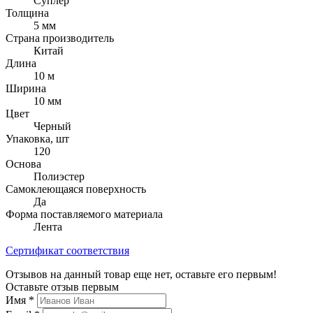
Суплер
Толщина
5 мм
Страна производитель
Китай
Длина
10 м
Ширина
10 мм
Цвет
Черный
Упаковка, шт
120
Основа
Полиэстер
Самоклеющаяся поверхность
Да
Форма поставляемого материала
Лента
Сертификат соответствия
Отзывов на данный товар еще нет, оставьте его первым!
Оставьте отзыв первым
Имя
*