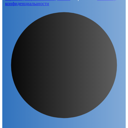
конфиденциальаности