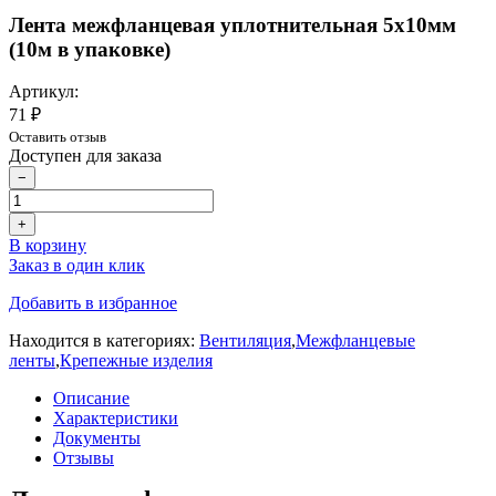
Лента межфланцевая уплотнительная 5х10мм
(10м в упаковке)
Артикул:
71 ₽
Оставить отзыв
Доступен для заказа
−
+
В корзину
Заказ в один клик
Добавить в избранное
Находится в категориях:
Вентиляция
,
Межфланцевые
ленты
,
Крепежные изделия
Описание
Характеристики
Документы
Отзывы