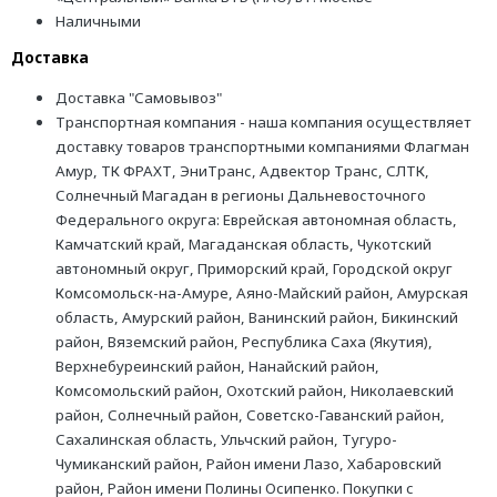
Наличными
Доставка
Доставка "Самовывоз"
Транспортная компания - наша компания осуществляет
доставку товаров транспортными компаниями Флагман
Амур, ТК ФРАХТ, ЭниТранс, Адвектор Транс, СЛТК,
Солнечный Магадан в регионы Дальневосточного
Федерального округа: Еврейская автономная область,
Камчатский край, Магаданская область, Чукотский
автономный округ, Приморский край, Городской округ
Комсомольск-на-Амуре, Аяно-Майский район, Амурская
область, Амурский район, Ванинский район, Бикинский
район, Вяземский район, Республика Саха (Якутия),
Верхнебуреинский район, Нанайский район,
Комсомольский район, Охотский район, Николаевский
район, Солнечный район, Советско-Гаванский район,
Сахалинская область, Ульчский район, Тугуро-
Чумиканский район, Район имени Лазо, Хабаровский
район, Район имени Полины Осипенко. Покупки с