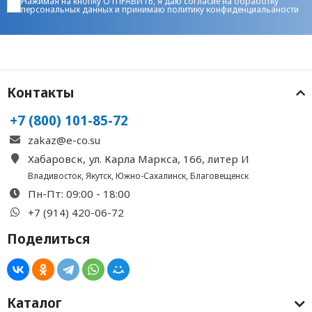
Нажимая на кнопку ОТПРАВИТЬ, я даю
согласие на обработку
персональных данных
и принимаю
политику конфиденциальаности
Контакты
+7 (800) 101-85-72
zakaz@e-co.su
Хабаровск, ул. Карла Маркса, 166, литер И
Владивосток
,
Якутск
,
Южно-Сахалинск
,
Благовещенск
Пн-Пт: 09:00 - 18:00
+7 (914) 420-06-72
Поделиться
Каталог