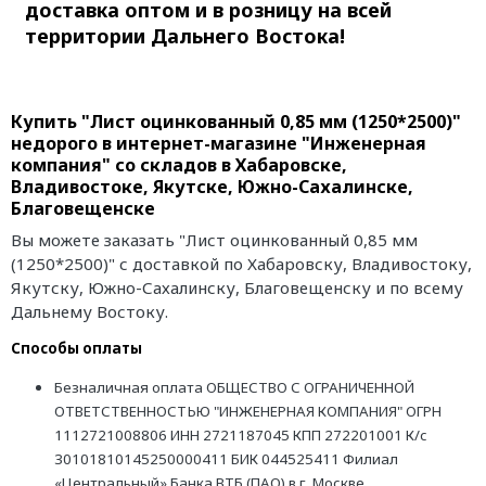
доставка оптом и в розницу на всей
территории Дальнего Востока!
Купить "Лист оцинкованный 0,85 мм (1250*2500)"
недорого в интернет-магазине "Инженерная
компания" со складов в Хабаровске,
Владивостоке, Якутске, Южно-Сахалинске,
Благовещенске
Вы можете заказать "Лист оцинкованный 0,85 мм
(1250*2500)" с доставкой по Хабаровску, Владивостоку,
Якутску, Южно-Сахалинску, Благовещенску и по всему
Дальнему Востоку.
Способы оплаты
Безналичная оплата ОБЩЕСТВО С ОГРАНИЧЕННОЙ
ОТВЕТСТВЕННОСТЬЮ "ИНЖЕНЕРНАЯ КОМПАНИЯ" ОГРН
1112721008806 ИНН 2721187045 КПП 272201001 К/с
30101810145250000411 БИК 044525411 Филиал
«Центральный» Банка ВТБ (ПАО) в г. Москве