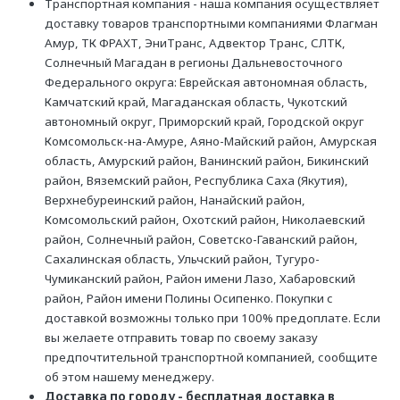
Транспортная компания - наша компания осуществляет
доставку товаров транспортными компаниями Флагман
Амур, ТК ФРАХТ, ЭниТранс, Адвектор Транс, СЛТК,
Солнечный Магадан в регионы Дальневосточного
Федерального округа: Еврейская автономная область,
Камчатский край, Магаданская область, Чукотский
автономный округ, Приморский край, Городской округ
Комсомольск-на-Амуре, Аяно-Майский район, Амурская
область, Амурский район, Ванинский район, Бикинский
район, Вяземский район, Республика Саха (Якутия),
Верхнебуреинский район, Нанайский район,
Комсомольский район, Охотский район, Николаевский
район, Солнечный район, Советско-Гаванский район,
Сахалинская область, Ульчский район, Тугуро-
Чумиканский район, Район имени Лазо, Хабаровский
район, Район имени Полины Осипенко. Покупки с
доставкой возможны только при 100% предоплате. Если
вы желаете отправить товар по своему заказу
предпочтительной транспортной компанией, сообщите
об этом нашему менеджеру.
Доставка по городу - бесплатная доставка в