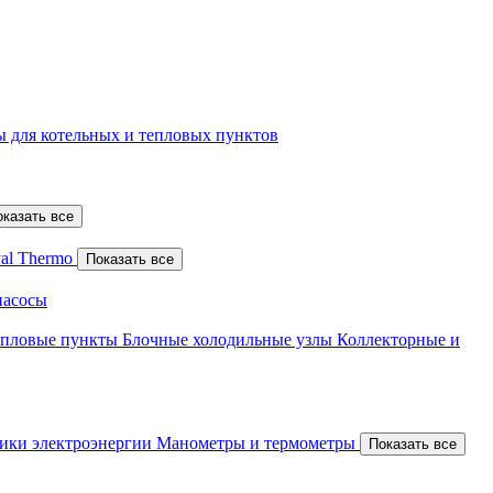
 для котельных и тепловых пунктов
оказать все
al Thermo
Показать все
насосы
епловые пункты
Блочные холодильные узлы
Коллекторные и
ики электроэнергии
Манометры и термометры
Показать все