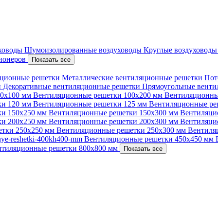
уховоды
Шумоизолированные воздуховоды
Круглые воздуховод
ционеров
Показать все
ционные решетки
Металлические вентиляционные решетки
Пот
и
Декоративные вентиляционные решетки
Прямоугольные вент
00х100 мм
Вентиляционные решетки 100х200 мм
Вентиляционны
ки 120 мм
Вентиляционные решетки 125 мм
Вентиляционные ре
ки 150х250 мм
Вентиляционные решетки 150х300 мм
Вентиляци
ки 200х250 мм
Вентиляционные решетки 200х300 мм
Вентиляци
етки 250х250 мм
Вентиляционные решетки 250х300 мм
Вентиля
nnye-reshetki-400kh400-mm
Вентиляционные решетки 450х450 мм
нтиляционные решетки 800х800 мм
Показать все