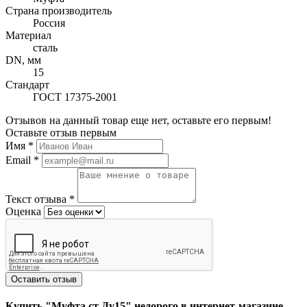
Страна производитель
Россия
Материал
сталь
DN, мм
15
Стандарт
ГОСТ 17375-2001
Отзывов на данный товар еще нет, оставьте его первым!
Оставьте отзыв первым
Имя
*
Email
*
Текст отзыва
*
Оценка
Оставить отзыв
Купить "Муфта ст Ду15" недорого в интернет-магазине