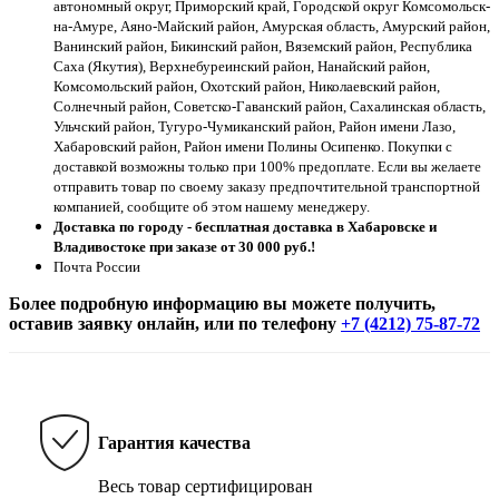
автономный округ, Приморский край, Городской округ Комсомольск-
на-Амуре, Аяно-Майский район, Амурская область, Амурский район,
Ванинский район, Бикинский район, Вяземский район, Республика
Саха (Якутия), Верхнебуреинский район, Нанайский район,
Комсомольский район, Охотский район, Николаевский район,
Солнечный район, Советско-Гаванский район, Сахалинская область,
Ульчский район, Тугуро-Чумиканский район, Район имени Лазо,
Хабаровский район, Район имени Полины Осипенко. Покупки с
доставкой возможны только при 100% предоплате. Если вы желаете
отправить товар по своему заказу предпочтительной транспортной
компанией, сообщите об этом нашему менеджеру.
Доставка по городу - бесплатная доставка в Хабаровске и
Владивостоке при заказе от 30 000 руб.!
Почта России
Более подробную информацию вы можете получить,
оставив заявку онлайн, или по телефону
+7 (4212) 75-87-72
Гарантия качества
Весь товар сертифицирован