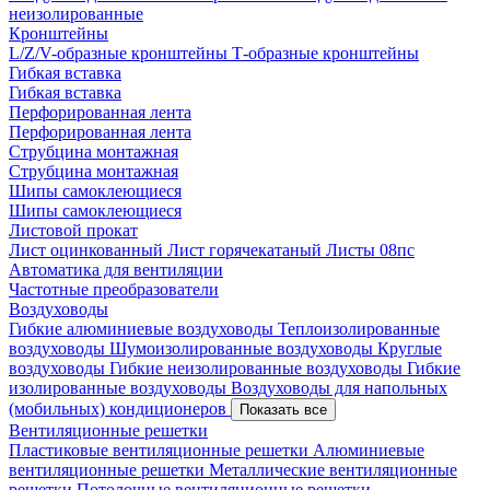
неизолированные
Кронштейны
L/Z/V-образные кронштейны
Т-образные кронштейны
Гибкая вставка
Гибкая вставка
Перфорированная лента
Перфорированная лента
Струбцина монтажная
Струбцина монтажная
Шипы самоклеющиеся
Шипы самоклеющиеся
Листовой прокат
Лист оцинкованный
Лист горячекатаный
Листы 08пс
Автоматика для вентиляции
Частотные преобразователи
Воздуховоды
Гибкие алюминиевые воздуховоды
Теплоизолированные
воздуховоды
Шумоизолированные воздуховоды
Круглые
воздуховоды
Гибкие неизолированные воздуховоды
Гибкие
изолированные воздуховоды
Воздуховоды для напольных
(мобильных) кондиционеров
Показать все
Вентиляционные решетки
Пластиковые вентиляционные решетки
Алюминиевые
вентиляционные решетки
Металлические вентиляционные
решетки
Потолочные вентиляционные решетки