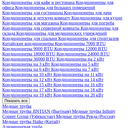
Кондиционеры для кафе и ресторана
Кондиционеры для
офиса
Кондиционеры для больших помещений
Кондиционеры для гостиницы
Кондиционеры для дачи
Кондиционеры в детскую комнату
Кондиционеры для кухни
Кондиционеры для магазина
Кондиционеры для погреба
Кондиционеры для серверной комнаты
Кондиционеры для
склада
Кондиционеры для медицинских учреждений
Кондиционеры для спальни
Кондиционеры для спортзалов
Китайские кондиционеры
Кондиционеры 7000 BTU
Кондиционеры 9000 BTU
Кондиционеры 12000 BTU
Кондиционеры 18000 BTU
Кондиционеры 24000 BTU
Кондиционеры 36000 BTU
Кондиционеры на 2 кВт
Кондиционеры на 3 кВт
Кондиционеры на 5 кВт
Кондиционеры на 6 кВт
Кондиционеры на 7 кВт
Кондиционеры на 10 кВт
Кондиционеры на 11 кВт
Кондиционеры на 12 кВт
Кондиционеры на 14 кВт
Кондиционеры на 15 кВт
Кондиционеры на 16 кВт
Кондиционеры на 17 кВт
Кондиционеры на 18 кВт
Кондиционеры на 19 кВт
Кондиционеры на 20 кВт
Показать все
Медные трубы
Медные трубы JINTIAN (Вьетнам)
Медные трубы Infinity
Copper Group (Узбекистан)
Медные трубы Ревда (Россия)
Медные трубы Haike (Китай)
Алюминиевая труба