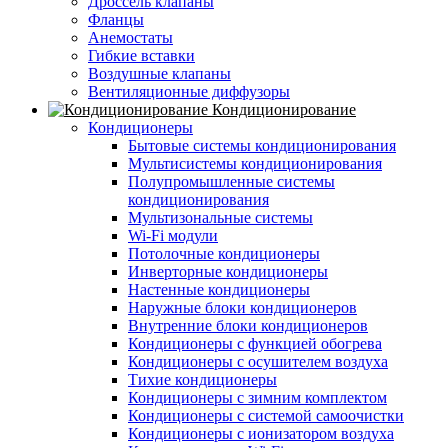
Дроссель клапаны
Фланцы
Анемостаты
Гибкие вставки
Воздушные клапаны
Вентиляционные диффузоры
Кондиционирование
Кондиционеры
Бытовые системы кондиционирования
Мультисистемы кондиционирования
Полупромышленные системы
кондиционирования
Мультизональные системы
Wi-Fi модули
Потолочные кондиционеры
Инверторные кондиционеры
Настенные кондиционеры
Наружные блоки кондиционеров
Внутренние блоки кондиционеров
Кондиционеры с функцией обогрева
Кондиционеры с осушителем воздуха
Тихие кондиционеры
Кондиционеры с зимним комплектом
Кондиционеры с системой самоочистки
Кондиционеры с ионизатором воздуха