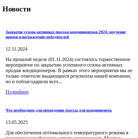
Новости
Закрытие сезона активных продаж кондиционеров 2024: вручение
призов и награждение победителей
12.11.2024
На прошлой неделе (01.11.2024) состоялось торжественное
мероприятие по закрытию успешного сезона активных
продаж кондиционеров. В рамках этого мероприятия мы не
только отметили выдающиеся результаты нашей компании,
но и поблагодарили всех...
Подробнее
Что необходимо для проведения трассы для кондиционера
13.05.2025
Для обеспечения оптимального температурного режима в