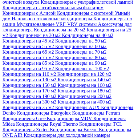
очисткой воздуха
Кондиционеры с ультрафиолетовой лампой
Кондиционеры с антибактериальным фильтром
Кондиционеры с Алисой
Кондиционеры с системой Умный
дом
Напольно потолочные кондиционеры
Кондиционеры по
акции
Мультизональные VRF-VRV системы
Аксессуары для
кондиционера
Кондиционеры на 20 м2
Кондиционеры на 25
м2
Кондиционеры на 30 м2
Кондиционеры на 40 м2
Кондиционеры на 45 м2
Кондиционеры на 50 м2
Кондиционеры на 55 м2
Кондиционеры на 60 м2
Кондиционеры на 65 м2
Кондиционеры на 70 м2
Кондиционеры на 75 м2
Кондиционеры на 80 м2
Кондиционеры на 85 м2
Кондиционеры на 90 м2
Кондиционеры на 95 м2
Кондиционеры на 100 м2
Кондиционеры на 110 м2
Кондиционеры на 120 м2
Кондиционеры на 130 м2
Кондиционеры на 140 м2
Кондиционеры на 150 м2
Кондиционеры на 160 м2
Кондиционеры на 170 м2
Кондиционеры на 180 м2
Кондиционеры на 190 м2
Кондиционеры на 200 м2
Кондиционеры на 300 м2
Кондиционеры на 400 м2
Кондиционеры на 35 м2
Кондиционеры AUX
Кондиционеры
Denko
Кондиционеры Energolux
Кондиционеры Ferrum
Кондиционеры Gree
Кондиционеры MDV
Кондиционеры
Midea
Кондиционеры Royal Thermo
Кондиционеры TCL
Кондиционеры Zerten
Кондиционеры Breeon
Кондиционеры
ONE AIR
Кондиционеры для холодильной камеры