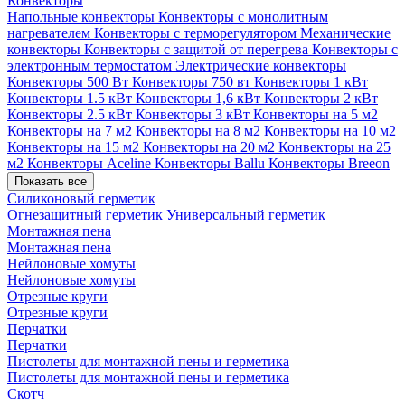
Конвекторы
Напольные конвекторы
Конвекторы с монолитным
нагревателем
Конвекторы с терморегулятором
Механические
конвекторы
Конвекторы с защитой от перегрева
Конвекторы с
электронным термостатом
Электрические конвекторы
Конвекторы 500 Вт
Конвекторы 750 вт
Конвекторы 1 кВт
Конвекторы 1.5 кВт
Конвекторы 1,6 кВт
Конвекторы 2 кВт
Конвекторы 2.5 кВт
Конвекторы 3 кВт
Конвекторы на 5 м2
Конвекторы на 7 м2
Конвекторы на 8 м2
Конвекторы на 10 м2
Конвекторы на 15 м2
Конвекторы на 20 м2
Конвекторы на 25
м2
Конвекторы Aceline
Конвекторы Ballu
Конвекторы Breeon
Показать все
Силиконовый герметик
Огнезащитный герметик
Универсальный герметик
Монтажная пена
Монтажная пена
Нейлоновые хомуты
Нейлоновые хомуты
Отрезные круги
Отрезные круги
Перчатки
Перчатки
Пистолеты для монтажной пены и герметика
Пистолеты для монтажной пены и герметика
Скотч