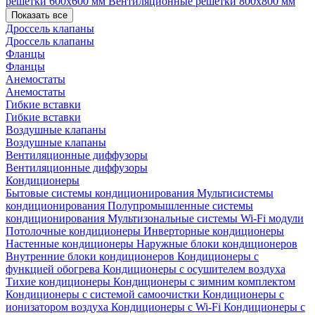
решетки 600х600 мм
Вентиляционные решетки 800х800 мм
Показать все
Дроссель клапаны
Дроссель клапаны
Фланцы
Фланцы
Анемостаты
Анемостаты
Гибкие вставки
Гибкие вставки
Воздушные клапаны
Воздушные клапаны
Вентиляционные диффузоры
Вентиляционные диффузоры
Кондиционеры
Бытовые системы кондиционирования
Мультисистемы
кондиционирования
Полупромышленные системы
кондиционирования
Мультизональные системы
Wi-Fi модули
Потолочные кондиционеры
Инверторные кондиционеры
Настенные кондиционеры
Наружные блоки кондиционеров
Внутренние блоки кондиционеров
Кондиционеры с
функцией обогрева
Кондиционеры с осушителем воздуха
Тихие кондиционеры
Кондиционеры с зимним комплектом
Кондиционеры с системой самоочистки
Кондиционеры с
ионизатором воздуха
Кондиционеры с Wi-Fi
Кондиционеры с