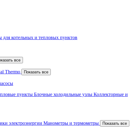
 для котельных и тепловых пунктов
оказать все
al Thermo
Показать все
насосы
епловые пункты
Блочные холодильные узлы
Коллекторные и
ики электроэнергии
Манометры и термометры
Показать все