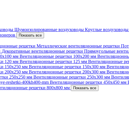
уховоды
Шумоизолированные воздуховоды
Круглые воздуховод
ционеров
Показать все
ционные решетки
Металлические вентиляционные решетки
Пот
и
Декоративные вентиляционные решетки
Прямоугольные вент
00х100 мм
Вентиляционные решетки 100х200 мм
Вентиляционны
ки 120 мм
Вентиляционные решетки 125 мм
Вентиляционные ре
ки 150х250 мм
Вентиляционные решетки 150х300 мм
Вентиляци
ки 200х250 мм
Вентиляционные решетки 200х300 мм
Вентиляци
етки 250х250 мм
Вентиляционные решетки 250х300 мм
Вентиля
nnye-reshetki-400kh400-mm
Вентиляционные решетки 450х450 мм
нтиляционные решетки 800х800 мм
Показать все